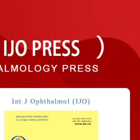
Int J Ophthalmol (IJO)