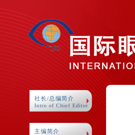
社长/总编简介
Intro of Chief Editor
主编简介