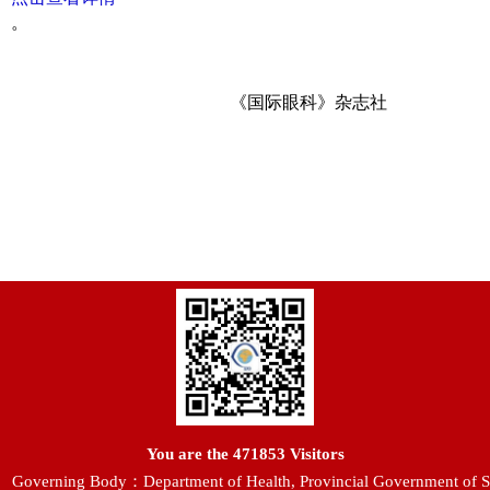
。
《国际眼科》杂志社
You are the
471853
Visitors
Governing Body：Department of Health, Provincial Government of S