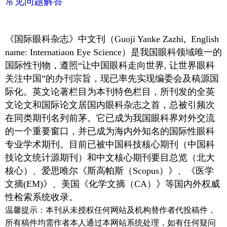
常见问题解答
《国际眼科杂志》中文刊（Guoji Yanke Zazhi, English
name: Internatiaon Eye Science）
是我国眼科领域唯一的
国际性刊物，遵照“让中国眼科走向世界, 让世界眼科
关注中国”的办刊宗旨，现已率先实现编委会及稿源国
际化。英文论著栏目为本刊特色栏目，所刊发的全英
文论文和国际论文居国内眼科杂志之首，总被引频次
在同类期刊名列前茅。它已成为我国眼科界对外交流
的一个重要窗口，并已成为海内外知名的国际性眼科
专业学术期刊。目前
已被
中国科技核心期刊（中国科
技论文统计源期刊）和中文核心期刊要目总览（北大
核心）
、爱思唯尔《斯高帕斯（Scopus）》、《医学
文摘(EM)》、美国《化学文摘（CA）》等国内外权威
性检索系统收录。
温馨提示
：
本刊从未授权任何网站及机构替作者代投稿件，
所有稿件均需作者本人通过本网站系统处理，如有任何疑问