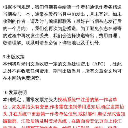
根据本刊规定，我们每期将会给第一作者和通讯作者各赠送
当期杂志一本，通常在发行当月中旬发出，月末寄达。如未
收到的作者，请及时与编辑部联系（最好在当期杂志发行后
的一个月内），我们会再次为您赠送。为了避免杂志在邮寄
的过程中再次发生丢失，我们会选择快递寄出，费用自理，
敬请理解。联系时请务必留下详细地址及手机号。
9.出版政策
本刊将对录用文章收取一定的文章处理费用（APC），除此
之外不再收取任何费用。期刊出版当月，所有文章全文均可
在本网站免费浏览。
10.发票说明
本刊规定，通常发票抬头为
投稿系统中注册的第一作者单
位
，
如发票抬头有变更
,
作者需在接到录用通知后,
确定发票抬
头
,
并在系统中更新第一作者单位信息
,
或以邮件
,
电话形式告知
编辑部
。汇款后请及时登录系统，在版面费登记页面上传汇