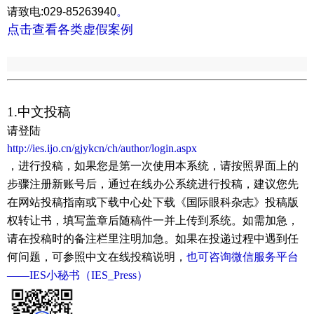
请致电:029-85263940
。
点击查看各类虚假案例
1.中文投稿
请登陆
http://ies.ijo.cn/gjykcn/ch/author/login.aspx
，进行投稿，如果您是第一次使用本系统，请按照界面上的
步骤注册新账号后，通过在线办公系统进行投稿，建议您先
在网站投稿指南或下载中心处下载《国际眼科杂志》投稿版
权转让书，填写盖章后随稿件一并上传到系统。如需加急，
请在投稿时的备注栏里注明加急。如果在投递过程中遇到任
何问题，可参照中文在线投稿说明，
也可咨询微信服务平台
——IES小秘书（IES_Press）