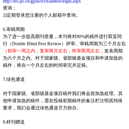
http://ies.ijo.cn/gjykcn/ch/author/login.aspx
查询；
2)
定期登录您注册的个人邮箱中查询。
6.
审稿周期
为了进一步提高期刊质量，本刊将对
80%
的稿件进行双盲同
行（Double Blind Peer Review）评审。审稿周期为三个月左右
（初审一周之内，复审两月左右，终审两周左右
，发表周期
为六个月之内。对于国家级、省部级基金项目和申请加急的
稿件，将在一个月左右的时间审完并定稿。
7.
绿色通道
对于国家级、省部级基金项目稿件我们将会按加急处理。其
他申请加急的稿件，需在投稿初期稿件的备注栏注明其特殊
要求，我们会通过绿色通道尽力协办。
8.样刊赠送