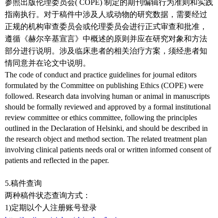
参照出版伦理委员会( COPE) 制定的期刊编辑行为准则和实践
指南执行。对于稿件中涉及人或动物的研究数据，需要经过
正规的机构审查委员会或伦理委员会进行正式审查和批准，
遵循《赫尔辛基宣言》中概述的原则并应在研究对象和方法
部分进行说明。涉及临床患者的相关治疗方案，须经患者知
情同意并在论文中说明。
The code of conduct and practice guidelines for journal editors
formulated by the Committee on publishing Ethics (COPE) were
followed. Research data involving human or animal in manuscripts
should be formally reviewed and approved by a formal institutional
review committee or ethics committee, following the principles
outlined in the Declaration of Helsinki, and should be described in
the research object and method section. The related treatment plan
involving clinical patients needs oral or written informed consent of
patients and reflected in the paper.
5.
稿件查询
两种稿件状态查询方式：
1)
定期以个人注册账号登录