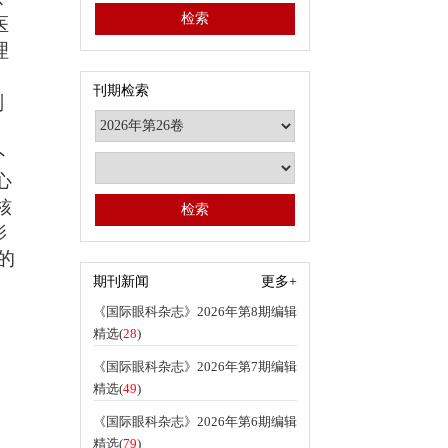
医
理
、
刊期检索
副
外
心
核
影
的
期刊新闻
更多+
《国际眼科杂志》2026年第8期编辑
精选(
28
)
《国际眼科杂志》2026年第7期编辑
精选(
49
)
《国际眼科杂志》2026年第6期编辑
精选(
79
)