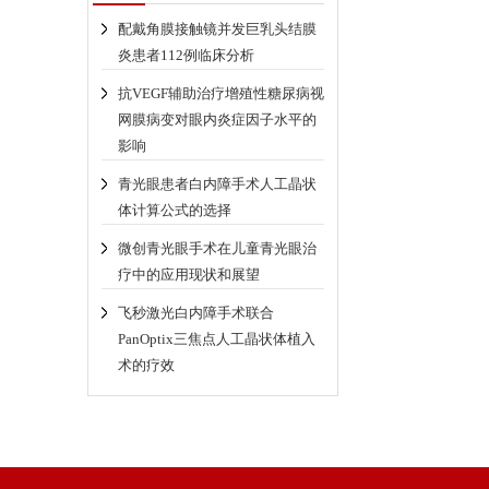
配戴角膜接触镜并发巨乳头结膜
炎患者112例临床分析
抗VEGF辅助治疗增殖性糖尿病视
网膜病变对眼内炎症因子水平的
影响
青光眼患者白内障手术人工晶状
体计算公式的选择
微创青光眼手术在儿童青光眼治
疗中的应用现状和展望
飞秒激光白内障手术联合
PanOptix三焦点人工晶状体植入
术的疗效