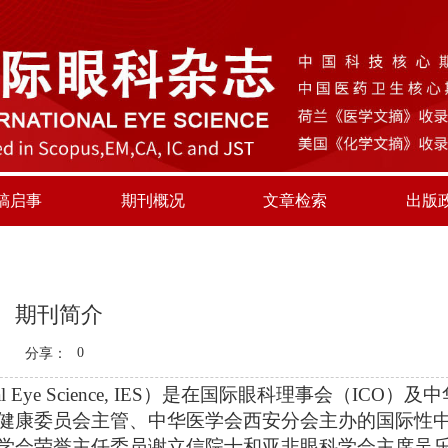
稿启事
期刊概况
文章检索
出版
期刊简介
0
分享：
al Eye Science, IES
）是在国际眼科理事会（
ICO
）及中
健康委员会主管、中华医学会西安分会主办的国际性
学会荣誉主任委员谢立信院士和亚非眼科学会主席吴