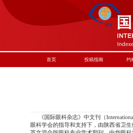
首页
投稿指南
约
《国际眼科杂志》中文刊（
Internation
眼科学会的指导和支持下，由陕西省卫生
英文混合版眼科专业学术期刊。中华眼科