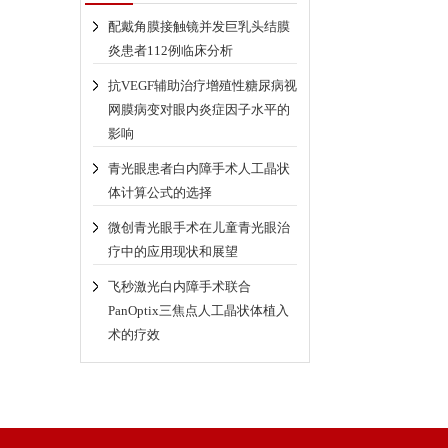
配戴角膜接触镜并发巨乳头结膜
炎患者112例临床分析
抗VEGF辅助治疗增殖性糖尿病视
网膜病变对眼内炎症因子水平的
影响
青光眼患者白内障手术人工晶状
体计算公式的选择
微创青光眼手术在儿童青光眼治
疗中的应用现状和展望
飞秒激光白内障手术联合
PanOptix三焦点人工晶状体植入
术的疗效