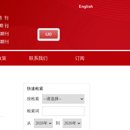
English
IJO
政策
联系我们
订阅
快速检索
按检索
检索词
从
到