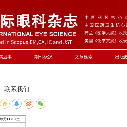
稿启事
期刊概况
文章检索
出版
联系我们
元11707室