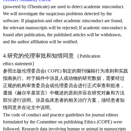
(powered by iThenticate)
are used to detect academic misconduct.
We will investigate the suspicious problems detected by the
software. If plagiarism and other academic misconduct are found,
the relevant manuscripts will be rejected; If academic misconduct is
found after publication, the published articles will be withdrawn,
and the author affiliation will be notified.
4.
研究的伦理审批和知情同意（
Publication
）
ethics statement
参照出版伦理委员会
( COPE)
制定的期刊编辑行为准则和实践
指南执行。对于稿件中涉及人或动物的研究数据，需要经过
正规的机构审查委员会或伦理委员会进行正式审查和批准，
遵循《赫尔辛基宣言》中概述的原则并应在研究对象和方法
部分进行说明。涉及临床患者的相关治疗方案，须经患者知
情同意并在论文中说明。
The code of conduct and practice guidelines for journal editors
formulated by the Committee on publishing Ethics (COPE) were
followed. Research data involving human or animal in manuscripts