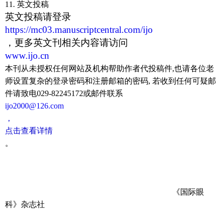
1
1
.
英文投稿
英文投稿请登录
https://mc03.manuscriptcentral.com/ijo
，更多英文刊相关内容请访问
www.ijo.cn
本刊从未授权任何网站及机构帮助作者代投稿件
,
也请各位老
师设置复杂的登录密码和注册邮箱的密码
,
若收到任何可疑邮
件请致电
029-82245172
或邮件联系
ijo2000@126.com
，
点击查看详情
。
《国际眼
科》杂志社