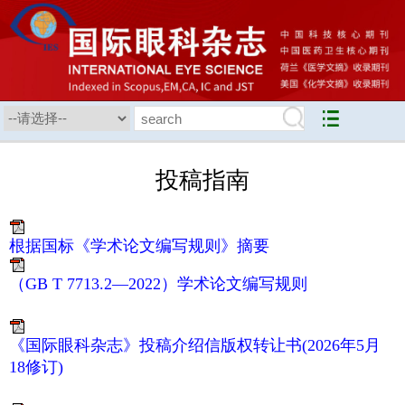
投稿指南
根据国标《学术论文编写规则》摘要
（GB T 7713.2—2022）学术论文编写规则
《国际眼科杂志》投稿介绍信版权转让书(2026年5月
18修订)