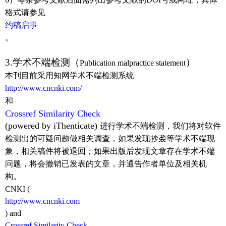
格式请参见
约稿启事
。
3.
学术不端检测（
）
Publication malpractice statement
本刊目前采用知网学术不端检测系统
http://www.cncnki.com/
和
Crossref Similarity Check
(powered by iThenticate)
进行学术不端检测，我们将对软件
检测出的可疑问题做相关调查，如果发现抄袭等学术不端现
象，相关稿件将被退回；如果出版后发现文章存在学术不端
问题，将会撤销已发表的文章，并通告作者单位及相关机
构。
CNKI (
http://www.cncnki.com
) and
Crossref Similarity Check