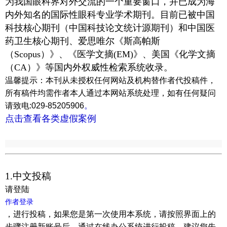
为我国眼科界对外交流的一个重要窗口，并已成为海
内外知名的国际性眼科专业学术期刊。目前
已被
中国
科技核心期刊（中国科技论文统计源期刊）和
中国医
药卫生核心期刊
、爱思唯尔《斯高帕斯
（Scopus）》、《医学文摘(EM)》、美国《化学文摘
（CA）》等国内外权威性检索系统收录。
温馨提示
：
本刊从未授权任何网站及机构替作者代投稿件，
所有稿件均需作者本人通过本网站系统处理，如有任何疑问
请致电:029-85205906
。
点击查看各类虚假案例
1.
中文投稿
请登陆
作者登录
，进行投稿，如果您是第一次使用本系统，请按照界面上的
步骤注册新账号后，通过在线办公系统进行投稿，建议您先