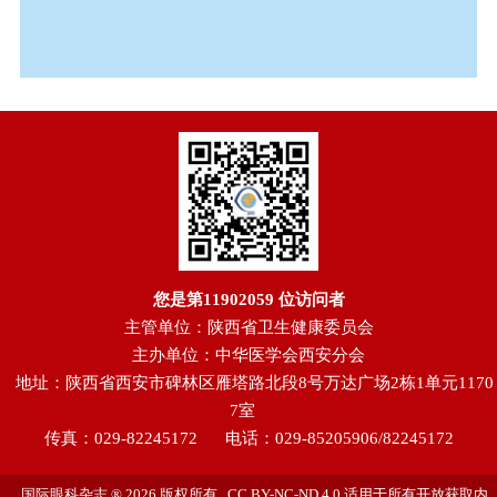
您是第
11902059
位访问者
主管单位：陕西省卫生健康委员会
主办单位：中华医学会西安分会
地址：陕西省西安市碑林区雁塔路北段8号万达广场2栋1单元1170
7室
传真：029-82245172
电话：029-85205906/82245172
国际眼科杂志 ® 2026 版权所有 CC BY-NC-ND 4.0 适用于所有开放获取内