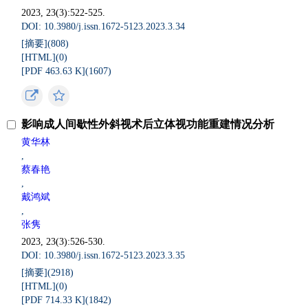
2023, 23(3):522-525.
DOI: 10.3980/j.issn.1672-5123.2023.3.34
[摘要](
808
)
[HTML](
0
)
[PDF 463.63 K](
1607
)
影响成人间歇性外斜视术后立体视功能重建情况分析
黄华林
,
蔡春艳
,
戴鸿斌
,
张隽
2023, 23(3):526-530.
DOI: 10.3980/j.issn.1672-5123.2023.3.35
[摘要](
2918
)
[HTML](
0
)
[PDF 714.33 K](
1842
)