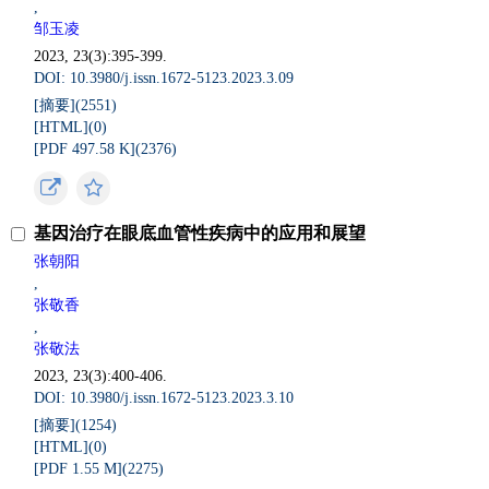
,
邹玉凌
2023, 23(3):395-399.
DOI: 10.3980/j.issn.1672-5123.2023.3.09
[摘要](
2551
)
[HTML](
0
)
[PDF 497.58 K](
2376
)
基因治疗在眼底血管性疾病中的应用和展望
张朝阳
,
张敬香
,
张敬法
2023, 23(3):400-406.
DOI: 10.3980/j.issn.1672-5123.2023.3.10
[摘要](
1254
)
[HTML](
0
)
[PDF 1.55 M](
2275
)