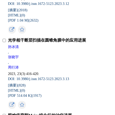
DOI: 10.3980/j.issn.1672-5123.2023.3.12
[摘要](
2018
)
[HTML](
0
)
[PDF 1.04 M](
2632
)
光学相干断层扫描在圆锥角膜中的应用进展
孙冰清
,
张晓宇
,
周行涛
2023, 23(3):416-420.
DOI: 10.3980/j.issn.1672-5123.2023.3.13
[摘要](
828
)
[HTML](
0
)
[PDF 514.04 K](
1917
)