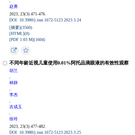
,
赵勇
2023, 23(3):471-476.
DOI: 10.3980/j.issn.1672-5123.2023.3.24
[摘要](
3560
)
[HTML](
0
)
[PDF 1.03 M](
1604
)
不同年龄近视儿童使用0.01%阿托品滴眼液的有效性观察
胡兰
,
林静
,
李杰
,
吉成玉
,
徐玲
2023, 23(3):477-482.
DOI: 10.3980/j.issn.1672-5123.2023.3.25