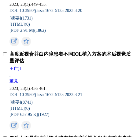
2023, 23(3):449-455.
DOI: 10.3980/j.issn.1672-5123.2023.3.20
[摘要](
1731
)
[HTML](
0
)
[PDF 2.91 M](
1862
)
高度近视合并白内障患者不同IOL植入方案的术后视觉质
量评估
王广江
,
董竟
2023, 23(3):456-461.
DOI: 10.3980/j.issn.1672-5123.2023.3.21
[摘要](
8741
)
[HTML](
0
)
[PDF 637.95 K](
1927
)