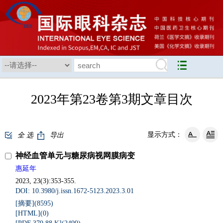
2023年第23卷第3期文章目次
显示方式：
全 选
导出
神经血管单元与糖尿病视网膜病变
惠延年
2023, 23(3):353-355.
DOI: 10.3980/j.issn.1672-5123.2023.3.01
[摘要](
8595
)
[HTML](
0
)