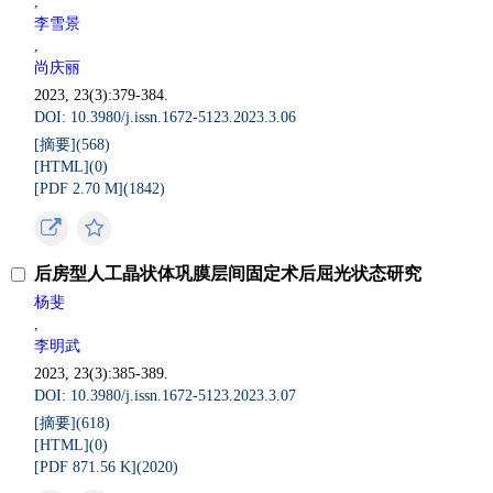
,
李雪景
,
尚庆丽
2023, 23(3):379-384.
DOI: 10.3980/j.issn.1672-5123.2023.3.06
[摘要](
568
)
[HTML](
0
)
[PDF 2.70 M](
1842
)
后房型人工晶状体巩膜层间固定术后屈光状态研究
杨斐
,
李明武
2023, 23(3):385-389.
DOI: 10.3980/j.issn.1672-5123.2023.3.07
[摘要](
618
)
[HTML](
0
)
[PDF 871.56 K](
2020
)