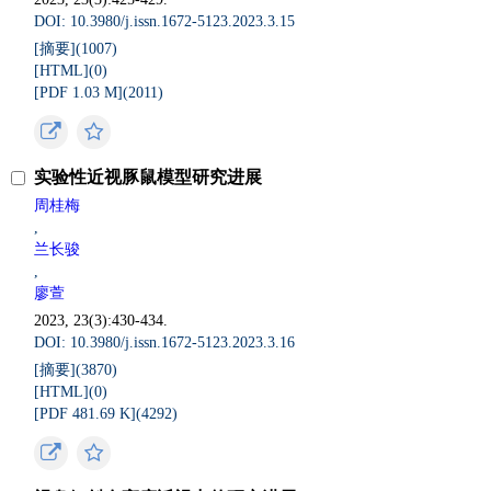
DOI: 10.3980/j.issn.1672-5123.2023.3.15
[摘要](
1007
)
[HTML](
0
)
[PDF 1.03 M](
2011
)
实验性近视豚鼠模型研究进展
周桂梅
,
兰长骏
,
廖萱
2023, 23(3):430-434.
DOI: 10.3980/j.issn.1672-5123.2023.3.16
[摘要](
3870
)
[HTML](
0
)
[PDF 481.69 K](
4292
)