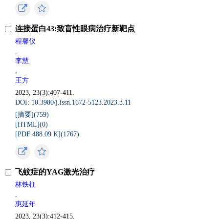
连接蛋白43:致盲性眼病治疗新靶点
程馨仪
,
李慧
,
王方
2023, 23(3):407-411.
DOI: 10.3980/j.issn.1672-5123.2023.3.11
[摘要](
759
)
[HTML](
0
)
[PDF 488.09 K](
1767
)
飞蚊症的YAG激光治疗
林铁柱
,
惠延年
2023, 23(3):412-415.