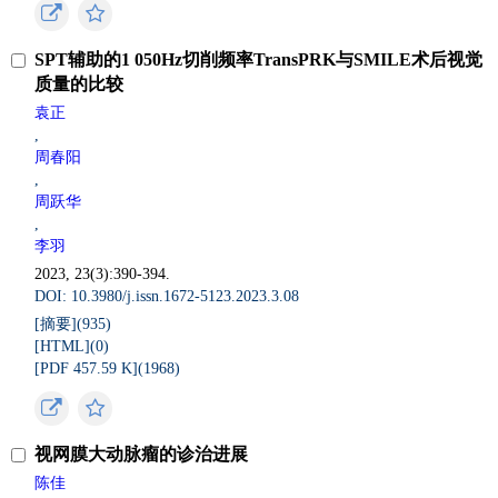
SPT辅助的1 050Hz切削频率TransPRK与SMILE术后视觉
质量的比较
袁正
,
周春阳
,
周跃华
,
李羽
2023, 23(3):390-394.
DOI: 10.3980/j.issn.1672-5123.2023.3.08
[摘要](
935
)
[HTML](
0
)
[PDF 457.59 K](
1968
)
视网膜大动脉瘤的诊治进展
陈佳