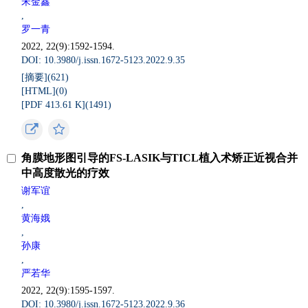
宋金鑫
,
罗一青
2022, 22(9):1592-1594.
DOI: 10.3980/j.issn.1672-5123.2022.9.35
[摘要](
621
)
[HTML](
0
)
[PDF 413.61 K](
1491
)
角膜地形图引导的FS-LASIK与TICL植入术矫正近视合并
中高度散光的疗效
谢军谊
,
黄海娥
,
孙康
,
严若华
2022, 22(9):1595-1597.
DOI: 10.3980/j.issn.1672-5123.2022.9.36