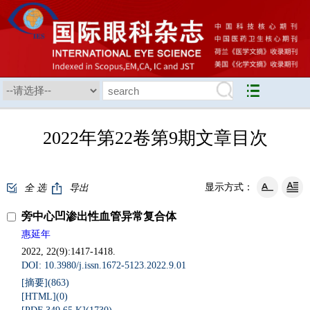
2022年第22卷第9期文章目次
显示方式：
全 选
导出
旁中心凹渗出性血管异常复合体
惠延年
2022, 22(9):1417-1418.
DOI: 10.3980/j.issn.1672-5123.2022.9.01
[摘要](
863
)
[HTML](
0
)