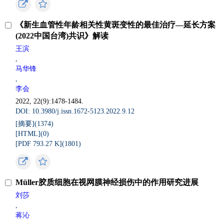
《新生血管性年龄相关性黄斑变性的最佳治疗—延长方案
(2022中国台湾)共识》解读
王滨
,
马华锋
,
李会
2022, 22(9):1478-1484.
DOI: 10.3980/j.issn.1672-5123.2022.9.12
[摘要](
1374
)
[HTML](
0
)
[PDF 793.27 K](
1801
)
Müller胶质细胞在视网膜神经损伤中的作用研究进展
刘莎
,
蒋沁