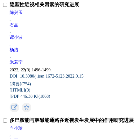
隐匿性近视相关因素的研究进展
陈兴玉
,
石晶
,
谭小波
,
杨洁
,
米若宁
2022, 22(9):1496-1499.
DOI: 10.3980/j.issn.1672-5123.2022.9.15
[摘要](
754
)
[HTML](
0
)
[PDF 446.38 K](
1868
)
多巴胺能与胆碱能通路在近视发生发展中的作用研究进展
向小玲
,