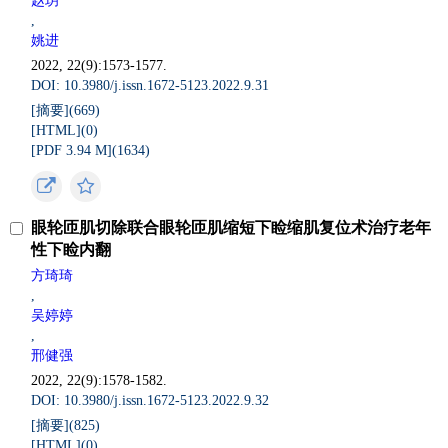
赵玥
,
姚进
2022, 22(9):1573-1577.
DOI: 10.3980/j.issn.1672-5123.2022.9.31
[摘要](
669
)
[HTML](
0
)
[PDF 3.94 M](
1634
)
眼轮匝肌切除联合眼轮匝肌缩短下睑缩肌复位术治疗老年
性下睑内翻
方琦琦
,
吴婷婷
,
邢健强
2022, 22(9):1578-1582.
DOI: 10.3980/j.issn.1672-5123.2022.9.32
[摘要](
825
)
[HTML](
0
)