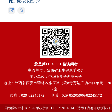
[PDF 460.90 K](
1457
)
您是第
11945661
位访问者
主管单位：陕西省卫生健康委员会
主办单位：中华医学会西安分会
地址：陕西省西安市碑林区雁塔路北段8号万达广场2栋1单元1170
7室
传真：029-82245172
电话：029-85205906/82245172
国际眼科杂志 ® 2026 版权所有 CC BY-NC-ND 4.0 适用于所有开放获取内