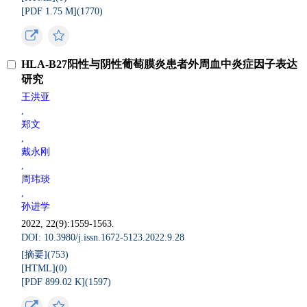
[PDF 1.75 M](
1770
)
HLA-B27阳性与阴性葡萄膜炎患者外周血中炎症因子表达
研究
王洪亚
,
郑文
,
戴永刚
,
周玮琰
,
孙进学
2022, 22(9):1559-1563.
DOI: 10.3980/j.issn.1672-5123.2022.9.28
[摘要](
753
)
[HTML](
0
)
[PDF 899.02 K](
1597
)