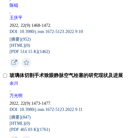
陈锟
,
王庆平
2022, 22(9):1468-1472.
DOI: 10.3980/j.issn.1672-5123.2022.9.10
[摘要](
952
)
[HTML](
0
)
[PDF 514.15 K](
1462
)
玻璃体切割手术致眼静脉空气栓塞的研究现状及进展
余川
,
万光明
2022, 22(9):1473-1477.
DOI: 10.3980/j.issn.1672-5123.2022.9.11
[摘要](
847
)
[HTML](
0
)
[PDF 465.03 K](
1761
)