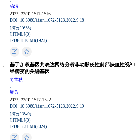
杨洁
2022, 22(9):1511-1516.
DOI: 10.3980/j.issn.1672-5123.2022.9.18
[摘要](
638
)
[HTML](
0
)
[PDF 8.10 M](
1923
)
基于加权基因共表达网络分析非动脉炎性前部缺血性视神
经病变的关键基因
尚孟秋
,
廖良
2022, 22(9):1517-1522.
DOI: 10.3980/j.issn.1672-5123.2022.9.19
[摘要](
840
)
[HTML](
0
)
[PDF 3.31 M](
2024
)