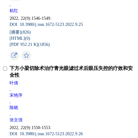
,
粘红
2022, 22(9):1546-1549.
DOI: 10.3980/j.issn.1672-5123.2022.9.25
[摘要](
826
)
[HTML](
0
)
[PDF 952.21 K](
1856
)
下方小梁切除术治疗青光眼滤过术后眼压失控的疗效和安
全性
叶倩
,
宋艳萍
,
陈晓
,
张文强
2022, 22(9):1550-1553.
DOI: 10.3980/j.issn.1672-5123.2022.9.26