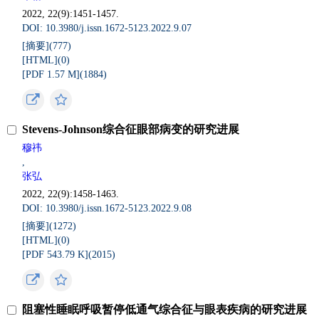
2022, 22(9):1451-1457.
DOI: 10.3980/j.issn.1672-5123.2022.9.07
[摘要](
777
)
[HTML](
0
)
[PDF 1.57 M](
1884
)
Stevens-Johnson综合征眼部病变的研究进展
穆祎
,
张弘
2022, 22(9):1458-1463.
DOI: 10.3980/j.issn.1672-5123.2022.9.08
[摘要](
1272
)
[HTML](
0
)
[PDF 543.79 K](
2015
)
阻塞性睡眠呼吸暂停低通气综合征与眼表疾病的研究进展