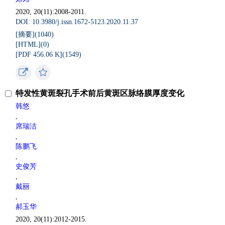
2020, 20(11):2008-2011.
DOI: 10.3980/j.issn.1672-5123.2020.11.37
[摘要](
1040
)
[HTML](
0
)
[PDF 456.06 K](
1549
)
特发性黄斑裂孔手术前后黄斑区脉络膜厚度变化
韩悠
,
席瑞洁
,
陈鹏飞
,
史俊芳
,
戴丽
,
郝玉华
2020, 20(11):2012-2015.