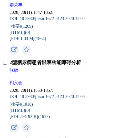
廖荣丰
2020, 20(11):1847-1852.
DOI: 10.3980/j.issn.1672-5123.2020.11.02
[摘要](
1209
)
[HTML](
0
)
[PDF 1.03 M](
1864
)
2型糖尿病患者眼表功能障碍分析
张敏
,
相义会
2020, 20(11):1853-1857.
DOI: 10.3980/j.issn.1672-5123.2020.11.03
[摘要](
1018
)
[HTML](
0
)
[PDF 391.92 K](
1617
)