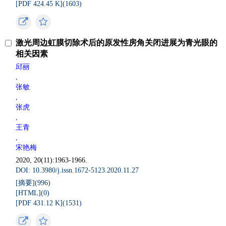
[PDF 424.45 K](
1603
)
激光周边虹膜切除术后的原发性房角关闭进展为青光眼的
相关因素
邱丽
,
张敏
,
张虎
,
王青
,
宋艳梅
2020, 20(11):1963-1966.
DOI: 10.3980/j.issn.1672-5123.2020.11.27
[摘要](
996
)
[HTML](
0
)
[PDF 431.12 K](
1531
)