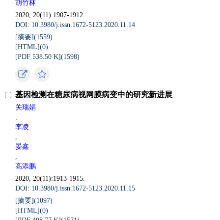
胡竹林
2020, 20(11):1907-1912.
DOI: 10.3980/j.issn.1672-5123.2020.11.14
[摘要](
1559
)
[HTML](
0
)
[PDF 538.50 K](
1598
)
基因检测在糖尿病视网膜病变中的研究新进展
关瑞娟
,
李凌
,
晏鑫
,
高添鹏
2020, 20(11):1913-1915.
DOI: 10.3980/j.issn.1672-5123.2020.11.15
[摘要](
1097
)
[HTML](
0
)