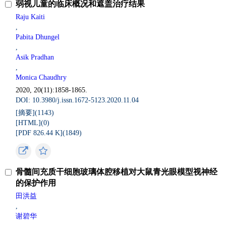
弱视儿童的临床概况和遮盖治疗结果
Raju Kaiti
,
Pabita Dhungel
,
Asik Pradhan
,
Monica Chaudhry
2020, 20(11):1858-1865.
DOI: 10.3980/j.issn.1672-5123.2020.11.04
[摘要](
1143
)
[HTML](
0
)
[PDF 826.44 K](
1849
)
骨髓间充质干细胞玻璃体腔移植对大鼠青光眼模型视神经
的保护作用
田洪益
,
谢碧华