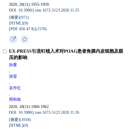
2020, 20(11):1955-1959.
DOI: 10.3980/j.issn.1672-5123.2020.11.25
[摘要](
971
)
[HTML](
0
)
[PDF 450.47 K](
1570
)
EX-PRESS引流钉植入术对POAG患者角膜内皮细胞及眼
压的影响
孙重
,
张莹
,
吴作红
,
周和政
2020, 20(11):1960-1962.
DOI: 10.3980/j.issn.1672-5123.2020.11.26
[摘要](
1018
)
[HTML](
0
)