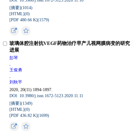
DOI: 10.3980/j.issn.1672-5123.2020.11.10
[摘要](
1014
)
[HTML](
0
)
[PDF 480.66 K](
1579
)
玻璃体腔注射抗VEGF药物治疗早产儿视网膜病变的研究
进展
彭琴
,
王俊勇
,
刘秋平
2020, 20(11):1894-1897.
DOI: 10.3980/j.issn.1672-5123.2020.11.11
[摘要](
1349
)
[HTML](
0
)
[PDF 436.82 K](
1699
)