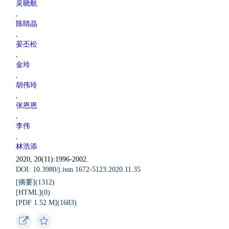
吴晓航
,
陈睛晶
,
晏丕松
,
金玲
,
胡伟玲
,
张恩恩
,
李伟
,
林浩添
2020, 20(11):1996-2002.
DOI: 10.3980/j.issn.1672-5123.2020.11.35
[摘要](
1312
)
[HTML](
0
)
[PDF 1.52 M](
1683
)