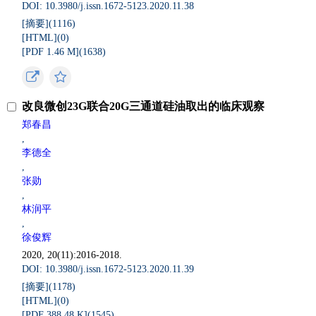
DOI: 10.3980/j.issn.1672-5123.2020.11.38
[摘要](
1116
)
[HTML](
0
)
[PDF 1.46 M](
1638
)
改良微创23G联合20G三通道硅油取出的临床观察
郑春昌
,
李德全
,
张勋
,
林润平
,
徐俊辉
2020, 20(11):2016-2018.
DOI: 10.3980/j.issn.1672-5123.2020.11.39
[摘要](
1178
)
[HTML](
0
)
[PDF 388.48 K](
1545
)