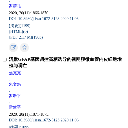
,
罗清礼
2020, 20(11):1866-1870.
DOI: 10.3980/j.issn.1672-5123.2020.11.05
[摘要](
1199
)
[HTML](
0
)
[PDF 2.17 M](
1903
)
沉默GFAP基因调控高糖诱导的视网膜微血管内皮细胞增
殖与凋亡
焦亮亮
,
朱文魁
,
罗翠平
,
雷建平
2020, 20(11):1871-1875.
DOI: 10.3980/j.issn.1672-5123.2020.11.06
[摘要](
1095
)