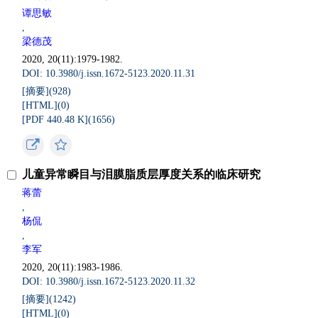
谭思敏
,
梁德茂
2020, 20(11):1979-1982.
DOI: 10.3980/j.issn.1672-5123.2020.11.31
[摘要](
928
)
[HTML](
0
)
[PDF 440.48 K](
1656
)
儿童异常瞬目与泪膜脂质层厚度关系的临床研究
蒋蕾
,
杨侃
,
李军
2020, 20(11):1983-1986.
DOI: 10.3980/j.issn.1672-5123.2020.11.32
[摘要](
1242
)
[HTML](
0
)