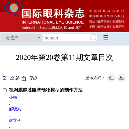
2020年第20卷第11期文章目次
显示方式：
全 选
导出
视网膜静脉阻塞动物模型的制作方法
孙梅
,
郝晓凤
,
谢立科
,