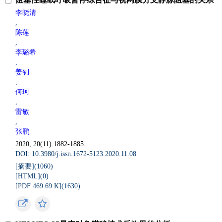
李晓清
,
陈莲
,
李璐希
,
姜钊
,
何珂
,
雷敏
,
张鹏
2020, 20(11):1882-1885.
DOI: 10.3980/j.issn.1672-5123.2020.11.08
[摘要](
1060
)
[HTML](
0
)
[PDF 469.69 K](
1630
)