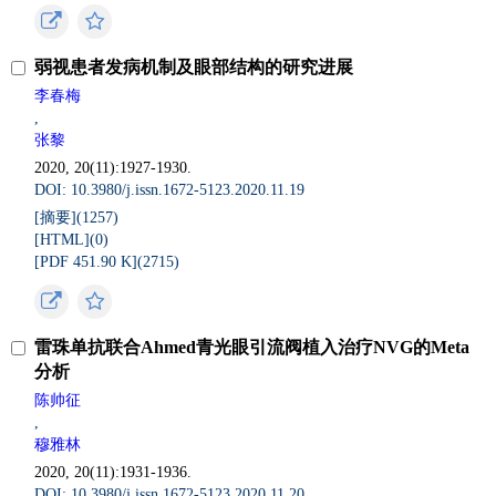
弱视患者发病机制及眼部结构的研究进展
李春梅
,
张黎
2020, 20(11):1927-1930.
DOI: 10.3980/j.issn.1672-5123.2020.11.19
[摘要](
1257
)
[HTML](
0
)
[PDF 451.90 K](
2715
)
雷珠单抗联合Ahmed青光眼引流阀植入治疗NVG的Meta
分析
陈帅征
,
穆雅林
2020, 20(11):1931-1936.
DOI: 10.3980/j.issn.1672-5123.2020.11.20