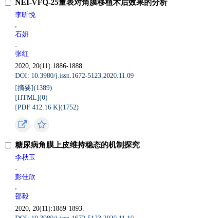
NEI-VFQ-25量表对角膜移植术后效果的分析
李昕悦
,
石妍
,
张红
2020, 20(11):1886-1888.
DOI: 10.3980/j.issn.1672-5123.2020.11.09
[摘要](
1389
)
[HTML](
0
)
[PDF 412.16 K](
1752
)
糖尿病角膜上皮维持稳态的机制探究
李秋玉
,
彭佳欣
,
邵毅
2020, 20(11):1889-1893.