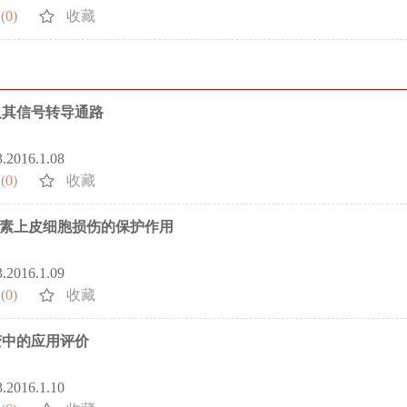
(
0
)
收藏
及其信号转导通路
3.2016.1.08
(
0
)
收藏
色素上皮细胞损伤的保护作用
3.2016.1.09
(
0
)
收藏
变中的应用评价
3.2016.1.10