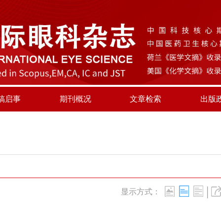
稿启事
期刊概况
文章检索
出版
|
显示方式：