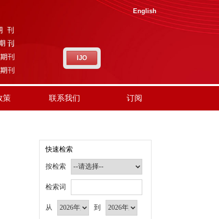
English
IJO
政策
联系我们
订阅
快速检索
按检索
检索词
从
到