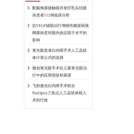
配戴角膜接触镜并发巨乳头结膜
炎患者112例临床分析
抗VEGF辅助治疗增殖性糖尿病视
网膜病变对眼内炎症因子水平的
影响
青光眼患者白内障手术人工晶状
体计算公式的选择
微创青光眼手术在儿童青光眼治
疗中的应用现状和展望
飞秒激光白内障手术联合
PanOptix三焦点人工晶状体植入
术的疗效