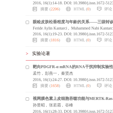
2016, 16(1):14-18.
DOI:
10.3980/j.issn.1672-512
摘要 (
2206
)
HTML (
0
)
评论 
眼睑皮肤松垂程度与年龄的关系——三级转
Feride Aylin Kantarci
,
Muhammed Nabi Kantarc
2016, 16(1):19-23.
DOI:
10.3980/j.issn.1672-512
摘要 (
1816
)
HTML (
0
)
评论 
>
实验论著
靶向PDGFR-α mRNA的RNA干扰抑制实
孟竹
,
彭燕一
,
秦贤杰
2016, 16(1):24-27.
DOI:
10.3980/j.issn.1672-512
摘要 (
1658
)
HTML (
0
)
评论 
视网膜色素上皮细胞吞噬功能与MERTK-Ra
孙昱昭
,
张若霜
,
谷峰
2016, 16(1):28-33.
DOI:
10.3980/j.issn.1672-512