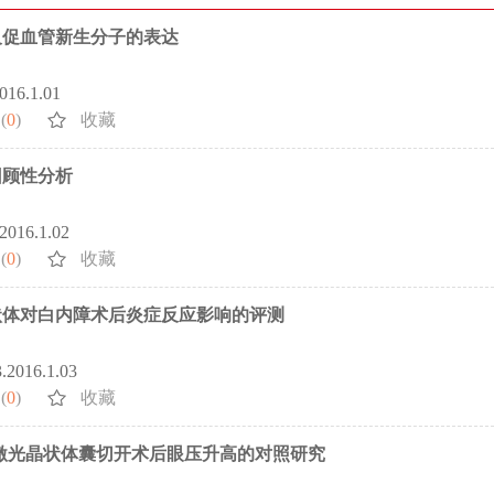
及促血管新生分子的表达
2016.1.01
(
0
)
收藏
回顾性分析
.2016.1.02
(
0
)
收藏
状体对白内障术后炎症反应影响的评测
3.2016.1.03
(
0
)
收藏
激光晶状体囊切开术后眼压升高的对照研究