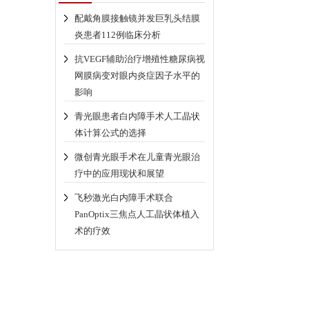
配戴角膜接触镜并发巨乳头结膜
炎患者112例临床分析
抗VEGF辅助治疗增殖性糖尿病视
网膜病变对眼内炎症因子水平的
影响
青光眼患者白内障手术人工晶状
体计算公式的选择
微创青光眼手术在儿童青光眼治
疗中的应用现状和展望
飞秒激光白内障手术联合
PanOptix三焦点人工晶状体植入
术的疗效