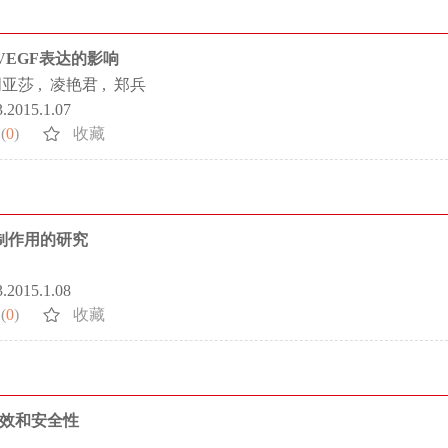
EGF表达的影响
周亚莎
,
凌艳君
,
郑兵
3.2015.1.07
(
0
)
收藏
移抑制作用的研究
3.2015.1.08
(
0
)
收藏
疗效和安全性