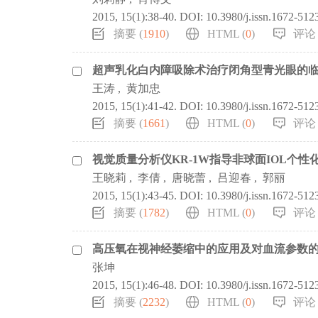
2015, 15(1):38-40.
DOI:
10.3980/j.issn.1672-512
摘要 (
1910
)
HTML (
0
)
评论 
超声乳化白内障吸除术治疗闭角型青光眼的
王涛
,
黄加忠
2015, 15(1):41-42.
DOI:
10.3980/j.issn.1672-512
摘要 (
1661
)
HTML (
0
)
评论 
视觉质量分析仪KR-1W指导非球面IOL个
王晓莉
,
李倩
,
唐晓蕾
,
吕迎春
,
郭丽
2015, 15(1):43-45.
DOI:
10.3980/j.issn.1672-512
摘要 (
1782
)
HTML (
0
)
评论 
高压氧在视神经萎缩中的应用及对血流参数
张坤
2015, 15(1):46-48.
DOI:
10.3980/j.issn.1672-512
摘要 (
2232
)
HTML (
0
)
评论 