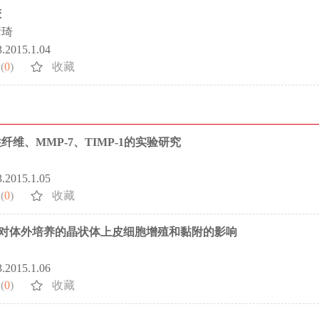
较
彦琦
3.2015.1.04
(
0
)
收藏
、MMP-7、TIMP-1的实验研究
3.2015.1.05
(
0
)
收藏
米颗粒对体外培养的晶状体上皮细胞增殖和黏附的影响
3.2015.1.06
(
0
)
收藏