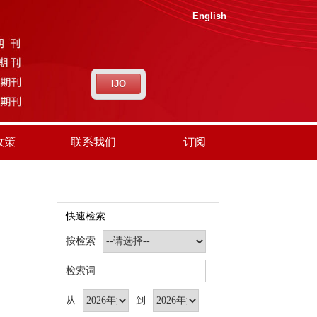
English
IJO
政策
联系我们
订阅
快速检索
按检索
检索词
从
到