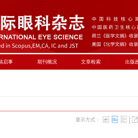
稿启事
期刊概况
文章检索
出版
|
显示方式：