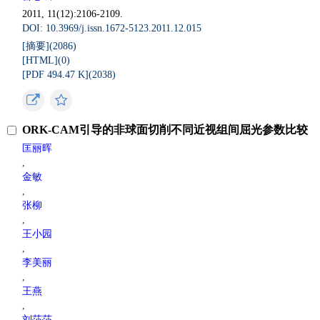
2011, 11(12):2106-2109.
DOI: 10.3969/j.issn.1672-5123.2011.12.015
[摘要](
2086
)
[HTML](
0
)
[PDF 494.47 K](
2038
)
ORK-CAM引导的非球面切削不同近视组间屈光参数比较
匡丽晖
,
金敏
,
张柳
,
王小园
,
李美丽
,
王燕
,
刘莎莎