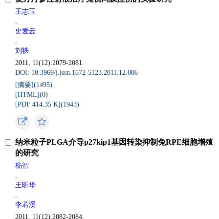
王志玉
,
史爱云
,
刘轶
2011, 11(12):2079-2081.
DOI: 10.3969/j.issn.1672-5123.2011.12.006
[摘要](
1495
)
[HTML](
0
)
[PDF 414.35 K](
1943
)
纳米粒子PLGA介导p27kip1基因转染抑制兔RPE细胞增殖
的研究
杨智
,
王昕华
,
李若溪
2011, 11(12):2082-2084.