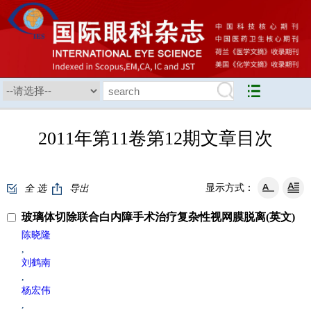
2011年第11卷第12期文章目次
显示方式：
全 选
导出
玻璃体切除联合白内障手术治疗复杂性视网膜脱离(英文)
陈晓隆
,
刘鹤南
,
杨宏伟
,