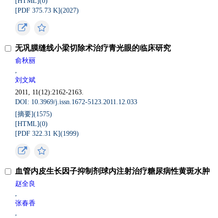
[HTML](
0
)
[PDF 375.73 K](
2027
)
无巩膜缝线小梁切除术治疗青光眼的临床研究
俞秋丽
,
刘文斌
2011, 11(12):2162-2163.
DOI: 10.3969/j.issn.1672-5123.2011.12.033
[摘要](
1575
)
[HTML](
0
)
[PDF 322.31 K](
1999
)
血管内皮生长因子抑制剂球内注射治疗糖尿病性黄斑水肿
赵全良
,
张春香
,