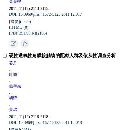
吴金桃
2011, 11(12):2113-2115.
DOI: 10.3969/j.issn.1672-5123.2011.12.017
[摘要](
2870
)
[HTML](
0
)
[PDF 391.93 K](
2106
)
硬性透氧性角膜接触镜的配戴人群及依从性调查分析
姜丹
,
叶腾
,
戴宇森
,
胡磾
,
姜珺
2011, 11(12):2116-2118.
DOI: 10.3969/j.issn.1672-5123.2011.12.018
[摘要](
2958
)