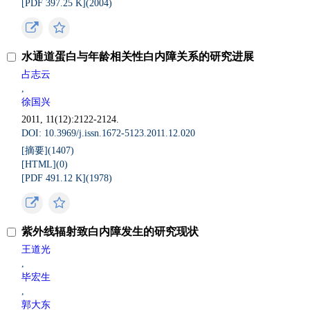
[PDF 397.25 K](
2004
)
水通道蛋白与年龄相关性白内障关系的研究进展
占志云
,
徐国兴
2011, 11(12):2122-2124.
DOI: 10.3969/j.issn.1672-5123.2011.12.020
[摘要](
1407
)
[HTML](
0
)
[PDF 491.12 K](
1978
)
紫外线辐射致白内障发生的研究现状
王道光
,
毕宏生
,
郭大东