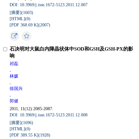
DOI: 10.3969/j.issn.1672-5123.2011.12.007
[摘要](
1603
)
[HTML](
0
)
[PDF 368.69 K](
2007
)
石决明对大鼠白内障晶状体中SOD和GSH及GSH-PX的影
响
祁磊
,
林媛
,
徐国兴
,
郭健
2011, 11(12):2085-2087.
DOI: 10.3969/j.issn.1672-5123.2011.12.008
[摘要](
1696
)
[HTML](
0
)
[PDF 389.55 K](
1928
)