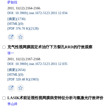
萨如拉
2011, 11(12):2164-2166.
DOI: 10.3969/j.issn.1672-5123.2011.12.034
[摘要](
1730
)
[HTML](
0
)
[PDF 376.70 K](
2128
)
充气性视网膜固定术治疗下方裂孔RRD的疗效观察
张一
2011, 11(12):2167-2168.
DOI: 10.3969/j.issn.1672-5123.2011.12.035
[摘要](
2654
)
[HTML](
0
)
[PDF 320.48 K](
1903
)
LASIK术前近视性视网膜病变特征分析与氩激光疗效评价
李山祥