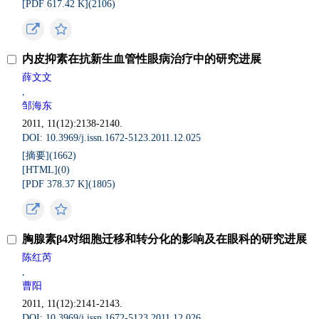
[PDF 617.42 K](
2106
)
内皮抑素在抗新生血管性眼病治疗中的研究进展
薛文文
,
邹海东
2011, 11(12):2138-2140.
DOI: 10.3969/j.issn.1672-5123.2011.12.025
[摘要](
1662
)
[HTML](
0
)
[PDF 378.37 K](
1805
)
胸腺素β4对细胞迁移和转分化的影响及在眼科的研究进展
陈红芮
,
曹阳
2011, 11(12):2141-2143.
DOI: 10.3969/j.issn.1672-5123.2011.12.026