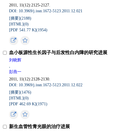
2011, 11(12):2125-2127.
DOI: 10.3969/j.issn.1672-5123.2011.12.021
[摘要](
2188
)
[HTML](
0
)
[PDF 541.77 K](
1954
)
血小板源性生长因子与后发性白内障的研究进展
刘晓辉
,
彭燕一
2011, 11(12):2128-2130.
DOI: 10.3969/j.issn.1672-5123.2011.12.022
[摘要](
1476
)
[HTML](
0
)
[PDF 462.69 K](
1971
)
新生血管性青光眼的治疗进展