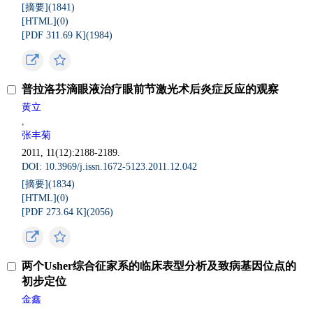
[摘要](
1841
)
[HTML](
0
)
[PDF 311.69 K](
1984
)
普拉洛芬滴眼液治疗眼前节激光术后炎症反应的观察
黄立
,
张丰菊
2011, 11(12):2188-2189.
DOI: 10.3969/j.issn.1672-5123.2011.12.042
[摘要](
1834
)
[HTML](
0
)
[PDF 273.64 K](
2056
)
两个Usher综合征家系的临床表型分析及致病基因位点的
初步定位
金鑫