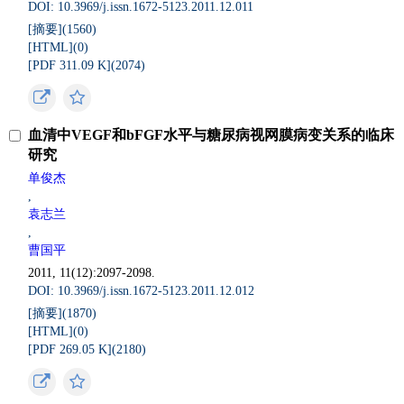
DOI: 10.3969/j.issn.1672-5123.2011.12.011
[摘要](
1560
)
[HTML](
0
)
[PDF 311.09 K](
2074
)
血清中VEGF和bFGF水平与糖尿病视网膜病变关系的临床
研究
单俊杰
,
袁志兰
,
曹国平
2011, 11(12):2097-2098.
DOI: 10.3969/j.issn.1672-5123.2011.12.012
[摘要](
1870
)
[HTML](
0
)
[PDF 269.05 K](
2180
)