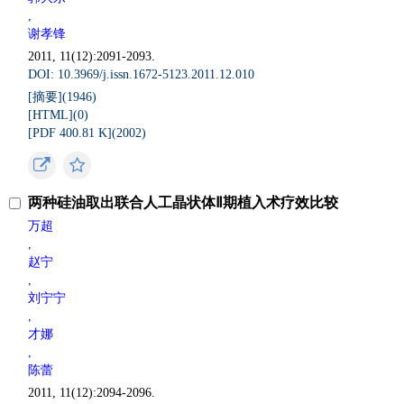
,
谢孝锋
2011, 11(12):2091-2093.
DOI: 10.3969/j.issn.1672-5123.2011.12.010
[摘要](
1946
)
[HTML](
0
)
[PDF 400.81 K](
2002
)
两种硅油取出联合人工晶状体Ⅱ期植入术疗效比较
万超
,
赵宁
,
刘宁宁
,
才娜
,
陈蕾
2011, 11(12):2094-2096.