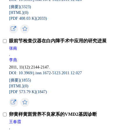
[摘要](
3323
)
[HTML](
0
)
[PDF 408.03 K](
2033
)
眼前节检查仪器在白内障手术中应用的研究进展
张南
,
李燕
2011, 11(12):2144-2147.
DOI: 10.3969/j.issn.1672-5123.2011.12.027
[摘要](
1855
)
[HTML](
0
)
[PDF 573.79 K](
1847
)
卵黄样黄斑营养不良家系的VMD2基因诊断
王春霞
,