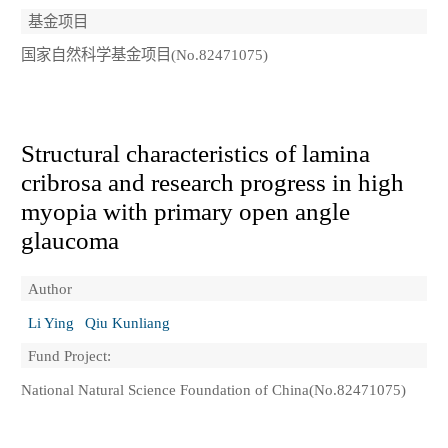
基金项目
国家自然科学基金项目(No.82471075)
Structural characteristics of lamina
cribrosa and research progress in high
myopia with primary open angle
glaucoma
Author
Li Ying
Qiu Kunliang
Fund Project:
National Natural Science Foundation of China(No.82471075)