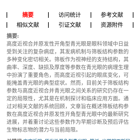
摘要
访问统计
参考文献
相似文献
引证文献
资源附件
摘要:
高度近视合并原发性开角型青光眼是眼科领域中日益
受到关注的复杂病症，其发病机制与筛板结构参数的
多种变化密切相关。筛板作为视神经的支持结构，其
曲率、深度、缺损及厚度等参数在青光眼的病理生理
中扮演了重要角色，而高度近视引起的眼底变化，可
能掩盖青光眼的典型症状。然而，目前关于筛板结构
参数与高度近视合并青光眼之间关系的研究仍存在一
定的局限性，尤其是在机制探讨和临床应用方面。通
过对相关文献的系统回顾，文章旨在概述筛板结构参
数在高度近视合并原发性开角型青光眼中的最新研究
进展，并着重讨论这些参数作为早期诊断及预后评估
生物标志物的潜力与当前局限。