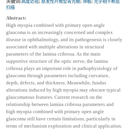
关键词:
高度近视
;
原发性开角型青光眼
;
筛板
;
光学相干断层
扫描
Abstract:
High myopia combined with primary open angle
glaucoma is an increasingly concerned and complex
disease in ophthalmology, and its pathogenesis is closely
associated with multiple alterations in structural
parameters of the lamina cribrosa. As the main
supportive structure of the optic nerve, the lamina
cribrosa plays an important role in pathophysiology of
glaucoma through parameters including curvature,
depth, defects, and thickness. Meanwhile, fundus
alterations induced by high myopia may obscure typical
glaucomatous features. Current research on the
relationship between lamina cribrosa parameters and
high myopia combined with primary open angle
glaucoma still have certain limitations, particularly in
terms of mechanism exploration and clinical application.