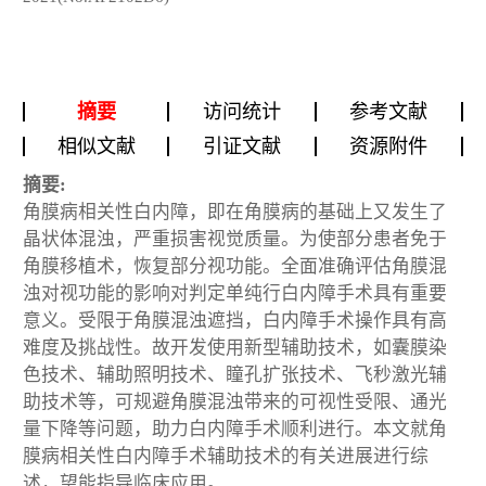
摘要
访问统计
参考文献
相似文献
引证文献
资源附件
摘要:
角膜病相关性白内障，即在角膜病的基础上又发生了
晶状体混浊，严重损害视觉质量。为使部分患者免于
角膜移植术，恢复部分视功能。全面准确评估角膜混
浊对视功能的影响对判定单纯行白内障手术具有重要
意义。受限于角膜混浊遮挡，白内障手术操作具有高
难度及挑战性。故开发使用新型辅助技术，如囊膜染
色技术、辅助照明技术、瞳孔扩张技术、飞秒激光辅
助技术等，可规避角膜混浊带来的可视性受限、通光
量下降等问题，助力白内障手术顺利进行。本文就角
膜病相关性白内障手术辅助技术的有关进展进行综
述，望能指导临床应用。