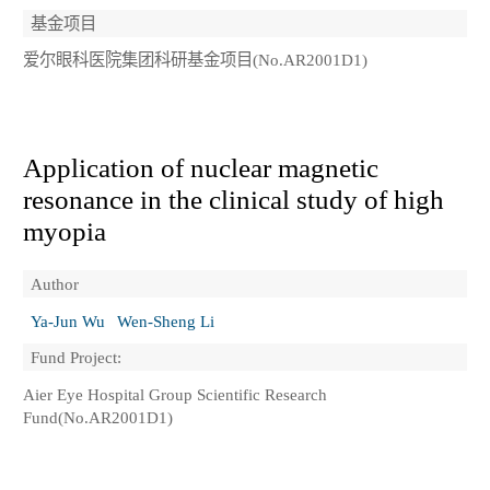
基金项目
爱尔眼科医院集团科研基金项目(No.AR2001D1)
Application of nuclear magnetic
resonance in the clinical study of high
myopia
Author
Ya-Jun Wu
Wen-Sheng Li
Fund Project:
Aier Eye Hospital Group Scientific Research
Fund(No.AR2001D1)