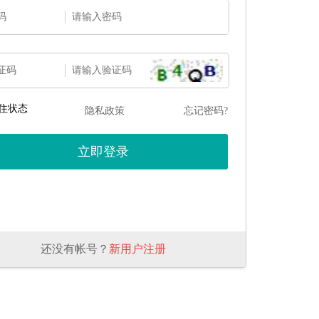
码
证码
住状态
隐私政策
忘记密码?
还没有帐号？
新用户注册