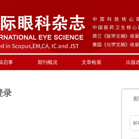
稿启事
期刊概况
文章检索
出版
登录
邮
邮