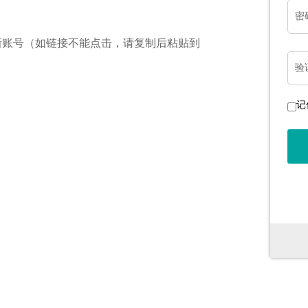
密
新账号（如链接不能点击，请复制后粘贴到
验
记