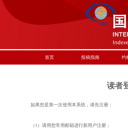
首页
投稿指南
约
读者
如果您是第一次使用本系统，请先注册：
（1）请用您常用邮箱进行新用户注册；