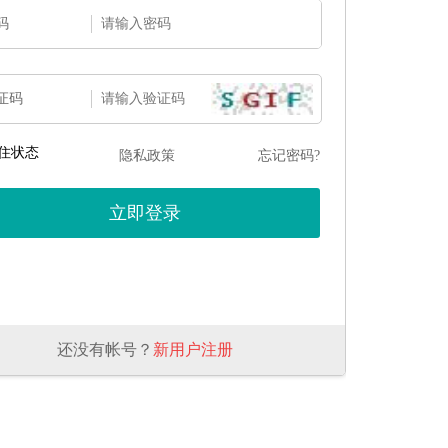
码
证码
住状态
隐私政策
忘记密码?
还没有帐号？
新用户注册