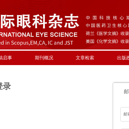
稿启事
期刊概况
文章检索
出版
登录
邮
邮