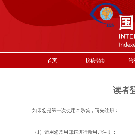
首页
投稿指南
约
读者
如果您是第一次使用本系统，请先注册：
（1）请用您常用邮箱进行新用户注册；