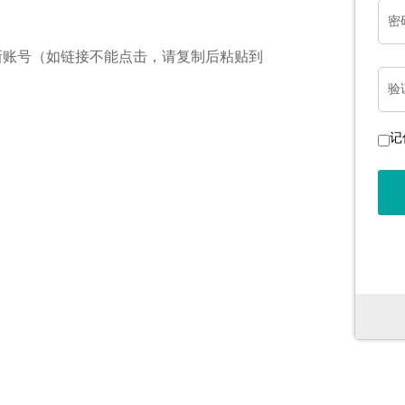
密
新账号（如链接不能点击，请复制后粘贴到
验
记