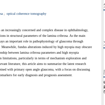
sa
;
optical coherence tomography
an increasingly concerned and complex disease in ophthalmology,
ations in structural parameters of the lamina cribrosa. As the main
 plays an important role in pathophysiology of glaucoma through
ss. Meanwhile, fundus alterations induced by high myopia may obscure
tionship between lamina cribrosa parameters and high myopia
 limitations, particularly in terms of mechanism exploration and
vant literature, this article aims to summarize the latest research
ined with primary open angle glaucoma, with a focus on discussing
biomarkers for early diagnosis and prognosis assessment.