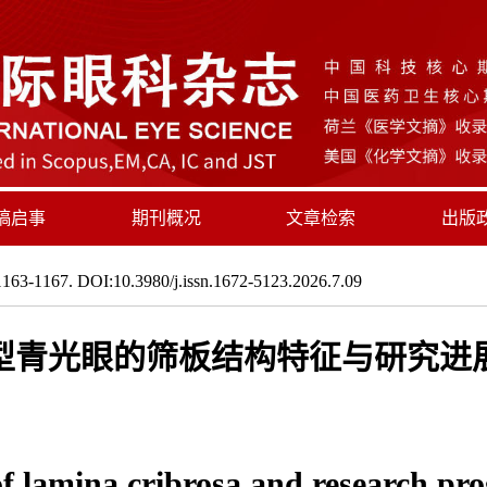
稿启事
期刊概况
文章检索
出版
163-1167. DOI:10.3980/j.issn.1672-5123.2026.7.09
型青光眼的筛板结构特征与研究进
 of lamina cribrosa and research pr