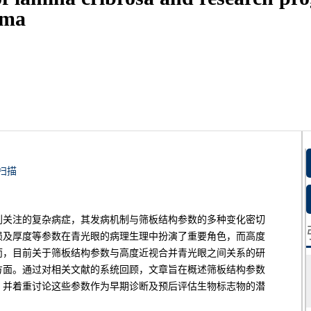
oma
扫描
到关注的复杂病症，其发病机制与筛板结构参数的多种变化密切
损及厚度等参数在青光眼的病理生理中扮演了重要角色，而高度
而，目前关于筛板结构参数与高度近视合并青光眼之间关系的研
方面。通过对相关文献的系统回顾，文章旨在概述筛板结构参数
，并着重讨论这些参数作为早期诊断及预后评估生物标志物的潜