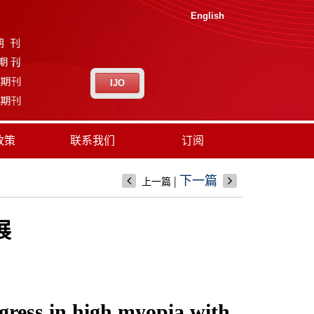
English
IJO
政策
联系我们
订阅
|
下一篇
上一篇
展
ogress in high myopia with