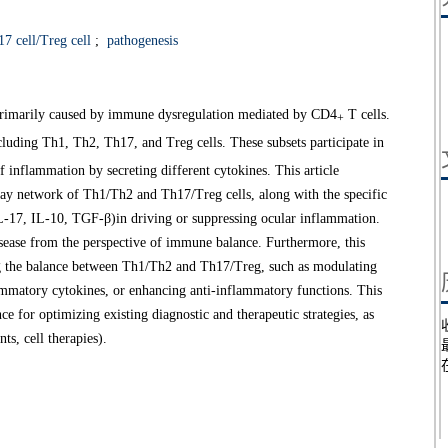
7 cell/Treg cell
;
pathogenesis
 primarily caused by immune dysregulation mediated by CD4
T cells.
+
ncluding Th1, Th2, Th17, and Treg cells. These subsets participate in
 inflammation by secreting different cytokines. This article
rplay network of Th1/Th2 and Th17/Treg cells, along with the specific
L-17, IL-10, TGF-β)in driving or suppressing ocular inflammation.
disease from the perspective of immune balance. Furthermore, this
ing the balance between Th1/Th2 and Th17/Treg, such as modulating
flammatory cytokines, or enhancing anti-inflammatory functions. This
nce for optimizing existing diagnostic and therapeutic strategies, as
nts, cell therapies).