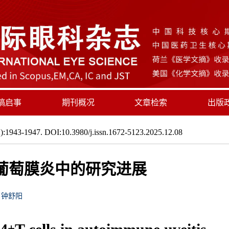
稿启事
期刊概况
文章检索
出版
:1943-1947. DOI:10.3980/j.issn.1672-5123.2025.12.08
葡萄膜炎中的研究进展
钟舒阳
+