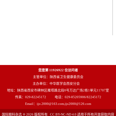
您是第
11926922
位访问者
主管单位：陕西省卫生健康委员会
主办单位：中华医学会西安分会
地址：陕西省西安市碑林区雁塔路北段8号万达广场2栋1单元11707室
传真：029-82245172
电话：029-85205906/82245172
Email：ijo.2000@163.com,ijo2000@126.com
国际眼科杂志 ® 2026 版权所有 CC BY-NC-ND 4.0 适用于所有开放获取内容