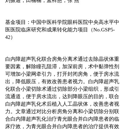
刘振通，田楠楠，孟祥慈，张
燕
基金项目：中国中医科学院眼科医院中央高水平中
医医院临床研究和成果转化能力项目（
No.GSP5-
42
）
白内障超声乳化联合房角分离术通过去除晶状体重
要因素，解除瞳孔阻滞，加深前房，术中黏弹性剂
可增加小梁网牵引力，打开封闭房角，便于房水流
出，降低眼压，有效改善患者视力。白内障超声乳
化联合小梁切除术通过切除部分小梁组织，形成引
流通道，便于房水流出，达到降眼压的目的，联合
白内障超声乳化术后植入人工晶状体，改善患者视
力。文章通过对比分析房角分离和小梁切除分别联
合白内障超声乳化治疗青光眼合并白内障患者的临
床疗效，为青光眼合并白内障患者的治疗提供有效