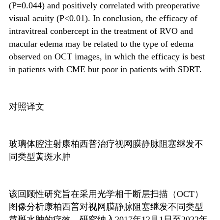
(P=0.044) and positively correlated with preoperative
visual acuity (P<0.01). In conclusion, the efficacy of
intravitreal conbercept in the treatment of RVO and
macular edema may be related to the type of edema
observed on OCT images, in which the efficacy is best
in patients with CME but poor in patients with SDRT.
对照译文
玻璃体腔注射康柏西普治疗视网膜静脉阻塞继发不
同类型黄斑水肿
该回顾性研究旨在采用光学相干断层扫描（
OCT
）
图像分析康柏西普对视网膜静脉阻塞继发不同类型
黄斑水肿的疗效。研究纳入
2017
年
12
月
1
日至
2022
年