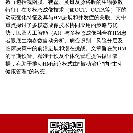
数（包括视网膜、视盘、黄斑及脉络膜的生物参数
特征）在多模态成像技术（如
OCT
、
OCTA
等）下的
动态变化特征及其与
HM
进展和并发症的关联。文中
重点探讨了多模态成像技术协同应用的策略与优
势，以及人工智能（
AI
）与多模态成像融合在
HM
患
者眼底生物参数自动分析、病变识别、风险分层及
临床决策中的前沿进展和潜在挑战。文章旨在为
HM
的早期预警、精准干预及个体化管理提供循证依
据，有助于推动
HM
诊疗模式由“被动治疗”向“主动
健康管理”的转变。