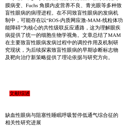
膜病变、
Fuchs
角膜内皮营养不良、青光眼等多种致
盲性眼病的病理进程。在不同致盲性眼病的发病机
制中，可能存在以“
ROS-
内质网应激
-MAM-
线粒体功
能障碍”为核心的共性级联反应通路，这为理解眼疾
病提供了统一的细胞生物学视角。文章总结了
MAM
在主要致盲性眼病发病过程中的调控作用及机制研
究现状，为后续探索致盲性眼病的早期诊断标志物
及靶向治疗新策略提供了理论依据与研究方向。
文献综述
缺血性眼病与阻塞性睡眠呼吸暂停低通气综合征的
相关性研究进展