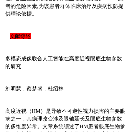
者的危险因素
,
为该患者群体临床治疗及疾病预防提
供理论依据。
文献综述
多模态成像联合人工智能在高度近视眼底生物参数
的研究
刘明慧，蔡楚盛，杜绍林
高度近视（
HM
）是导致不可逆性视力损害的主要眼
病之一，其病理改变涉及眼轴延长及眼底生物参数
的多维度异常。文章系统综述了
HM
患者眼底生物参