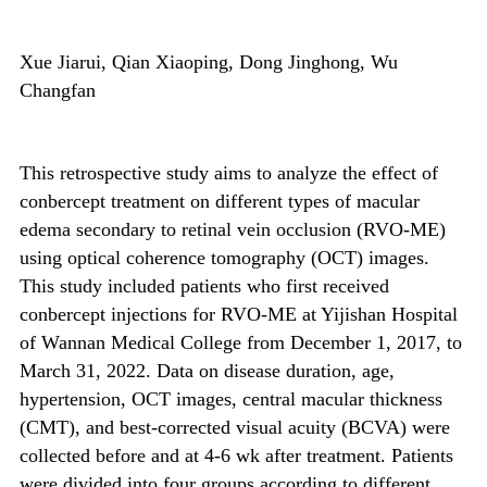
Xue Jiarui, Qian Xiaoping, Dong Jinghong, Wu
Changfan
This retrospective study aims to analyze the effect of
conbercept treatment on different types of macular
edema secondary to retinal vein occlusion (RVO-ME)
using optical coherence tomography (OCT) images.
This study included patients who first received
conbercept injections for RVO-ME at Yijishan Hospital
of Wannan Medical College from December 1, 2017, to
March 31, 2022. Data on disease duration, age,
hypertension, OCT images, central macular thickness
(CMT), and best-corrected visual acuity (BCVA) were
collected before and at 4-6 wk after treatment. Patients
were divided into four groups according to different