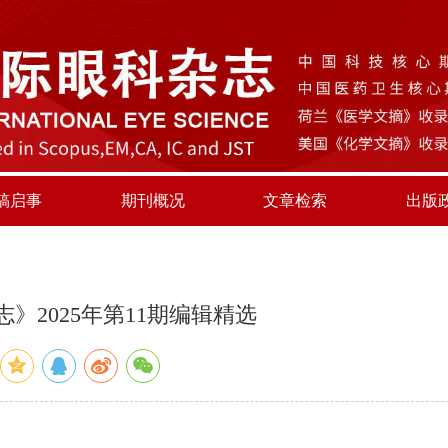
稿启事
期刊概况
文章检索
出版
》2025年第11期编辑精选