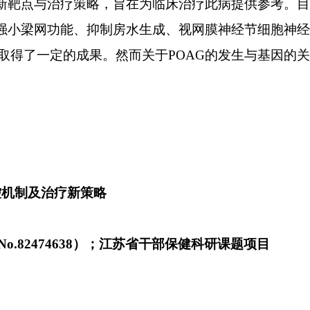
新靶点与治疗策略，旨在为临床治疗此病提供参考。目
强小梁网功能、抑制房水生成、视网膜神经节细胞神经
取得了一定的成果。然而关于
POAG
的发生与基因的关
控机制及治疗新策略
No.82474638
）；江苏省干部保健科研课题项目