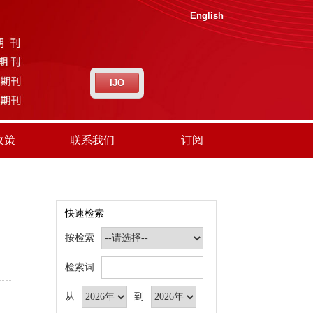
English
IJO
政策
联系我们
订阅
快速检索
按检索
检索词
从
到