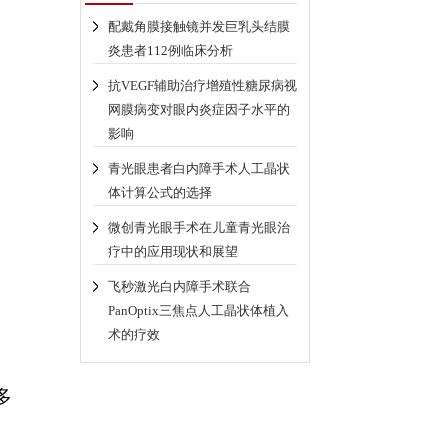
配戴角膜接触镜并发巨乳头结膜
炎患者112例临床分析
抗VEGF辅助治疗增殖性糖尿病视
网膜病变对眼内炎症因子水平的
影响
青光眼患者白内障手术人工晶状
体计算公式的选择
微创青光眼手术在儿童青光眼治
疗中的应用现状和展望
飞秒激光白内障手术联合
PanOptix三焦点人工晶状体植入
例
术的疗效
多
。