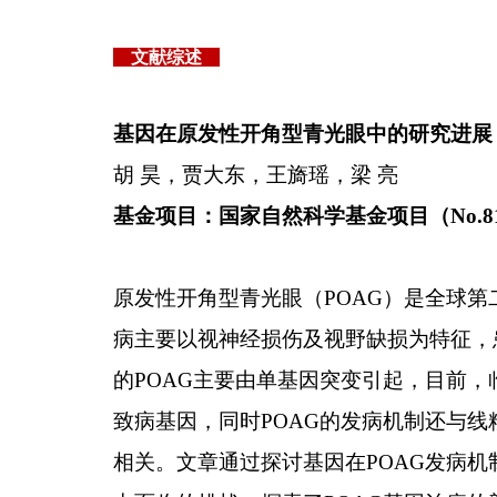
文献综述
基因在原发性开角型青光眼中的研究进展
胡 昊，贾大东，王旖瑶，梁 亮
基金项目：国家自然科学基金项目（
No.8
原发性开角型青光眼（
POAG
）是全球第
病主要以视神经损伤及视野缺损为特征，
的
POAG
主要由单基因突变引起，目前，
致病基因，同时
POAG
的发病机制还与线
相关。文章通过探讨基因在
POAG
发病机