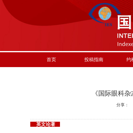
首页
投稿指南
约
《国际眼科杂志
分享：
英文论著