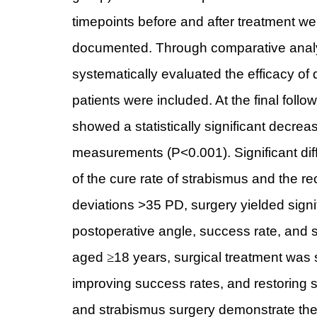
timepoints before and after treatment w
documented. Through comparative analy
systematically evaluated the efficacy of
patients were included. At the final foll
showed a statistically significant decre
measurements (P<0.001). Significant di
of the cure rate of strabismus and the re
deviations >35 PD, surgery yielded signif
postoperative angle, success rate, and st
aged
≥
18 years, surgical treatment was s
improving success rates, and restoring s
and strabismus surgery demonstrate ther