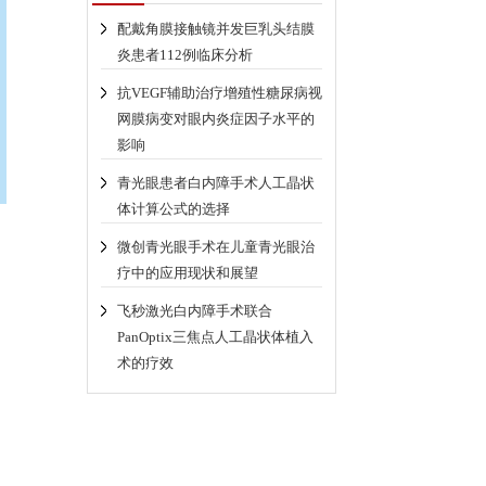
配戴角膜接触镜并发巨乳头结膜
炎患者112例临床分析
抗VEGF辅助治疗增殖性糖尿病视
网膜病变对眼内炎症因子水平的
影响
青光眼患者白内障手术人工晶状
体计算公式的选择
微创青光眼手术在儿童青光眼治
疗中的应用现状和展望
飞秒激光白内障手术联合
PanOptix三焦点人工晶状体植入
术的疗效