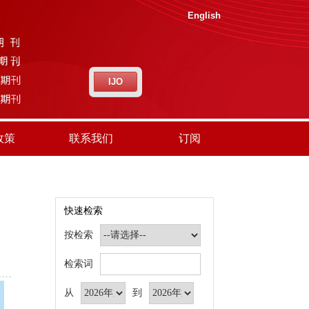
English
IJO
政策
联系我们
订阅
快速检索
按检索
检索词
从
到