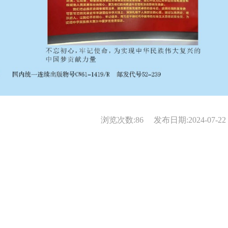
浏览次数:
86
发布日期:2024-07-22