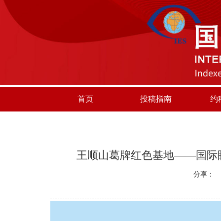
首页
投稿指南
约
王顺山葛牌红色基地——国际
分享：