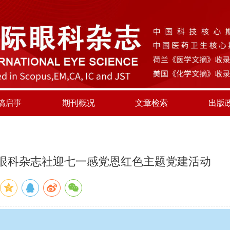
稿启事
期刊概况
文章检索
出版
眼科杂志社迎七一感党恩红色主题党建活动