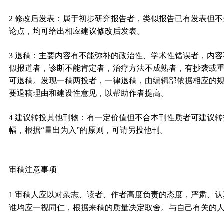
2 修改后发表：
属于初步研究报告者，类似报告已有发表但不
论点，均可给出相应建议修改后发表。
3 退稿：
主要内容有不能弥补的政治性、学术性错误者，内容
似报道者，诊断不能肯定者，治疗方法不成熟者，有抄袭或
可退稿。发现一稿两投者，一律退稿，由编辑部依据相应的
要退稿理由和建设性意见，以帮助作者提高。
4 建议转投其他刊物：
有一定价值但不合本刊性质者可建议转
幅，根据“量出为入”的原则，可请另投他刊。
审稿注意事项
1
审稿人应以对杂志、读者、作者高度负责的态度，严肃、认
谁均应一视同仁，根据来稿的质量决定取舍。与自己有关的