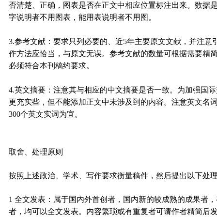
否清楚、正确，图表是否在正文中相应位置标注出来。数据
字说明者不用图表，能用表说明者不用图。
3.参考文献：要求只列必要的、近5年主要原文文献，并注
作方法应恰当，与原文无误。参考文献的数量可根据需要精
必须符合本刊稿约要求。
4.英文摘要：注意其与相应的中文摘要是否一致。为加强国
更充实些，但不能添加正文中未涉及到的内容。注意英文名
300个英文实词为宜。
取舍、处理原则
按照上述政治、学术、写作要求衡量稿件，然后提出以下处
1 全文发表：
属于国内外首创者，国内新的较成熟的成果者，
者，均可以全文发表。内容繁琐或有重复者可请作者精简后