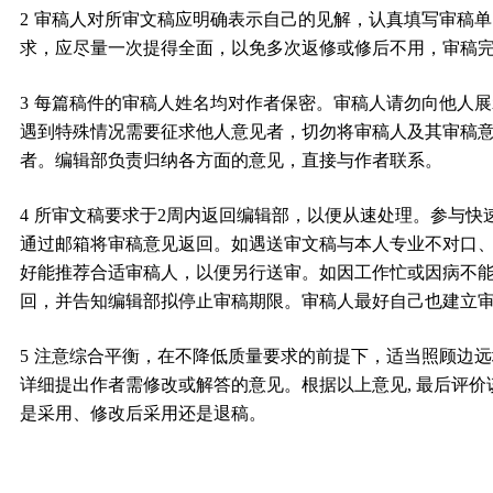
2
审稿人对所审文稿应明确表示自己的见解，认真填写审稿单
求，应尽量一次提得全面，以免多次返修或修后不用，审稿完
3
每篇稿件的审稿人姓名均对作者保密。审稿人请勿向他人展
遇到特殊情况需要征求他人意见者，切勿将审稿人及其审稿
者。编辑部负责归纳各方面的意见，直接与作者联系。
4
所审文稿要求于2周内返回编辑部，以便从速处理。参与快
通过邮箱将审稿意见返回。如遇送审文稿与本人专业不对口
好能推荐合适审稿人，以便另行送审。如因工作忙或因病不
回，并告知编辑部拟停止审稿期限。审稿人最好自己也建立
5
注意综合平衡，在不降低质量要求的前提下，适当照顾边远
详细提出作者需修改或解答的意见。根据以上意见, 最后评价
是采用、修改后采用还是退稿。