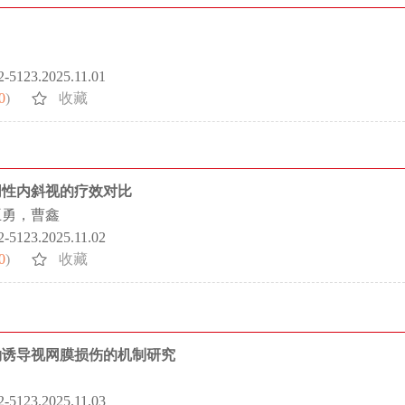
72-5123.2025.11.01
0
)
收藏
同性内斜视的疗效对比
王勇，曹鑫
72-5123.2025.11.02
0
)
收藏
轻碘酸钠诱导视网膜损伤的机制研究
72-5123.2025.11.03