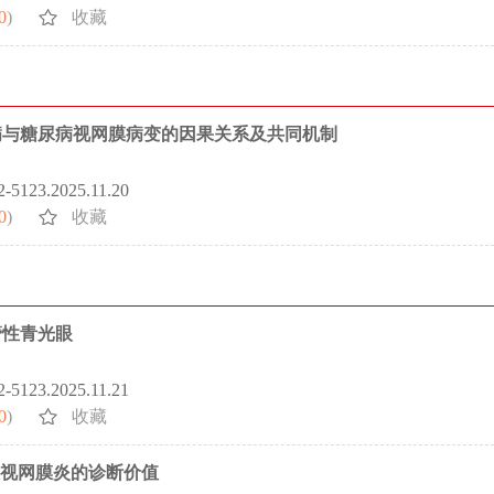
0
)
收藏
病与糖尿病视网膜病变的因果关系及共同机制
72-5123.2025.11.20
0
)
收藏
管性青光眼
72-5123.2025.11.21
0
)
收藏
毒性视网膜炎的诊断价值