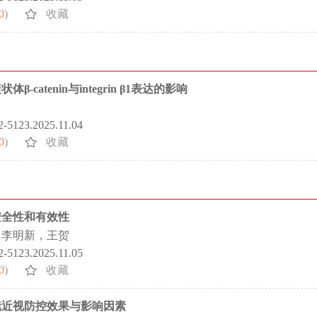
0
)
收藏
tenin与integrin β1表达的影响
72-5123.2025.11.04
0
)
收藏
安全性和有效性
，李明新，王贺
72-5123.2025.11.05
0
)
收藏
镜近视防控效果与影响因素