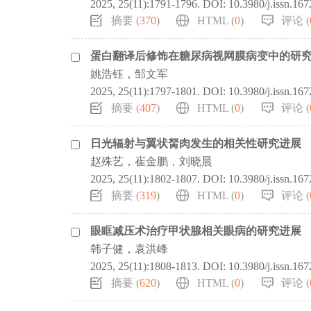
2025, 25(11):1791-1796.
DOI:
10.3980/j.issn.16
摘要 (
370
)
HTML (
0
)
评论 (
蛋白翻译后修饰在糖尿病视网膜病变中的研
姚浩钰，邹文军
2025, 25(11):1797-1801.
DOI:
10.3980/j.issn.16
摘要 (
407
)
HTML (
0
)
评论 (
日光辐射与翼状胬肉发生的相关性研究进展
赵殊艺，崔金鹏，刘晓晨
2025, 25(11):1802-1807.
DOI:
10.3980/j.issn.16
摘要 (
319
)
HTML (
0
)
评论 (
眼眶减压术治疗甲状腺相关眼病的研究进展
韩子健，袁洪峰
2025, 25(11):1808-1813.
DOI:
10.3980/j.issn.16
摘要 (
620
)
HTML (
0
)
评论 (