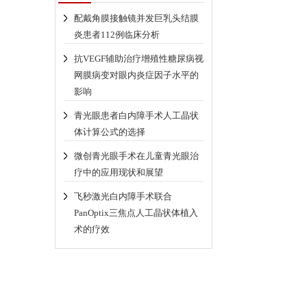
配戴角膜接触镜并发巨乳头结膜
炎患者112例临床分析
抗VEGF辅助治疗增殖性糖尿病视
网膜病变对眼内炎症因子水平的
影响
青光眼患者白内障手术人工晶状
体计算公式的选择
微创青光眼手术在儿童青光眼治
疗中的应用现状和展望
飞秒激光白内障手术联合
PanOptix三焦点人工晶状体植入
术的疗效