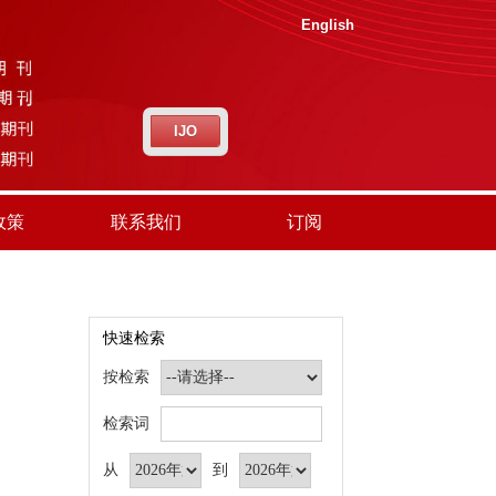
English
IJO
政策
联系我们
订阅
快速检索
按检索
检索词
从
到