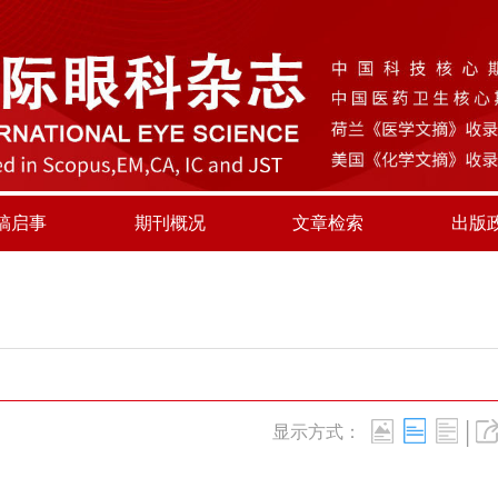
稿启事
期刊概况
文章检索
出版
|
显示方式：