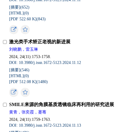
[摘要](
652
)
[HTML](
0
)
[PDF 522.60 K](
843
)
激光类手术矫正老视的新进展
刘晓鹏，雷玉琳
2024, 24(11):1753-1758.
DOI: 10.3980/j.issn.1672-5123.2024.11.12
[摘要](
546
)
[HTML](
0
)
[PDF 512.08 K](
1480
)
SMILE来源的角膜基质透镜临床再利用的研究进展
黄青，张奕霞，蹇骞
2024, 24(11):1759-1763.
DOI: 10.3980/j.issn.1672-5123.2024.11.13