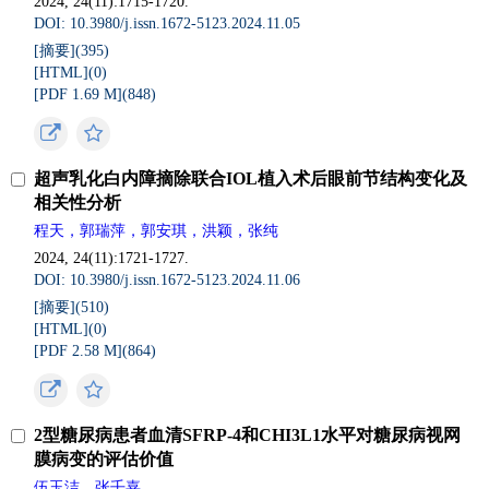
2024, 24(11):1715-1720.
DOI: 10.3980/j.issn.1672-5123.2024.11.05
[摘要](
395
)
[HTML](
0
)
[PDF 1.69 M](
848
)
超声乳化白内障摘除联合IOL植入术后眼前节结构变化及
相关性分析
程天，郭瑞萍，郭安琪，洪颖，张纯
2024, 24(11):1721-1727.
DOI: 10.3980/j.issn.1672-5123.2024.11.06
[摘要](
510
)
[HTML](
0
)
[PDF 2.58 M](
864
)
2型糖尿病患者血清SFRP-4和CHI3L1水平对糖尿病视网
膜病变的评估价值
伍玉洁，张壬嘉