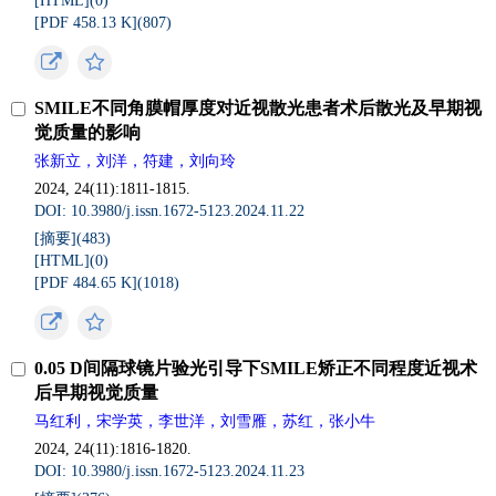
[HTML](
0
)
[PDF 458.13 K](
807
)
SMILE不同角膜帽厚度对近视散光患者术后散光及早期视
觉质量的影响
张新立，刘洋，符建，刘向玲
2024, 24(11):1811-1815.
DOI: 10.3980/j.issn.1672-5123.2024.11.22
[摘要](
483
)
[HTML](
0
)
[PDF 484.65 K](
1018
)
0.05 D间隔球镜片验光引导下SMILE矫正不同程度近视术
后早期视觉质量
马红利，宋学英，李世洋，刘雪雁，苏红，张小牛
2024, 24(11):1816-1820.
DOI: 10.3980/j.issn.1672-5123.2024.11.23