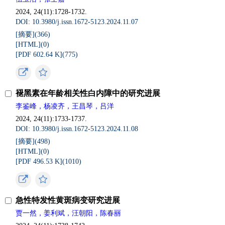
2024, 24(11):1728-1732.
DOI: 10.3980/j.issn.1672-5123.2024.11.07
[摘要](
366
)
[HTML](
0
)
[PDF 602.64 K](
775
)
褪黑素在年龄相关性白内障中的研究进展
李鉴峰，杨凌齐，王昌琴，吕洋
2024, 24(11):1733-1737.
DOI: 10.3980/j.issn.1672-5123.2024.11.08
[摘要](
498
)
[HTML](
0
)
[PDF 496.53 K](
1010
)
急性特发性黄斑病变研究进展
贾一然，姜利斌，汪朝阳，陈春丽