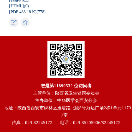
[摘要](
622
)
[HTML](
0
)
[PDF 438.18 K](
778
)
您是第
11899532
位访问者
主管单位：陕西省卫生健康委员会
主办单位：中华医学会西安分会
地址：陕西省西安市碑林区雁塔路北段8号万达广场2栋1单元1170
7室
传真：029-82245172
电话：029-85205906/82245172