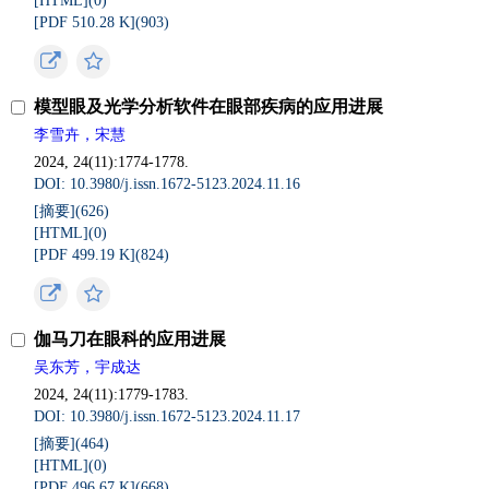
[HTML](
0
)
[PDF 510.28 K](
903
)
模型眼及光学分析软件在眼部疾病的应用进展
李雪卉，宋慧
2024, 24(11):1774-1778.
DOI: 10.3980/j.issn.1672-5123.2024.11.16
[摘要](
626
)
[HTML](
0
)
[PDF 499.19 K](
824
)
伽马刀在眼科的应用进展
吴东芳，宇成达
2024, 24(11):1779-1783.
DOI: 10.3980/j.issn.1672-5123.2024.11.17
[摘要](
464
)
[HTML](
0
)
[PDF 496.67 K](
668
)