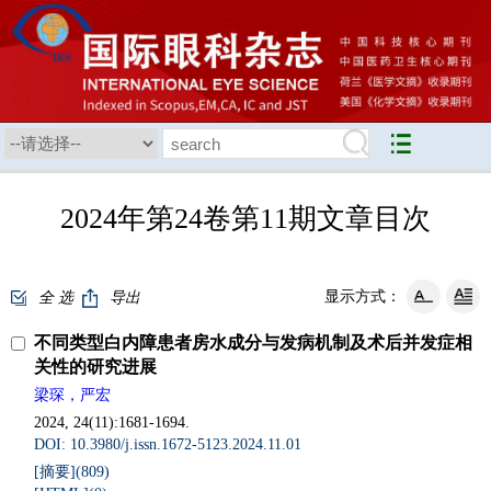
2024年第24卷第11期文章目次
显示方式：
全 选
导出
不同类型白内障患者房水成分与发病机制及术后并发症相
关性的研究进展
梁琛，严宏
2024, 24(11):1681-1694.
DOI: 10.3980/j.issn.1672-5123.2024.11.01
[摘要](
809
)