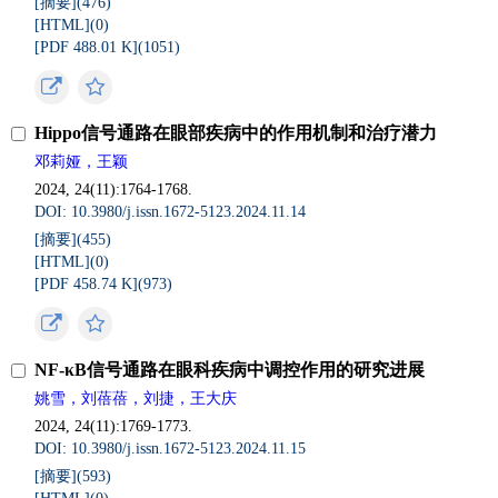
[摘要](
476
)
[HTML](
0
)
[PDF 488.01 K](
1051
)
Hippo信号通路在眼部疾病中的作用机制和治疗潜力
邓莉娅，王颖
2024, 24(11):1764-1768.
DOI: 10.3980/j.issn.1672-5123.2024.11.14
[摘要](
455
)
[HTML](
0
)
[PDF 458.74 K](
973
)
NF-κB信号通路在眼科疾病中调控作用的研究进展
姚雪，刘蓓蓓，刘捷，王大庆
2024, 24(11):1769-1773.
DOI: 10.3980/j.issn.1672-5123.2024.11.15
[摘要](
593
)