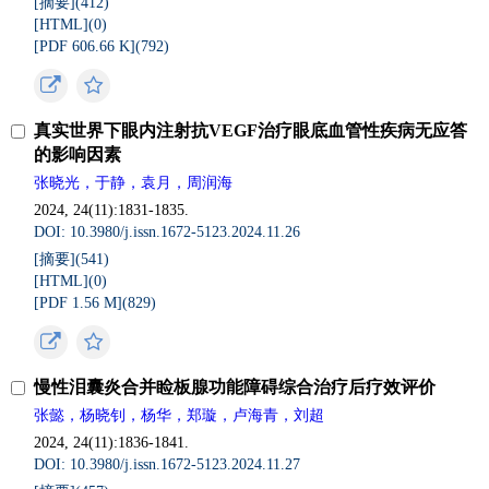
[摘要](
412
)
[HTML](
0
)
[PDF 606.66 K](
792
)
真实世界下眼内注射抗VEGF治疗眼底血管性疾病无应答
的影响因素
张晓光，于静，袁月，周润海
2024, 24(11):1831-1835.
DOI: 10.3980/j.issn.1672-5123.2024.11.26
[摘要](
541
)
[HTML](
0
)
[PDF 1.56 M](
829
)
慢性泪囊炎合并睑板腺功能障碍综合治疗后疗效评价
张懿，杨晓钊，杨华，郑璇，卢海青，刘超
2024, 24(11):1836-1841.
DOI: 10.3980/j.issn.1672-5123.2024.11.27