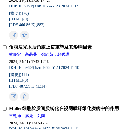
2024, 24(11):1738-1742.
DOI: 10.3980/j.issn.1672-5123.2024.11.09
[摘要](
476
)
[HTML](
0
)
[PDF 466.86 K](
882
)
角膜屈光术后角膜上皮重塑及其影响因素
樊朕宏，高萌蔓，张欣茹，郭秀瑾
2024, 24(11):1743-1746.
DOI: 10.3980/j.issn.1672-5123.2024.11.10
[摘要](
411
)
[HTML](
0
)
[PDF 487.59 K](
1314
)
Müller细胞胶质间质转化在视网膜纤维化疾病中的作用
王乾坤，索龙，刘爽
2024, 24(11):1747-1752.
DOI: 10.3980/j.issn.1672-5123.2024.11.11