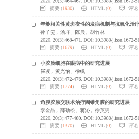
2020, 20(3):464-467.
DOI:
10.3980/j.issn.1672-5
摘要 (
1930
)
HTML (
0
)
评论 
年龄相关性黄斑变性的发病机制与抗氧化治
孙子雯
,
汤垟
,
陈晨
,
胡竹林
2020, 20(3):468-471.
DOI:
10.3980/j.issn.1672-5
摘要 (
1679
)
HTML (
0
)
评论 
小胶质细胞在眼病中的研究进展
崔凌
,
黄光怡
,
徐帆
2020, 20(3):472-476.
DOI:
10.3980/j.issn.1672-5
摘要 (
1774
)
HTML (
0
)
评论 
角膜胶原交联术治疗圆锥角膜的研究进展
李金晶
,
薛劲松
,
蒋沁
,
徐英男
2020, 20(3):477-480.
DOI:
10.3980/j.issn.1672-5
摘要 (
1370
)
HTML (
0
)
评论 