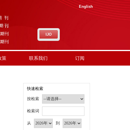
English
IJO
政策
联系我们
订阅
快速检索
按检索
检索词
从
到