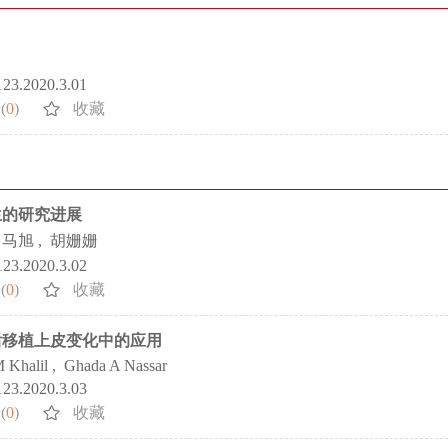
123.2020.3.01
(
0
)
收藏
生的研究进展
马旭
,
胡姗姗
123.2020.3.02
(
0
)
收藏
后移植上皮变化中的应用
 Khalil
,
Ghada A Nassar
123.2020.3.03
(
0
)
收藏