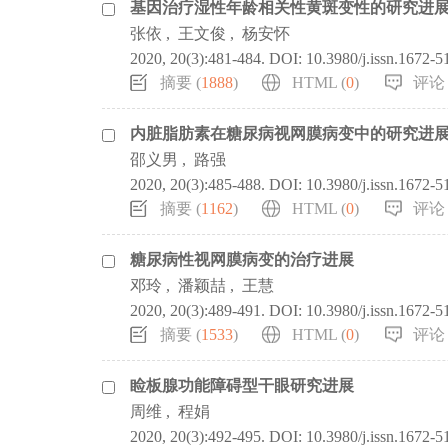
基因治疗湿性年龄相关性黄斑变性的研究进
张依
,
王文俊
,
杨安怀
2020, 20(3):481-484.
DOI:
10.3980/j.issn.1672-5
摘要 (
1888
)
HTML (
0
)
评论 
内脏脂肪素在糖尿病视网膜病变中的研究进
邵义男
,
路强
2020, 20(3):485-488.
DOI:
10.3980/j.issn.1672-5
摘要 (
1162
)
HTML (
0
)
评论 
糖尿病性视网膜病变的治疗进展
邓玲
,
潘颖喆
,
王慧
2020, 20(3):489-491.
DOI:
10.3980/j.issn.1672-5
摘要 (
1533
)
HTML (
0
)
评论 
睑板腺功能障碍型干眼研究进展
周维
,
程娟
2020, 20(3):492-495.
DOI:
10.3980/j.issn.1672-5