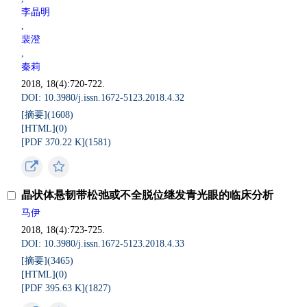
李晶明
,
裴澄
,
秦莉
2018, 18(4):720-722.
DOI: 10.3980/j.issn.1672-5123.2018.4.32
[摘要](
1608
)
[HTML](
0
)
[PDF 370.22 K](
1581
)
晶状体悬韧带松弛或不全脱位继发青光眼的临床分析
马伊
2018, 18(4):723-725.
DOI: 10.3980/j.issn.1672-5123.2018.4.33
[摘要](
3465
)
[HTML](
0
)
[PDF 395.63 K](
1827
)