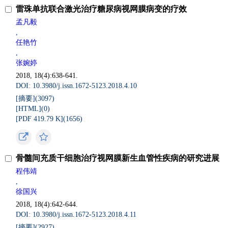
雷珠单抗联合激光治疗糖尿病视网膜病变的疗效
孟凡毅
,
任艳竹
,
张婉婷
2018, 18(4):638-641.
DOI: 10.3980/j.issn.1672-5123.2018.4.10
[摘要](
3097
)
[HTML](
0
)
[PDF 419.79 K](
1656
)
骨髓间充质干细胞治疗视网膜新生血管性疾病的研究进展
程伟靖
,
徐国兴
2018, 18(4):642-644.
DOI: 10.3980/j.issn.1672-5123.2018.4.11
[摘要](
2927
)