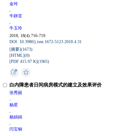
金玲
,
牛静宜
,
牛玉玲
2018, 18(4):716-719.
DOI: 10.3980/j.issn.1672-5123.2018.4.31
[摘要](
1673
)
[HTML](
0
)
[PDF 415.97 K](
1965
)
白内障患者日间病房模式的建立及效果评价
张秀丽
,
杨星
,
杨娟娟
,
闫宝锏
,