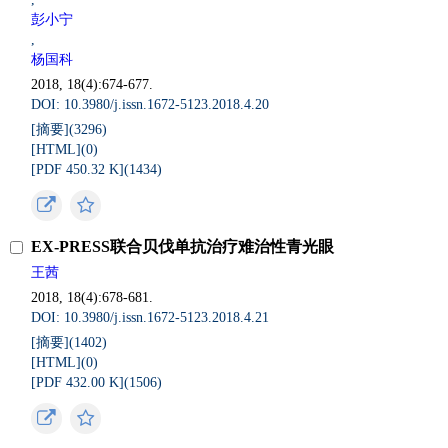
彭小宁
,
杨国科
2018, 18(4):674-677.
DOI: 10.3980/j.issn.1672-5123.2018.4.20
[摘要](
3296
)
[HTML](
0
)
[PDF 450.32 K](
1434
)
EX-PRESS联合贝伐单抗治疗难治性青光眼
王茜
2018, 18(4):678-681.
DOI: 10.3980/j.issn.1672-5123.2018.4.21
[摘要](
1402
)
[HTML](
0
)
[PDF 432.00 K](
1506
)