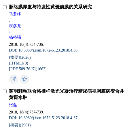
脉络膜厚度与特发性黄斑前膜的关系研究
马君择
,
权彦龙
,
杨格强
2018, 18(4):734-736.
DOI: 10.3980/j.issn.1672-5123.2018.4.36
[摘要](
2626
)
[HTML](
0
)
[PDF 589.76 K](
1662
)
芪明颗粒联合格栅样激光光凝治疗糖尿病视网膜病变合并
黄斑水肿
张磊
2018, 18(4):737-739.
DOI: 10.3980/j.issn.1672-5123.2018.4.37
[摘要](
2961
)