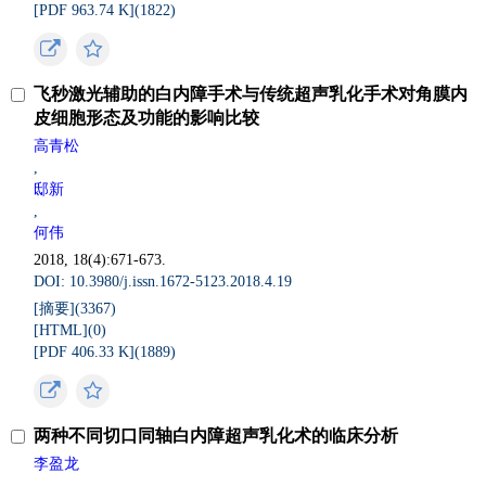
[PDF 963.74 K](
1822
)
飞秒激光辅助的白内障手术与传统超声乳化手术对角膜内
皮细胞形态及功能的影响比较
高青松
,
邸新
,
何伟
2018, 18(4):671-673.
DOI: 10.3980/j.issn.1672-5123.2018.4.19
[摘要](
3367
)
[HTML](
0
)
[PDF 406.33 K](
1889
)
两种不同切口同轴白内障超声乳化术的临床分析
李盈龙
,