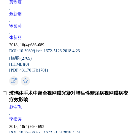
黄琰霞
,
聂新钢
,
宋丽莉
,
张新丽
2018, 18(4):686-689.
DOI: 10.3980/j.issn.1672-5123.2018.4.23
[摘要](
2769
)
[HTML](
0
)
[PDF 431.70 K](
1701
)
玻璃体手术中超全视网膜光凝对增生性糖尿病视网膜病变
疗效影响
赵浩飞
,
李松涛
2018, 18(4):690-693.
DOI: 10.3980/j.issn.1672-5123.2018.4.24