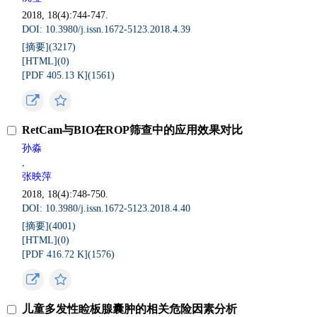
2018, 18(4):744-747.
DOI: 10.3980/j.issn.1672-5123.2018.4.39
[摘要](
3217
)
[HTML](
0
)
[PDF 405.13 K](
1561
)
RetCam与BIO在ROP筛查中的应用效果对比
孙淼
,
张映萍
2018, 18(4):748-750.
DOI: 10.3980/j.issn.1672-5123.2018.4.40
[摘要](
4001
)
[HTML](
0
)
[PDF 416.72 K](
1576
)
儿童多发性睑板腺囊肿的相关危险因素分析