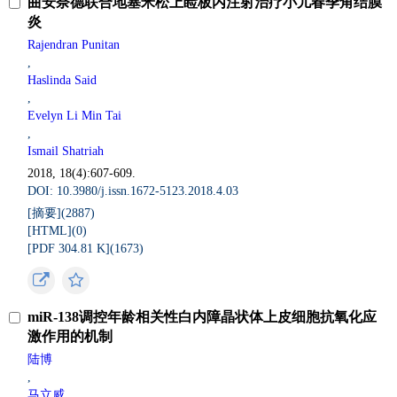
曲安奈德联合地塞米松上睑板内注射治疗小儿春季角结膜
炎
Rajendran Punitan
,
Haslinda Said
,
Evelyn Li Min Tai
,
Ismail Shatriah
2018, 18(4):607-609.
DOI: 10.3980/j.issn.1672-5123.2018.4.03
[摘要](
2887
)
[HTML](
0
)
[PDF 304.81 K](
1673
)
miR-138调控年龄相关性白内障晶状体上皮细胞抗氧化应
激作用的机制
陆博
,
马立威