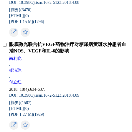
DOI: 10.3980/j.issn.1672-5123.2018.4.08
[摘要](
3470
)
[HTML](
0
)
[PDF 1.15 M](
1796
)
眼底激光联合抗VEGF药物治疗对糖尿病黄斑水肿患者血
清NOS、VEGF和IL-6的影响
尚利晓
,
杨洁琼
,
付立红
2018, 18(4):634-637.
DOI: 10.3980/j.issn.1672-5123.2018.4.09
[摘要](
1587
)
[HTML](
0
)
[PDF 1.27 M](
1929
)