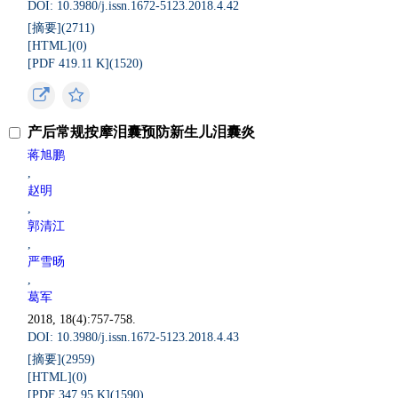
DOI: 10.3980/j.issn.1672-5123.2018.4.42
[摘要](
2711
)
[HTML](
0
)
[PDF 419.11 K](
1520
)
产后常规按摩泪囊预防新生儿泪囊炎
蒋旭鹏
,
赵明
,
郭清江
,
严雪旸
,
葛军
2018, 18(4):757-758.
DOI: 10.3980/j.issn.1672-5123.2018.4.43
[摘要](
2959
)
[HTML](
0
)
[PDF 347.95 K](
1590
)