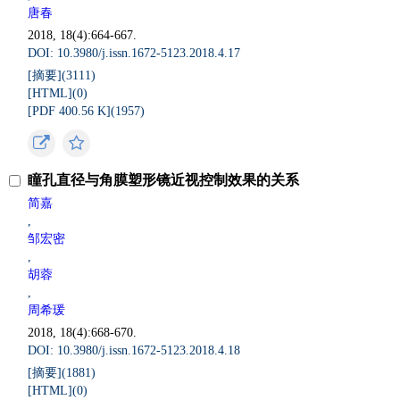
唐春
2018, 18(4):664-667.
DOI: 10.3980/j.issn.1672-5123.2018.4.17
[摘要](
3111
)
[HTML](
0
)
[PDF 400.56 K](
1957
)
瞳孔直径与角膜塑形镜近视控制效果的关系
简嘉
,
邹宏密
,
胡蓉
,
周希瑗
2018, 18(4):668-670.
DOI: 10.3980/j.issn.1672-5123.2018.4.18
[摘要](
1881
)
[HTML](
0
)