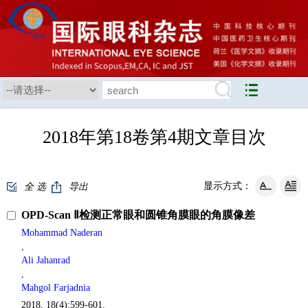
2018年第18卷第4期文章目次
显示方式：
全 选
导出
OPD-Scan Ⅱ检测正常眼和圆锥角膜眼的角膜像差
Mohammad Naderan
,
Ali Jahanrad
,
Mahgol Farjadnia
2018, 18(4):599-601.