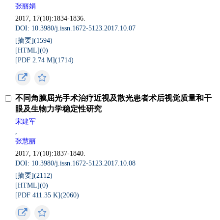
张丽娟
2017, 17(10):1834-1836.
DOI: 10.3980/j.issn.1672-5123.2017.10.07
[摘要](
1594
)
[HTML](
0
)
[PDF 2.74 M](
1714
)
不同角膜屈光手术治疗近视及散光患者术后视觉质量和干
眼及生物力学稳定性研究
宋建军
,
张慧丽
2017, 17(10):1837-1840.
DOI: 10.3980/j.issn.1672-5123.2017.10.08
[摘要](
2112
)
[HTML](
0
)
[PDF 411.35 K](
2060
)