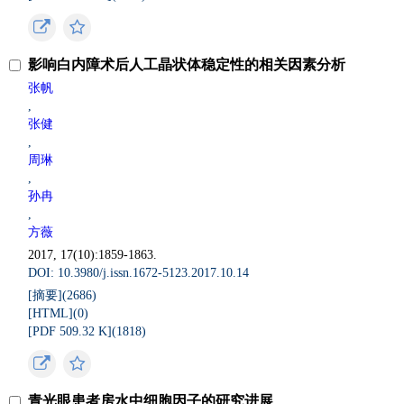
影响白内障术后人工晶状体稳定性的相关因素分析
张帆
,
张健
,
周琳
,
孙冉
,
方薇
2017, 17(10):1859-1863.
DOI: 10.3980/j.issn.1672-5123.2017.10.14
[摘要](
2686
)
[HTML](
0
)
[PDF 509.32 K](
1818
)
青光眼患者房水中细胞因子的研究进展