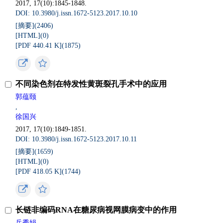
2017, 17(10):1845-1848.
DOI: 10.3980/j.issn.1672-5123.2017.10.10
[摘要](
2406
)
[HTML](
0
)
[PDF 440.41 K](
1875
)
不同染色剂在特发性黄斑裂孔手术中的应用
郭蕴颐
,
徐国兴
2017, 17(10):1849-1851.
DOI: 10.3980/j.issn.1672-5123.2017.10.11
[摘要](
1659
)
[HTML](
0
)
[PDF 418.05 K](
1744
)
长链非编码RNA在糖尿病视网膜病变中的作用
岳秀娟