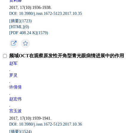
贾莉娜
2017, 17(10):1936-1938.
DOI: 10.3980/j.issn.1672-5123.2017.10.35
[摘要](
1723
)
[HTML](
0
)
[PDF 408.24 K](
1579
)
频域OCT在观察原发性开角型青光眼病情进展中的作用
赵军
,
罗灵
,
许倩倩
,
赵宏伟
,
宫玉波
2017, 17(10):1939-1941.
DOI: 10.3980/j.issn.1672-5123.2017.10.36
[摘要](
1524
)