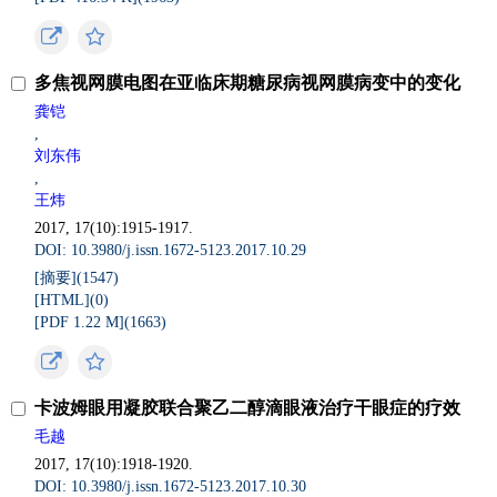
多焦视网膜电图在亚临床期糖尿病视网膜病变中的变化
龚铠
,
刘东伟
,
王炜
2017, 17(10):1915-1917.
DOI: 10.3980/j.issn.1672-5123.2017.10.29
[摘要](
1547
)
[HTML](
0
)
[PDF 1.22 M](
1663
)
卡波姆眼用凝胶联合聚乙二醇滴眼液治疗干眼症的疗效
毛越
2017, 17(10):1918-1920.
DOI: 10.3980/j.issn.1672-5123.2017.10.30