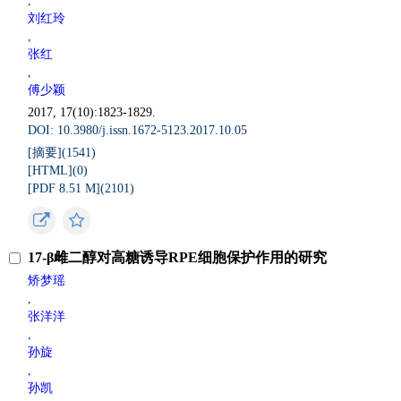
,
刘红玲
,
张红
,
傅少颖
2017, 17(10):1823-1829.
DOI: 10.3980/j.issn.1672-5123.2017.10.05
[摘要](
1541
)
[HTML](
0
)
[PDF 8.51 M](
2101
)
17-β雌二醇对高糖诱导RPE细胞保护作用的研究
矫梦瑶
,
张洋洋
,
孙旋
,
孙凯