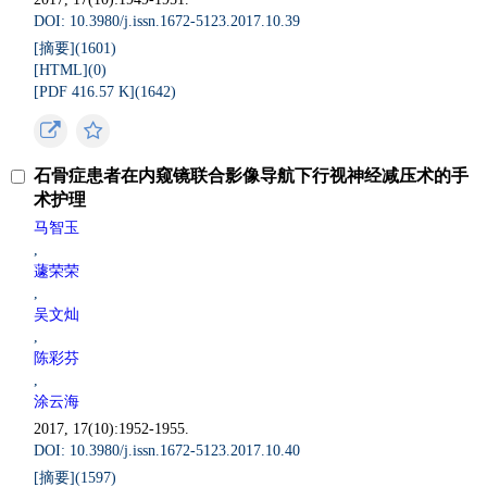
DOI: 10.3980/j.issn.1672-5123.2017.10.39
[摘要](
1601
)
[HTML](
0
)
[PDF 416.57 K](
1642
)
石骨症患者在内窥镜联合影像导航下行视神经减压术的手
术护理
马智玉
,
蘧荣荣
,
吴文灿
,
陈彩芬
,
涂云海
2017, 17(10):1952-1955.
DOI: 10.3980/j.issn.1672-5123.2017.10.40
[摘要](
1597
)