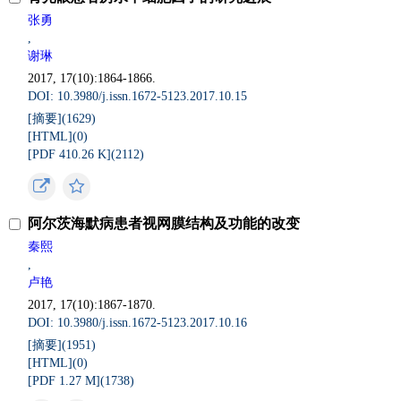
张勇
,
谢琳
2017, 17(10):1864-1866.
DOI: 10.3980/j.issn.1672-5123.2017.10.15
[摘要](
1629
)
[HTML](
0
)
[PDF 410.26 K](
2112
)
阿尔茨海默病患者视网膜结构及功能的改变
秦熙
,
卢艳
2017, 17(10):1867-1870.
DOI: 10.3980/j.issn.1672-5123.2017.10.16
[摘要](
1951
)
[HTML](
0
)
[PDF 1.27 M](
1738
)