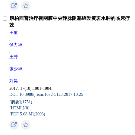
康柏西普治疗视网膜中央静脉阻塞继发黄斑水肿的临床疗
效
王敏
,
侯力华
,
王芳
,
张少华
,
刘昊
2017, 17(10):1901-1904.
DOI: 10.3980/j.issn.1672-5123.2017.10.25
[摘要](
1751
)
[HTML](
0
)
[PDF 5.68 M](
2003
)