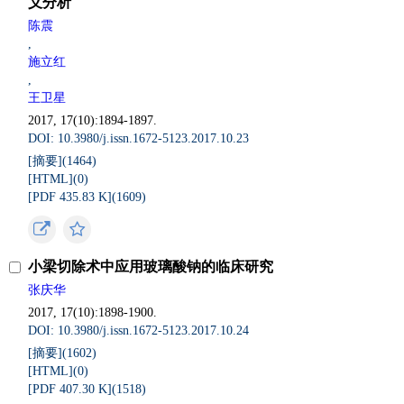
义分析
陈震
,
施立红
,
王卫星
2017, 17(10):1894-1897.
DOI: 10.3980/j.issn.1672-5123.2017.10.23
[摘要](
1464
)
[HTML](
0
)
[PDF 435.83 K](
1609
)
小梁切除术中应用玻璃酸钠的临床研究
张庆华
2017, 17(10):1898-1900.
DOI: 10.3980/j.issn.1672-5123.2017.10.24
[摘要](
1602
)
[HTML](
0
)
[PDF 407.30 K](
1518
)