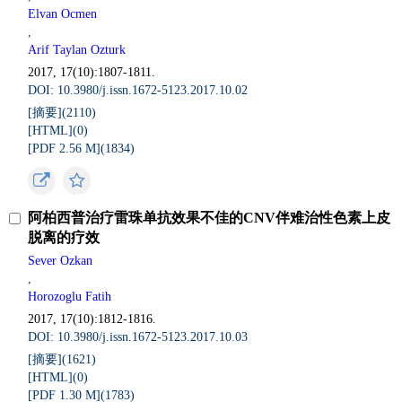
Elvan Ocmen
,
Arif Taylan Ozturk
2017, 17(10):1807-1811.
DOI: 10.3980/j.issn.1672-5123.2017.10.02
[摘要](
2110
)
[HTML](
0
)
[PDF 2.56 M](
1834
)
阿柏西普治疗雷珠单抗效果不佳的CNV伴难治性色素上皮
脱离的疗效
Sever Ozkan
,
Horozoglu Fatih
2017, 17(10):1812-1816.
DOI: 10.3980/j.issn.1672-5123.2017.10.03
[摘要](
1621
)
[HTML](
0
)
[PDF 1.30 M](
1783
)