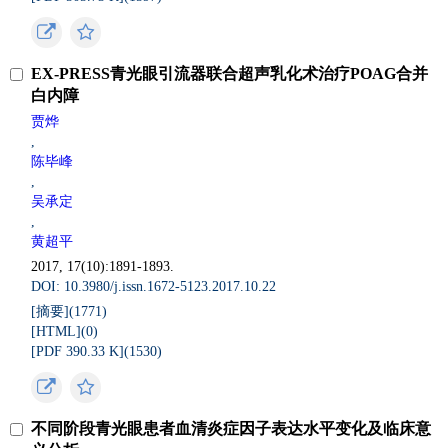
EX-PRESS青光眼引流器联合超声乳化术治疗POAG合并
白内障
贾烨
,
陈毕峰
,
吴承定
,
黄超平
2017, 17(10):1891-1893.
DOI: 10.3980/j.issn.1672-5123.2017.10.22
[摘要](
1771
)
[HTML](
0
)
[PDF 390.33 K](
1530
)
不同阶段青光眼患者血清炎症因子表达水平变化及临床意