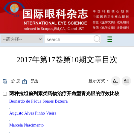
2017年第17卷第10期文章目次
显示方式：
全 选
导出
两种拉坦前列素类药物治疗开角型青光眼的疗效比较
Bernardo de Pádua Soares Bezerra
,
Augusto Alves Pinho Vieira
,
Marcela Nascimento
,