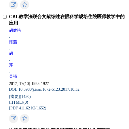
CBL教学法联合文献综述在眼科学规培住院医师教学中的
应用
胡健艳
,
陈燕
,
胡
,
萍
,
吴强
2017, 17(10):1925-1927.
DOI: 10.3980/j.issn.1672-5123.2017.10.32
[摘要](
1450
)
[HTML](
0
)
[PDF 411.62 K](
1652
)