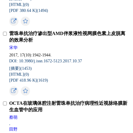
[HTML](
0
)
[PDF 380.64 K](
1494
)
雷珠单抗治疗渗出型AMD伴浆液性视网膜色素上皮脱离
的效果分析
宋华
2017, 17(10):1942-1944.
DOI: 10.3980/j.issn.1672-5123.2017.10.37
[摘要](
1453
)
[HTML](
0
)
[PDF 418.96 K](
1619
)
OCTA在玻璃体腔注射雷珠单抗治疗病理性近视脉络膜新
生血管中的应用
蔡萌
,
田野