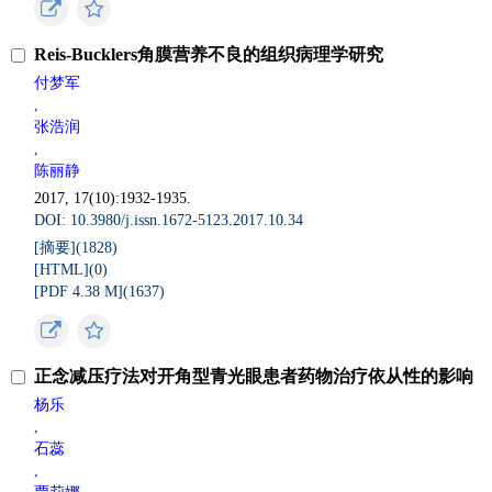
Reis-Bucklers角膜营养不良的组织病理学研究
付梦军
,
张浩润
,
陈丽静
2017, 17(10):1932-1935.
DOI: 10.3980/j.issn.1672-5123.2017.10.34
[摘要](
1828
)
[HTML](
0
)
[PDF 4.38 M](
1637
)
正念减压疗法对开角型青光眼患者药物治疗依从性的影响
杨乐
,
石蕊
,