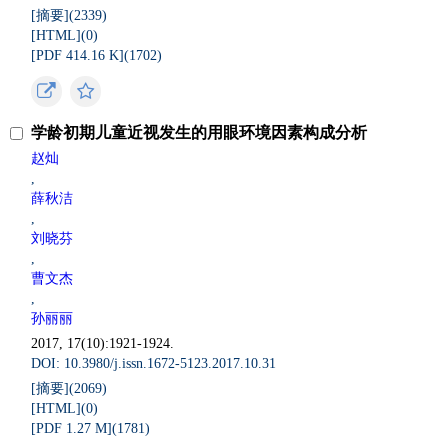
[摘要](
2339
)
[HTML](
0
)
[PDF 414.16 K](
1702
)
学龄初期儿童近视发生的用眼环境因素构成分析
赵灿
,
薛秋洁
,
刘晓芬
,
曹文杰
,
孙丽丽
2017, 17(10):1921-1924.
DOI: 10.3980/j.issn.1672-5123.2017.10.31
[摘要](
2069
)
[HTML](
0
)
[PDF 1.27 M](
1781
)