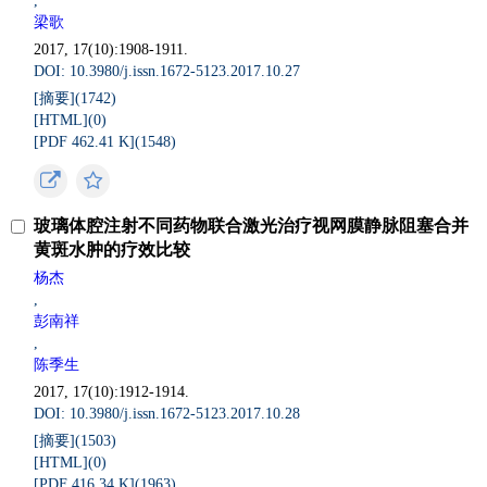
,
梁歌
2017, 17(10):1908-1911.
DOI: 10.3980/j.issn.1672-5123.2017.10.27
[摘要](
1742
)
[HTML](
0
)
[PDF 462.41 K](
1548
)
玻璃体腔注射不同药物联合激光治疗视网膜静脉阻塞合并
黄斑水肿的疗效比较
杨杰
,
彭南祥
,
陈季生
2017, 17(10):1912-1914.
DOI: 10.3980/j.issn.1672-5123.2017.10.28
[摘要](
1503
)
[HTML](
0
)
[PDF 416.34 K](
1963
)