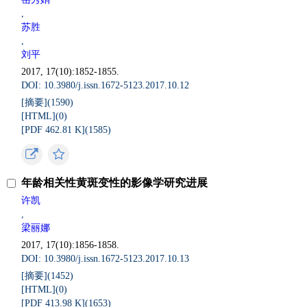
,
苏胜
,
刘平
2017, 17(10):1852-1855.
DOI: 10.3980/j.issn.1672-5123.2017.10.12
[摘要](
1590
)
[HTML](
0
)
[PDF 462.81 K](
1585
)
年龄相关性黄斑变性的影像学研究进展
许凯
,
梁丽娜
2017, 17(10):1856-1858.
DOI: 10.3980/j.issn.1672-5123.2017.10.13
[摘要](
1452
)
[HTML](
0
)
[PDF 413.98 K](
1653
)