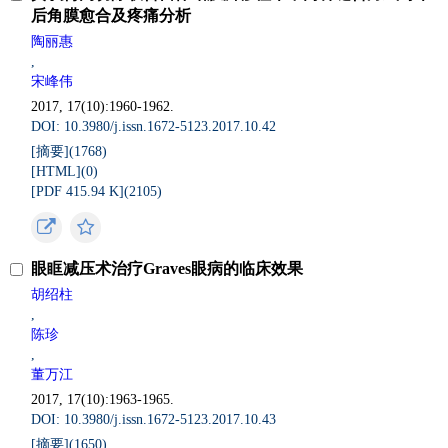
后角膜愈合及疼痛分析
陶丽惠
,
宋峰伟
2017, 17(10):1960-1962.
DOI: 10.3980/j.issn.1672-5123.2017.10.42
[摘要](
1768
)
[HTML](
0
)
[PDF 415.94 K](
2105
)
眼眶减压术治疗Graves眼病的临床效果
胡绍柱
,
陈珍
,
董万江
2017, 17(10):1963-1965.
DOI: 10.3980/j.issn.1672-5123.2017.10.43
[摘要](
1650
)