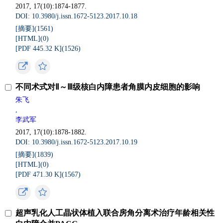
2017, 17(10):1874-1877.
DOI: 10.3980/j.issn.1672-5123.2017.10.18
[摘要](
1561
)
[HTML](
0
)
[PDF 445.32 K](
1526
)
不同术式对Ⅱ～Ⅲ级核白内障患者角膜内皮细胞的影响
朱飞
,
李武军
2017, 17(10):1878-1882.
DOI: 10.3980/j.issn.1672-5123.2017.10.19
[摘要](
1839
)
[HTML](
0
)
[PDF 471.30 K](
1567
)
超声乳化人工晶状体植入联合房角分离术治疗年龄相关性