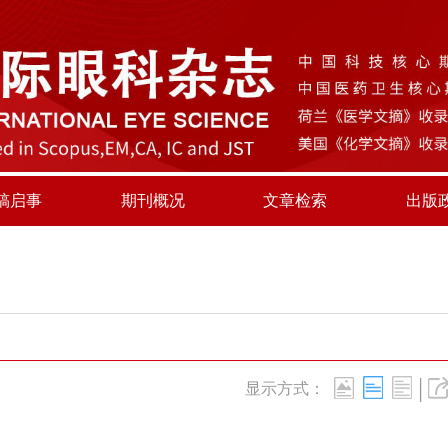
稿启事
期刊概况
文章检索
出版
|
显示方式：