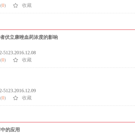
(
0
)
收藏
疡患者伏立康唑血药浓度的影响
72-5123.2016.12.08
(
0
)
收藏
72-5123.2016.12.09
(
0
)
收藏
察中的应用