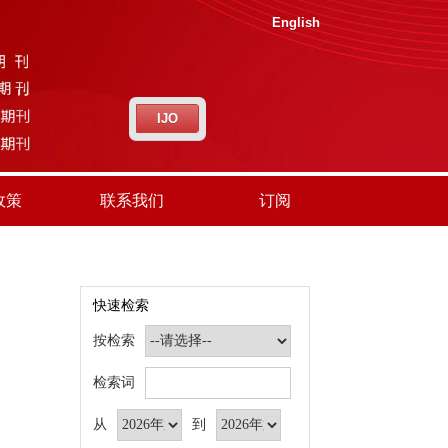
English
IJO
政策
联系我们
订阅
快速检索
按检索
检索词
从
到