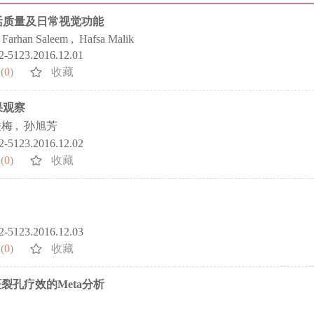
活质量及日常视觉功能
Farhan Saleem
,
Hafsa Malik
72-5123.2016.12.01
(
0
)
收藏
果观察
铁梅
,
孙旭芳
72-5123.2016.12.02
(
0
)
收藏
72-5123.2016.12.03
(
0
)
收藏
孔疗效的Meta分析