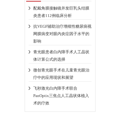
配戴角膜接触镜并发巨乳头结膜
炎患者112例临床分析
抗VEGF辅助治疗增殖性糖尿病视
网膜病变对眼内炎症因子水平的
影响
青光眼患者白内障手术人工晶状
体计算公式的选择
微创青光眼手术在儿童青光眼治
疗中的应用现状和展望
飞秒激光白内障手术联合
PanOptix三焦点人工晶状体植入
术的疗效