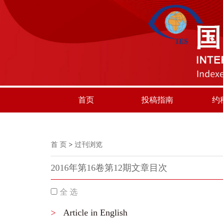
首页
投稿指南
约
首 页
>
过刊浏览
2016年第16卷第12期文章目次
全 选
>
Article in English