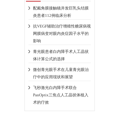
配戴角膜接触镜并发巨乳头结膜
炎患者112例临床分析
抗VEGF辅助治疗增殖性糖尿病视
网膜病变对眼内炎症因子水平的
影响
青光眼患者白内障手术人工晶状
体计算公式的选择
微创青光眼手术在儿童青光眼治
疗中的应用现状和展望
飞秒激光白内障手术联合
PanOptix三焦点人工晶状体植入
术的疗效