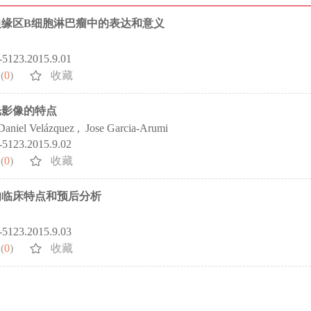
外边缘区B细胞淋巴瘤中的表达和意义
2-5123.2015.9.01
(
0
)
收藏
光影像的特点
Daniel Velázquez
,
Jose Garcia-Arumi
2-5123.2015.9.02
(
0
)
收藏
的临床特点和预后分析
2-5123.2015.9.03
(
0
)
收藏