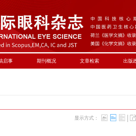
稿启事
期刊概况
文章检索
出版
|
显示方式：