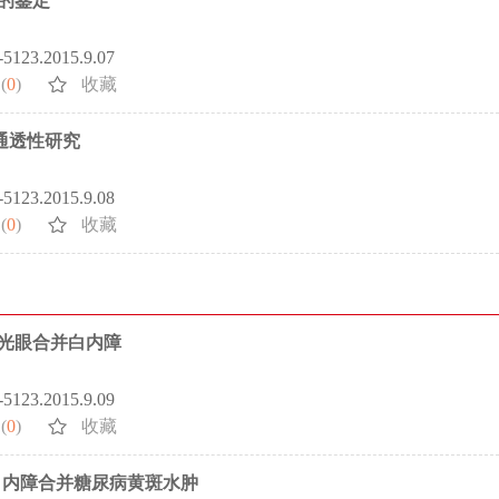
A的鉴定
2-5123.2015.9.07
(
0
)
收藏
内通透性研究
2-5123.2015.9.08
(
0
)
收藏
青光眼合并白内障
2-5123.2015.9.09
(
0
)
收藏
白内障合并糖尿病黄斑水肿