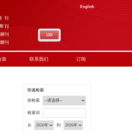
English
IJO
政策
联系我们
订阅
快速检索
按检索
检索词
从
到