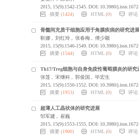
2015, 15(9):1542-1545.
DOI:
10.3980/j.issn.167
摘要 (
1424
)
HTML (
0
)
评论 
骨髓间充质干细胞应用于角膜疾病的研究进
靳娜
,
刘红玲
,
张春梅
,
傅少颖
2015, 15(9):1546-1549.
DOI:
10.3980/j.issn.167
摘要 (
1544
)
HTML (
0
)
评论 
Th17/Treg细胞与自身免疫性葡萄膜炎的研究
张莲
,
宋继科
,
郭俊国
,
毕宏生
2015, 15(9):1550-1552.
DOI:
10.3980/j.issn.167
摘要 (
1953
)
HTML (
0
)
评论 
超薄人工晶状体的研究进展
邹军建
,
崔巍
2015, 15(9):1553-1555.
DOI:
10.3980/j.issn.167
摘要 (
1900
)
HTML (
0
)
评论 