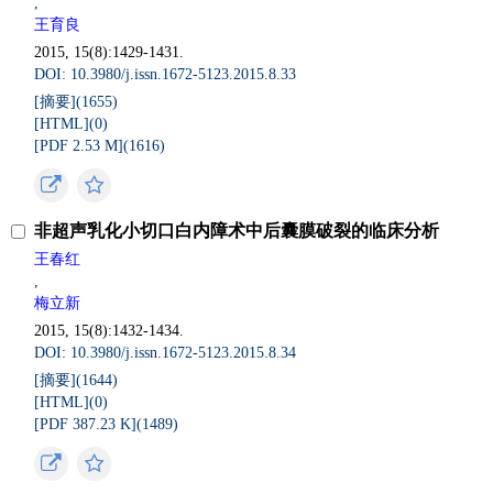
,
王育良
2015, 15(8):1429-1431.
DOI: 10.3980/j.issn.1672-5123.2015.8.33
[摘要](
1655
)
[HTML](
0
)
[PDF 2.53 M](
1616
)
非超声乳化小切口白内障术中后囊膜破裂的临床分析
王春红
,
梅立新
2015, 15(8):1432-1434.
DOI: 10.3980/j.issn.1672-5123.2015.8.34
[摘要](
1644
)
[HTML](
0
)
[PDF 387.23 K](
1489
)