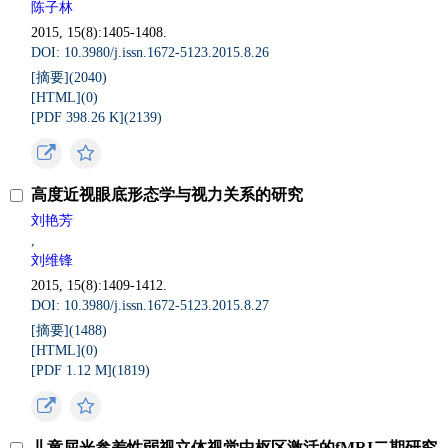
陈子林
2015, 15(8):1405-1408.
DOI: 10.3980/j.issn.1672-5123.2015.8.26
[摘要](
2040
)
[HTML](
0
)
[PDF 398.26 K](
2139
)
高度近视眼底形态学与视力关系的研究
刘艳芳
,
刘维锋
2015, 15(8):1409-1412.
DOI: 10.3980/j.issn.1672-5123.2015.8.27
[摘要](
1488
)
[HTML](
0
)
[PDF 1.12 M](
1819
)
儿童屈光参差性弱视立体视觉中枢区激活的fMRI二期研究