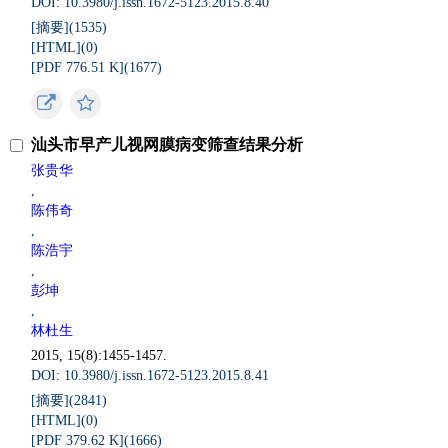
DOI: 10.3980/j.issn.1672-5123.2015.8.40
[摘要](
1535
)
[HTML](
0
)
[PDF 776.51 K](
1677
)
汕头市早产儿视网膜病变筛查结果分析
张贵华
,
陈伟奇
,
陈浩宇
,
彭坤
,
林杜生
2015, 15(8):1455-1457.
DOI: 10.3980/j.issn.1672-5123.2015.8.41
[摘要](
2841
)
[HTML](
0
)
[PDF 379.62 K](
1666
)