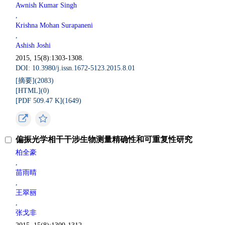
Awnish Kumar Singh
,
Krishna Mohan Surapaneni
,
Ashish Joshi
2015, 15(8):1303-1308.
DOI: 10.3980/j.issn.1672-5123.2015.8.01
[摘要](
2083
)
[HTML](
0
)
[PDF 509.47 K](
1649
)
偏振光学相干干涉生物测量精确性和可重复性研究
柏全豪
,
苗雨晴
,
王翠丽
,
张戈非