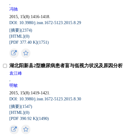
,
冯驰
2015, 15(8):1416-1418.
DOI: 10.3980/j.issn.1672-5123.2015.8.29
[摘要](
2374
)
[HTML](
0
)
[PDF 377.40 K](
1751
)
湖北阳新县2型糖尿病患者盲与低视力状况及原因分析
袁江峰
,
明敏
2015, 15(8):1419-1421.
DOI: 10.3980/j.issn.1672-5123.2015.8.30
[摘要](
1547
)
[HTML](
0
)
[PDF 390.92 K](
1490
)