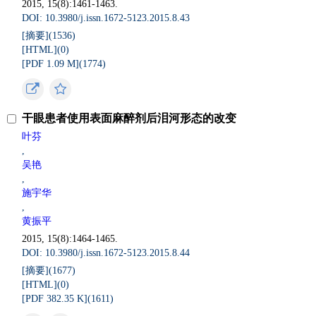
2015, 15(8):1461-1463.
DOI: 10.3980/j.issn.1672-5123.2015.8.43
[摘要](
1536
)
[HTML](
0
)
[PDF 1.09 M](
1774
)
干眼患者使用表面麻醉剂后泪河形态的改变
叶芬
,
吴艳
,
施宇华
,
黄振平
2015, 15(8):1464-1465.
DOI: 10.3980/j.issn.1672-5123.2015.8.44
[摘要](
1677
)
[HTML](
0
)
[PDF 382.35 K](
1611
)