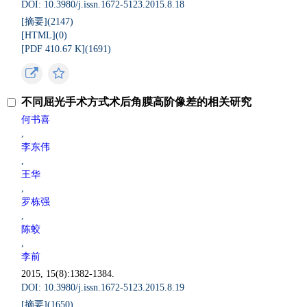
DOI: 10.3980/j.issn.1672-5123.2015.8.18
[摘要](
2147
)
[HTML](
0
)
[PDF 410.67 K](
1691
)
不同屈光手术方式术后角膜高阶像差的相关研究
何书喜
,
李东伟
,
王华
,
罗栋强
,
陈蛟
,
李前
2015, 15(8):1382-1384.
DOI: 10.3980/j.issn.1672-5123.2015.8.19
[摘要](
1650
)