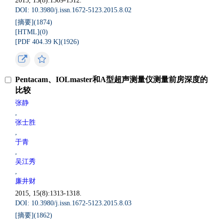
2015, 15(8):1309-1312.
DOI: 10.3980/j.issn.1672-5123.2015.8.02
[摘要](
1874
)
[HTML](
0
)
[PDF 404.39 K](
1926
)
Pentacam、IOLmaster和A型超声测量仪测量前房深度的
比较
张静
,
张士胜
,
于青
,
吴江秀
,
廉井财
2015, 15(8):1313-1318.
DOI: 10.3980/j.issn.1672-5123.2015.8.03
[摘要](
1862
)