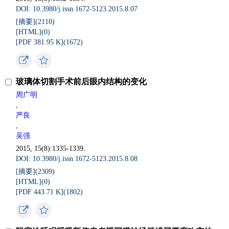
DOI: 10.3980/j.issn.1672-5123.2015.8.07
[摘要](
2110
)
[HTML](
0
)
[PDF 381.95 K](
1672
)
玻璃体切割手术前后眼内结构的变化
周广明
,
严良
,
吴强
2015, 15(8):1335-1339.
DOI: 10.3980/j.issn.1672-5123.2015.8.08
[摘要](
2309
)
[HTML](
0
)
[PDF 443.71 K](
1802
)