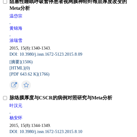
阻塞性睡眠呼吸暂停患者视网膜神经纤维层厚度改变的
Meta分析
温岱宗
,
黄锦海
,
涂瑞雪
2015, 15(8):1340-1343.
DOI: 10.3980/j.issn.1672-5123.2015.8.09
[摘要](
1506
)
[HTML](
0
)
[PDF 643.62 K](
1766
)
脉络膜厚度与CSCR的病例对照研究与Meta分析
叶汉元
,
杨安怀
2015, 15(8):1344-1349.
DOI: 10.3980/j.issn.1672-5123.2015.8.10