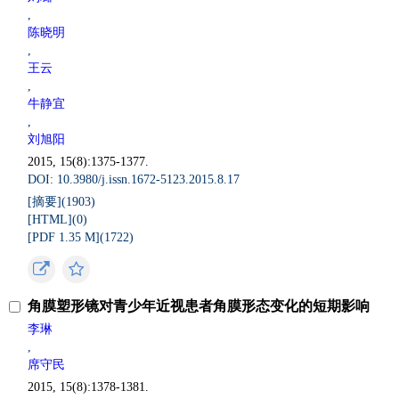
,
陈晓明
,
王云
,
牛静宜
,
刘旭阳
2015, 15(8):1375-1377.
DOI: 10.3980/j.issn.1672-5123.2015.8.17
[摘要](
1903
)
[HTML](
0
)
[PDF 1.35 M](
1722
)
角膜塑形镜对青少年近视患者角膜形态变化的短期影响
李琳
,
席守民
2015, 15(8):1378-1381.