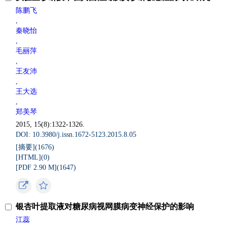
陈鹏飞
,
秦晓怡
,
毛丽萍
,
王友沛
,
王大选
,
郑美琴
2015, 15(8):1322-1326.
DOI: 10.3980/j.issn.1672-5123.2015.8.05
[摘要](
1676
)
[HTML](
0
)
[PDF 2.90 M](
1647
)
银杏叶提取液对糖尿病视网膜病变神经保护的影响
江蕊