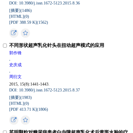
DOI: 10.3980/j.issn.1672-5123.2015.8.36
[摘要](
1486
)
[HTML](
0
)
[PDF 388.59 K](
1562
)
不同形状超声乳化针头在扭动超声模式的应用
郭作锋
,
史庆成
,
周衍文
2015, 15(8):1441-1443.
DOI: 10.3980/j.issn.1672-5123.2015.8.37
[摘要](
1983
)
[HTML](
0
)
[PDF 413.71 K](
1806
)
芪明颗粒对糖尿病患者白内障超声乳化术后黄斑水肿的疗