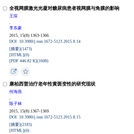
全视网膜激光光凝对糖尿病患者视网膜与角膜的影响
王琛
,
李东豪
2015, 15(8):1363-1366.
DOI: 10.3980/j.issn.1672-5123.2015.8.14
[摘要](
1473
)
[HTML](
0
)
[PDF 446.82 K](
1600
)
康柏西普治疗老年性黄斑变性的研究现状
何海燕
,
陈子林
2015, 15(8):1367-1369.
DOI: 10.3980/j.issn.1672-5123.2015.8.15
[摘要](
2183
)
[HTML](
0
)