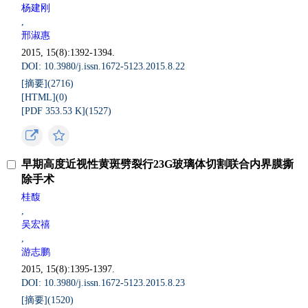
杨建刚
,
邢淑惠
2015, 15(8):1392-1394.
DOI: 10.3980/j.issn.1672-5123.2015.8.22
[摘要](
2716
)
[HTML](
0
)
[PDF 353.53 K](
1527
)
早期高度近视性黄斑劈裂行23G玻璃体切割联合内界膜撕
除手术
桂馥
,
吴宏禧
,
游志鹏
2015, 15(8):1395-1397.
DOI: 10.3980/j.issn.1672-5123.2015.8.23
[摘要](
1520
)