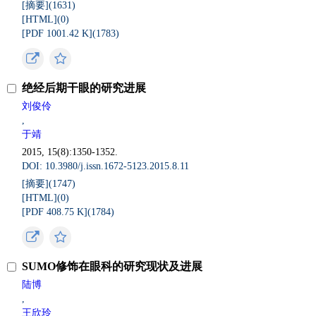
[摘要](
1631
)
[HTML](
0
)
[PDF 1001.42 K](
1783
)
绝经后期干眼的研究进展
刘俊伶
,
于靖
2015, 15(8):1350-1352.
DOI: 10.3980/j.issn.1672-5123.2015.8.11
[摘要](
1747
)
[HTML](
0
)
[PDF 408.75 K](
1784
)
SUMO修饰在眼科的研究现状及进展
陆博
,
王欣玲