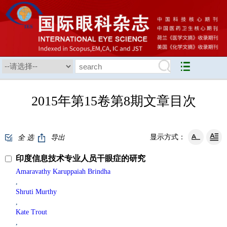
2015年第15卷第8期文章目次
显示方式：
全 选
导出
印度信息技术专业人员干眼症的研究
Amaravathy Karuppaiah Brindha
,
Shruti Murthy
,
Kate Trout
,