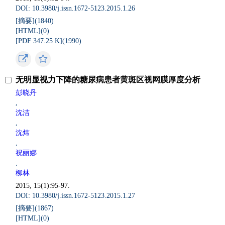
DOI: 10.3980/j.issn.1672-5123.2015.1.26
[摘要](
1840
)
[HTML](
0
)
[PDF 347.25 K](
1990
)
无明显视力下降的糖尿病患者黄斑区视网膜厚度分析
彭晓丹
,
沈洁
,
沈炜
,
祝丽娜
,
柳林
2015, 15(1):95-97.
DOI: 10.3980/j.issn.1672-5123.2015.1.27
[摘要](
1867
)
[HTML](
0
)