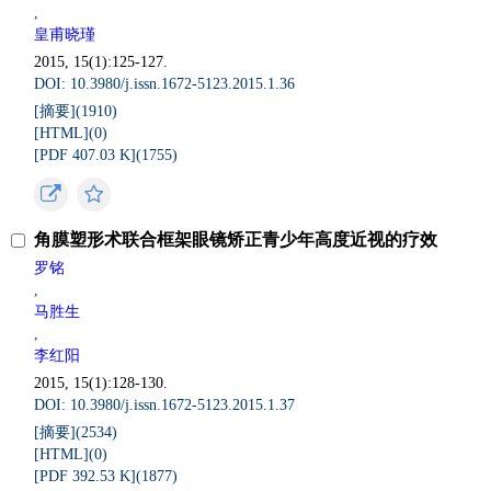
,
皇甫晓瑾
2015, 15(1):125-127.
DOI: 10.3980/j.issn.1672-5123.2015.1.36
[摘要](
1910
)
[HTML](
0
)
[PDF 407.03 K](
1755
)
角膜塑形术联合框架眼镜矫正青少年高度近视的疗效
罗铭
,
马胜生
,
李红阳
2015, 15(1):128-130.
DOI: 10.3980/j.issn.1672-5123.2015.1.37
[摘要](
2534
)
[HTML](
0
)
[PDF 392.53 K](
1877
)