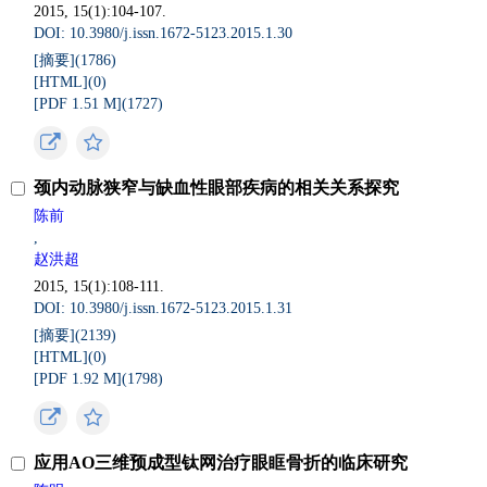
2015, 15(1):104-107.
DOI: 10.3980/j.issn.1672-5123.2015.1.30
[摘要](
1786
)
[HTML](
0
)
[PDF 1.51 M](
1727
)
颈内动脉狭窄与缺血性眼部疾病的相关关系探究
陈前
,
赵洪超
2015, 15(1):108-111.
DOI: 10.3980/j.issn.1672-5123.2015.1.31
[摘要](
2139
)
[HTML](
0
)
[PDF 1.92 M](
1798
)
应用AO三维预成型钛网治疗眼眶骨折的临床研究