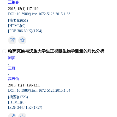
王艳春
2015, 15(1):117-119.
DOI: 10.3980/j.issn.1672-5123.2015.1.33
[摘要](
2651
)
[HTML](
0
)
[PDF 386.60 K](
1794
)
哈萨克族与汉族大学生正视眼生物学测量的对比分析
浏梦
,
王雁
,
高云仙
2015, 15(1):120-121.
DOI: 10.3980/j.issn.1672-5123.2015.1.34
[摘要](
1725
)
[HTML](
0
)
[PDF 344.41 K](
1757
)