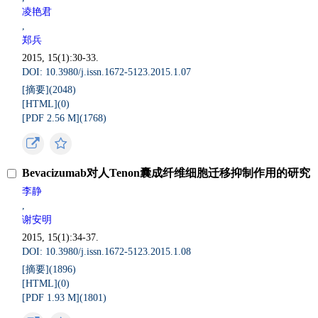
凌艳君
,
郑兵
2015, 15(1):30-33.
DOI: 10.3980/j.issn.1672-5123.2015.1.07
[摘要](
2048
)
[HTML](
0
)
[PDF 2.56 M](
1768
)
Bevacizumab对人Tenon囊成纤维细胞迁移抑制作用的研究
李静
,
谢安明
2015, 15(1):34-37.
DOI: 10.3980/j.issn.1672-5123.2015.1.08
[摘要](
1896
)
[HTML](
0
)
[PDF 1.93 M](
1801
)