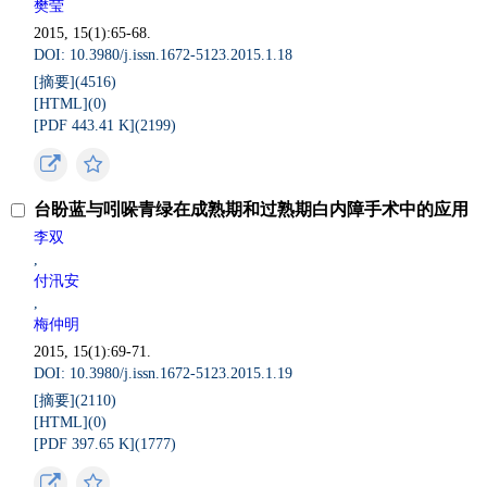
樊莹
2015, 15(1):65-68.
DOI: 10.3980/j.issn.1672-5123.2015.1.18
[摘要](
4516
)
[HTML](
0
)
[PDF 443.41 K](
2199
)
台盼蓝与吲哚青绿在成熟期和过熟期白内障手术中的应用
李双
,
付汛安
,
梅仲明
2015, 15(1):69-71.
DOI: 10.3980/j.issn.1672-5123.2015.1.19
[摘要](
2110
)
[HTML](
0
)
[PDF 397.65 K](
1777
)