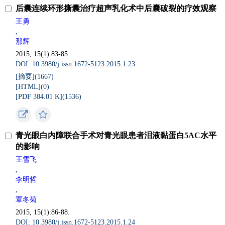
后囊连续环形撕囊治疗超声乳化术中后囊破裂的疗效观察
王勇
,
那辉
2015, 15(1):83-85.
DOI: 10.3980/j.issn.1672-5123.2015.1.23
[摘要](
1667
)
[HTML](
0
)
[PDF 384.01 K](
1536
)
青光眼白内障联合手术对青光眼患者泪液黏蛋白5AC水平
的影响
王雪飞
,
李明哲
,
覃冬菊
2015, 15(1):86-88.
DOI: 10.3980/j.issn.1672-5123.2015.1.24