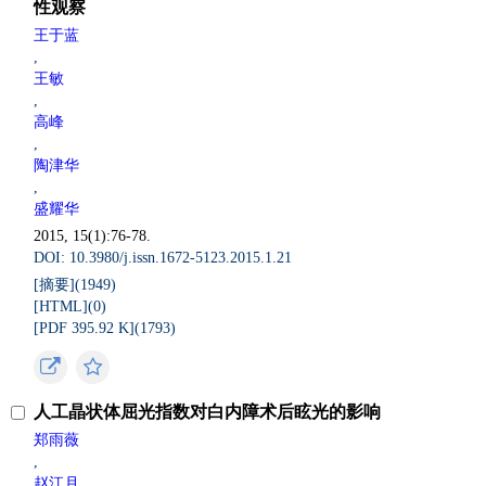
性观察
王于蓝
,
王敏
,
高峰
,
陶津华
,
盛耀华
2015, 15(1):76-78.
DOI: 10.3980/j.issn.1672-5123.2015.1.21
[摘要](
1949
)
[HTML](
0
)
[PDF 395.92 K](
1793
)
人工晶状体屈光指数对白内障术后眩光的影响
郑雨薇
,
赵江月