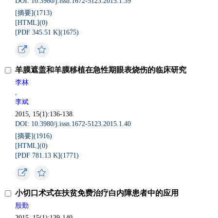
DOI: 10.3980/j.issn.1672-5123.2015.1.39
[摘要](
1713
)
[HTML](
0
)
[PDF 345.51 K](
1675
)
羊膜遮盖和羊膜移植在急性期眼表烧伤的临床研究
李林
,
李斌
2015, 15(1):136-138.
DOI: 10.3980/j.issn.1672-5123.2015.1.40
[摘要](
1916
)
[HTML](
0
)
[PDF 781.13 K](
1771
)
小切口术式在扶贫免费治疗白内障患者中的应用
殷勤
2015, 15(1):139-140.