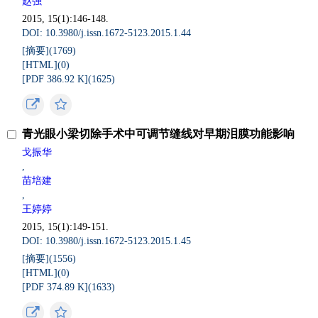
赵强
2015, 15(1):146-148.
DOI: 10.3980/j.issn.1672-5123.2015.1.44
[摘要](
1769
)
[HTML](
0
)
[PDF 386.92 K](
1625
)
青光眼小梁切除手术中可调节缝线对早期泪膜功能影响
戈振华
,
苗培建
,
王婷婷
2015, 15(1):149-151.
DOI: 10.3980/j.issn.1672-5123.2015.1.45
[摘要](
1556
)
[HTML](
0
)
[PDF 374.89 K](
1633
)