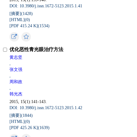
DOI: 10.3980/j.issn.1672-5123.2015.1.41
[摘要](
1428
)
[HTML](
0
)
[PDF 415.24 K](
1534
)
优化恶性青光眼治疗方法
黄志坚
,
张文强
,
周和政
,
韩光杰
2015, 15(1):141-143.
DOI: 10.3980/j.issn.1672-5123.2015.1.42
[摘要](
1844
)
[HTML](
0
)
[PDF 425.26 K](
1639
)