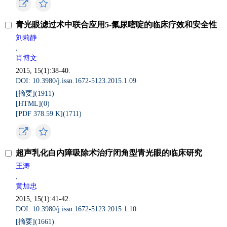
青光眼滤过术中联合应用5-氟尿嘧啶的临床疗效和安全性
刘莉静
,
肖博文
2015, 15(1):38-40.
DOI: 10.3980/j.issn.1672-5123.2015.1.09
[摘要](
1911
)
[HTML](
0
)
[PDF 378.59 K](
1711
)
超声乳化白内障吸除术治疗闭角型青光眼的临床研究
王涛
,
黄加忠
2015, 15(1):41-42.
DOI: 10.3980/j.issn.1672-5123.2015.1.10
[摘要](
1661
)