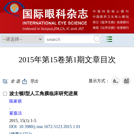
2015年第15卷第1期文章目次
显示方式：
全 选
导出
波士顿Ⅰ型人工角膜临床研究进展
陈家祺
,
翟嘉洁
2015, 15(1):1-5.
DOI: 10.3980/j.issn.1672-5123.2015.1.01