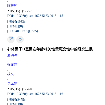
,
陈梅珠
2015, 15(1):55-57.
DOI: 10.3980/j.issn.1672-5123.2015.1.15
[摘要](
1933
)
[HTML](
0
)
[PDF 408.19 K](
1825
)
补体因子H基因在年龄相关性黄斑变性中的研究进展
夏锦涛
,
张文芳
,
杨义
,
李玉婷
2015, 15(1):58-60.
DOI: 10.3980/j.issn.1672-5123.2015.1.16
[摘要](
2475
)
[HTML](
0
)