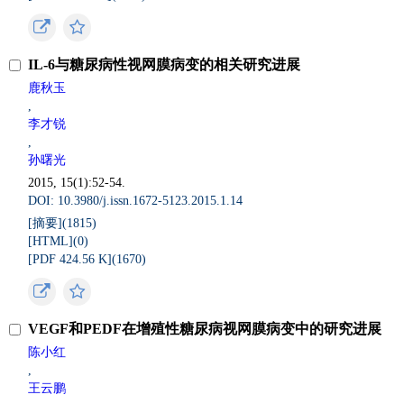
IL-6与糖尿病性视网膜病变的相关研究进展
鹿秋玉
,
李才锐
,
孙曙光
2015, 15(1):52-54.
DOI: 10.3980/j.issn.1672-5123.2015.1.14
[摘要](
1815
)
[HTML](
0
)
[PDF 424.56 K](
1670
)
VEGF和PEDF在增殖性糖尿病视网膜病变中的研究进展
陈小红
,
王云鹏