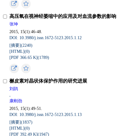
高压氧在视神经萎缩中的应用及对血流参数的影响
张坤
2015, 15(1):46-48.
DOI: 10.3980/j.issn.1672-5123.2015.1.12
[摘要](
2240
)
[HTML](
0
)
[PDF 366.65 K](
1789
)
槲皮素对晶状体保护作用的研究进展
刘鹃
,
康刚劲
2015, 15(1):49-51.
DOI: 10.3980/j.issn.1672-5123.2015.1.13
[摘要](
1837
)
[HTML](
0
)
[PDF 392.49 K](
1947
)