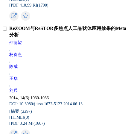
[PDF 410.99 K](
1790
)
ReZOOM与ReSTOR多焦点人工晶状体应用效果的Meta
分析
邵德望
,
杨春燕
,
陈威
,
王华
,
刘兵
2014, 14(6):1030-1036.
DOI: 10.3980/j.issn.1672-5123.2014.06.13
[摘要](
2297
)
[HTML](
0
)
[PDF 3.24 M](
1667
)