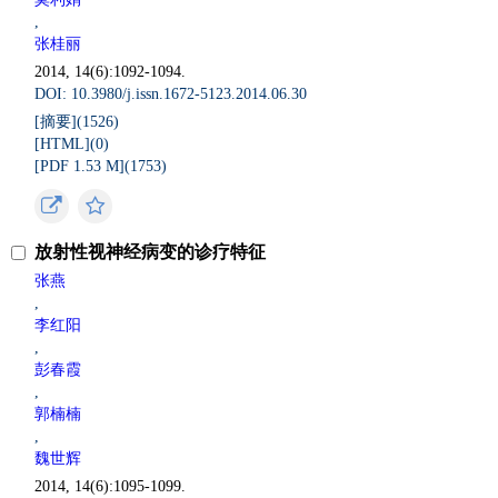
,
张桂丽
2014, 14(6):1092-1094.
DOI: 10.3980/j.issn.1672-5123.2014.06.30
[摘要](
1526
)
[HTML](
0
)
[PDF 1.53 M](
1753
)
放射性视神经病变的诊疗特征
张燕
,
李红阳
,
彭春霞
,
郭楠楠
,
魏世辉
2014, 14(6):1095-1099.