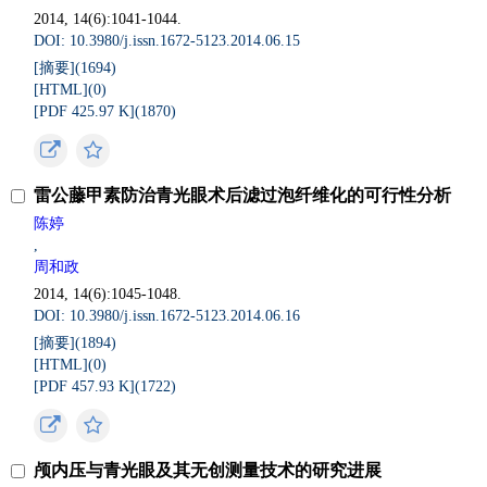
2014, 14(6):1041-1044.
DOI: 10.3980/j.issn.1672-5123.2014.06.15
[摘要](
1694
)
[HTML](
0
)
[PDF 425.97 K](
1870
)
雷公藤甲素防治青光眼术后滤过泡纤维化的可行性分析
陈婷
,
周和政
2014, 14(6):1045-1048.
DOI: 10.3980/j.issn.1672-5123.2014.06.16
[摘要](
1894
)
[HTML](
0
)
[PDF 457.93 K](
1722
)
颅内压与青光眼及其无创测量技术的研究进展