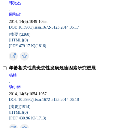
韩光杰
,
周和政
2014, 14(6):1049-1053.
DOI: 10.3980/j.issn.1672-5123.2014.06.17
[摘要](
2260
)
[HTML](
0
)
[PDF 479.17 K](
1816
)
年龄相关性黄斑变性发病危险因素研究进展
杨桢
,
杨小丽
2014, 14(6):1054-1057.
DOI: 10.3980/j.issn.1672-5123.2014.06.18
[摘要](
1914
)
[HTML](
0
)
[PDF 430.96 K](
1713
)