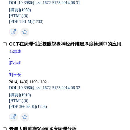
DOI: 10.3980/j.issn.1672-5123.2014.06.31
[摘要](
1950
)
[HTML](
0
)
[PDF 1.81 M](
1733
)
OCT在病理性近视眼视盘神经纤维层厚度检测中的应用
石志成
,
罗小柳
,
刘玉爱
2014, 14(6):1100-1102.
DOI: 10.3980/j.issn.1672-5123.2014.06.32
[摘要](
1910
)
[HTML](
0
)
[PDF 366.98 K](
1726
)
老年人眼肿瘤504例临床病理分析