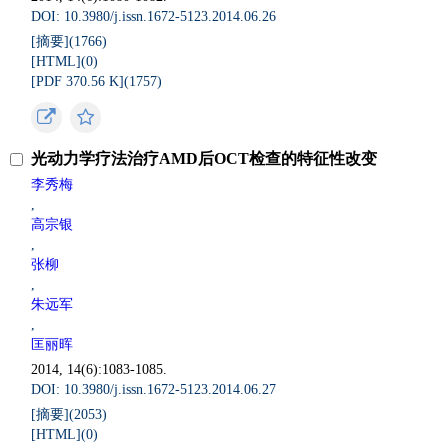
DOI: 10.3980/j.issn.1672-5123.2014.06.26
[摘要](
1766
)
[HTML](
0
)
[PDF 370.56 K](
1757
)
光动力学疗法治疗AMD后OCT检查的特征性改变
李秀梅
,
高宗银
,
张柳
,
朱远军
,
匡丽晖
2014, 14(6):1083-1085.
DOI: 10.3980/j.issn.1672-5123.2014.06.27
[摘要](
2053
)
[HTML](
0
)