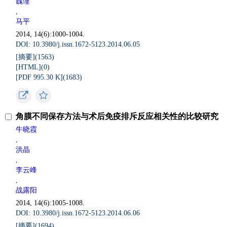
魏谨
,
马平
2014, 14(6):1000-1004.
DOI: 10.3980/j.issn.1672-5123.2014.06.05
[摘要](
1563
)
[HTML](
0
)
[PDF 995.30 K](
1683
)
角膜不同保存方法与术后免疫排斥反应相关性的比较研究
牛晓霞
,
洪晶
,
李云峰
,
战露阳
2014, 14(6):1005-1008.
DOI: 10.3980/j.issn.1672-5123.2014.06.06
[摘要](
1694
)