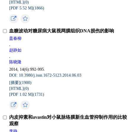
[HTML](
0
)
[PDF 5.52 M](
1866
)
血糖波动对糖尿病大鼠视网膜组织DNA损伤的影响
盖春柳
,
赵静如
,
陈晓隆
2014, 14(6):992-995.
DOI: 10.3980/j.issn.1672-5123.2014.06.03
[摘要](
1900
)
[HTML](
0
)
[PDF 1.02 M](
1731
)
内皮抑素和avastin对小鼠脉络膜新生血管抑制作用的比较
观察
李静