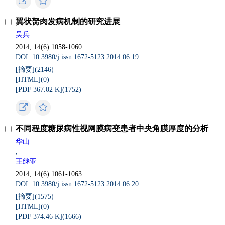
翼状胬肉发病机制的研究进展
吴兵
2014, 14(6):1058-1060.
DOI: 10.3980/j.issn.1672-5123.2014.06.19
[摘要](
2146
)
[HTML](
0
)
[PDF 367.02 K](
1752
)
不同程度糖尿病性视网膜病变患者中央角膜厚度的分析
华山
,
王继亚
2014, 14(6):1061-1063.
DOI: 10.3980/j.issn.1672-5123.2014.06.20
[摘要](
1575
)
[HTML](
0
)
[PDF 374.46 K](
1666
)