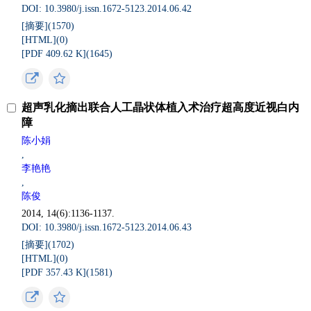
DOI: 10.3980/j.issn.1672-5123.2014.06.42
[摘要](
1570
)
[HTML](
0
)
[PDF 409.62 K](
1645
)
超声乳化摘出联合人工晶状体植入术治疗超高度近视白内
障
陈小娟
,
李艳艳
,
陈俊
2014, 14(6):1136-1137.
DOI: 10.3980/j.issn.1672-5123.2014.06.43
[摘要](
1702
)
[HTML](
0
)
[PDF 357.43 K](
1581
)