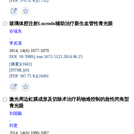
[PDF 370.32 K](
1752
)
玻璃体腔注射Lucentis辅助治疗新生血管性青光眼
谷瑞东
,
李若溪
2014, 14(6):1077-1079.
DOI: 10.3980/j.issn.1672-5123.2014.06.25
[摘要](
1602
)
[HTML](
0
)
[PDF 387.75 K](
1849
)
激光周边虹膜成形及切除术治疗药物难控制的急性闭角型
青光眼
刘国颖
,
刘斐
2014, 14(6):1080-1082.