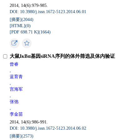
2014, 14(6):979-985.
DOI: 10.3980/j.issn.1672-5123.2014.06.01
[摘要](
2044
)
[HTML](
0
)
[PDF 698.71 K](
1664
)
大鼠IκBα基因siRNA序列的体外筛选及体内验证
曾睿
,
蓝育青
,
宫海军
,
张弛
,
李金苗
2014, 14(6):986-991.
DOI: 10.3980/j.issn.1672-5123.2014.06.02
[摘要](
2573
)