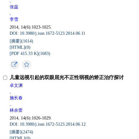
,
张蕊
,
李雪
2014, 14(6):1023-1025.
DOI: 10.3980/j.issn.1672-5123.2014.06.11
[摘要](
1614
)
[HTML](
0
)
[PDF 415.33 K](
1683
)
儿童远视引起的双眼屈光不正性弱视的矫正治疗探讨
卓文渊
,
施长春
,
林余蕾
2014, 14(6):1026-1029.
DOI: 10.3980/j.issn.1672-5123.2014.06.12
[摘要](
2474
)
[HTML](
0
)