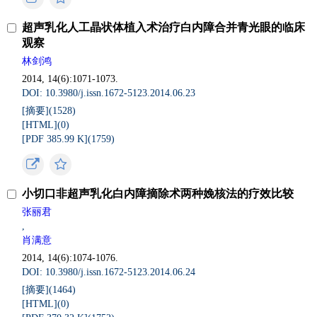
超声乳化人工晶状体植入术治疗白内障合并青光眼的临床
观察
林剑鸿
2014, 14(6):1071-1073.
DOI: 10.3980/j.issn.1672-5123.2014.06.23
[摘要](
1528
)
[HTML](
0
)
[PDF 385.99 K](
1759
)
小切口非超声乳化白内障摘除术两种娩核法的疗效比较
张丽君
,
肖满意
2014, 14(6):1074-1076.
DOI: 10.3980/j.issn.1672-5123.2014.06.24
[摘要](
1464
)
[HTML](
0
)