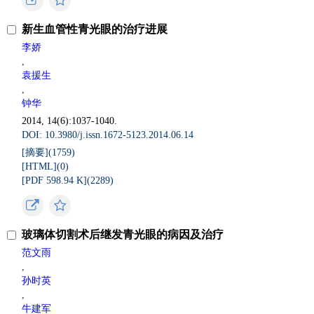
新生血管性青光眼的治疗进展
李娇
,
袁援生
,
钟华
2014, 14(6):1037-1040.
DOI: 10.3980/j.issn.1672-5123.2014.06.14
[摘要](
1759
)
[HTML](
0
)
[PDF 598.94 K](
2289
)
玻璃体切割术后继发青光眼的病因及治疗
范文雨
,
孙时英
,
牛建军