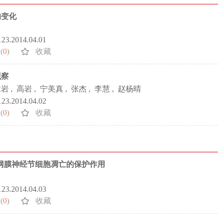
的变化
5123.2014.04.01
(
0
)
收藏
观察
孟岩
,
高岩
,
宁美真
,
张杰
,
李慧
,
赵杨晴
5123.2014.04.02
(
0
)
收藏
视网膜神经节细胞凋亡的保护作用
5123.2014.04.03
(
0
)
收藏