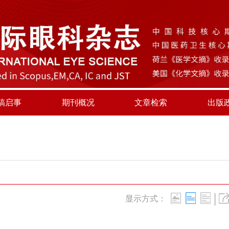
稿启事
期刊概况
文章检索
出版
|
显示方式：