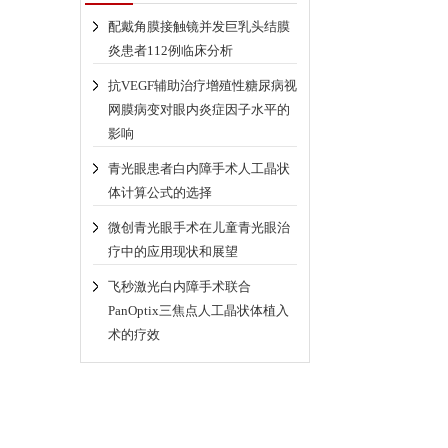
配戴角膜接触镜并发巨乳头结膜
炎患者112例临床分析
抗VEGF辅助治疗增殖性糖尿病视
网膜病变对眼内炎症因子水平的
影响
青光眼患者白内障手术人工晶状
体计算公式的选择
微创青光眼手术在儿童青光眼治
疗中的应用现状和展望
飞秒激光白内障手术联合
PanOptix三焦点人工晶状体植入
术的疗效