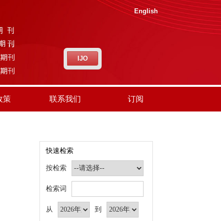
English
IJO
政策
联系我们
订阅
快速检索
按检索
检索词
从
到