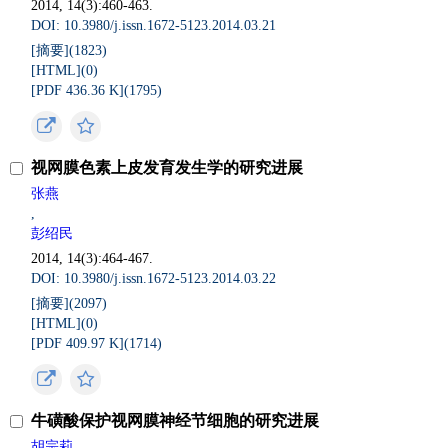
2014, 14(3):460-463.
DOI: 10.3980/j.issn.1672-5123.2014.03.21
[摘要](
1823
)
[HTML](
0
)
[PDF 436.36 K](
1795
)
视网膜色素上皮发育发生学的研究进展
张燕
,
彭绍民
2014, 14(3):464-467.
DOI: 10.3980/j.issn.1672-5123.2014.03.22
[摘要](
2097
)
[HTML](
0
)
[PDF 409.97 K](
1714
)
牛磺酸保护视网膜神经节细胞的研究进展
胡宗莉