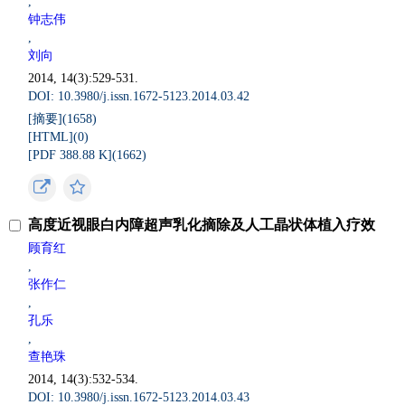
,
钟志伟
,
刘向
2014, 14(3):529-531.
DOI: 10.3980/j.issn.1672-5123.2014.03.42
[摘要](
1658
)
[HTML](
0
)
[PDF 388.88 K](
1662
)
高度近视眼白内障超声乳化摘除及人工晶状体植入疗效
顾育红
,
张作仁
,
孔乐
,
查艳珠
2014, 14(3):532-534.
DOI: 10.3980/j.issn.1672-5123.2014.03.43