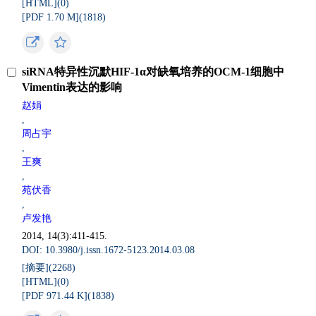
[HTML](
0
)
[PDF 1.70 M](
1818
)
siRNA特异性沉默HIF-1α对缺氧培养的OCM-1细胞中
Vimentin表达的影响
赵娟
,
周占宇
,
王爽
,
苑伏香
,
卢发艳
2014, 14(3):411-415.
DOI: 10.3980/j.issn.1672-5123.2014.03.08
[摘要](
2268
)
[HTML](
0
)
[PDF 971.44 K](
1838
)