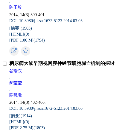
,
陈玉玲
2014, 14(3):399-401.
DOI: 10.3980/j.issn.1672-5123.2014.03.05
[摘要](
1903
)
[HTML](
0
)
[PDF 1.06 M](
1794
)
糖尿病大鼠早期视网膜神经节细胞凋亡机制的探讨
谷瑞东
,
郝莹莹
,
陈晓隆
2014, 14(3):402-406.
DOI: 10.3980/j.issn.1672-5123.2014.03.06
[摘要](
1914
)
[HTML](
0
)
[PDF 2.75 M](
1803
)