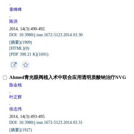
,
童峰峰
,
陈洪
2014, 14(3):490-492.
DOI: 10.3980/j.issn.1672-5123.2014.03.30
[摘要](
1909
)
[HTML](
0
)
[PDF 398.21 K](
1691
)
Ahmed青光眼阀植入术中联合应用透明质酸钠治疗NVG
陈金桃
,
叶正辉
,
徐志伟
2014, 14(3):493-495.
DOI: 10.3980/j.issn.1672-5123.2014.03.31
[摘要](
1927
)