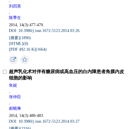
,
刘四英
,
陈季生
2014, 14(3):477-479.
DOI: 10.3980/j.issn.1672-5123.2014.03.26
[摘要](
1890
)
[HTML](
0
)
[PDF 492.16 K](
1664
)
超声乳化术对伴有糖尿病或高血压的白内障患者角膜内皮
细胞的影响
朱妮
,
张仲臣
,
郝晓琳
2014, 14(3):480-483.
DOI: 10.3980/j.issn.1672-5123.2014.03.27
[摘要](
2316
)