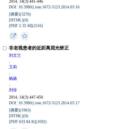
2014, 14(3):441-446.
DOI: 10.3980/j.issn.1672-5123.2014.03.16
[摘要](
3270
)
[HTML](
0
)
[PDF 2.35 M](
2116
)
非老视患者的近距离屈光矫正
刘文兰
,
王莉
,
杨扬
,
刘珍
2014, 14(3):447-450.
DOI: 10.3980/j.issn.1672-5123.2014.03.17
[摘要](
1963
)
[HTML](
0
)
[PDF 633.84 K](
1692
)