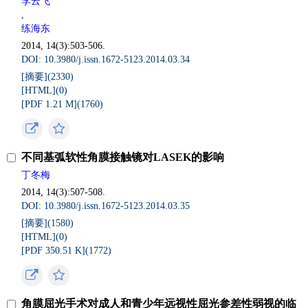
李云飞
,
练海东
2014, 14(3):503-506.
DOI: 10.3980/j.issn.1672-5123.2014.03.34
[摘要](
2330
)
[HTML](
0
)
[PDF 1.21 M](
1760
)
不同基弧软性角膜接触镜对LASEK的影响
丁冬梅
2014, 14(3):507-508.
DOI: 10.3980/j.issn.1672-5123.2014.03.35
[摘要](
1580
)
[HTML](
0
)
[PDF 350.51 K](
1772
)
角膜屈光手术对成人和青少年远视性屈光参差性弱视的临