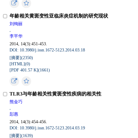
年龄相关黄斑变性亚临床炎症机制的研究现状
刘绚丽
,
李平华
2014, 14(3):451-453.
DOI: 10.3980/j.issn.1672-5123.2014.03.18
[摘要](
2350
)
[HTML](
0
)
[PDF 401.57 K](
1661
)
TLR3与年龄相关性黄斑变性疾病的相关性
熊金巧
,
彭惠
2014, 14(3):454-456.
DOI: 10.3980/j.issn.1672-5123.2014.03.19
[摘要](
1639
)