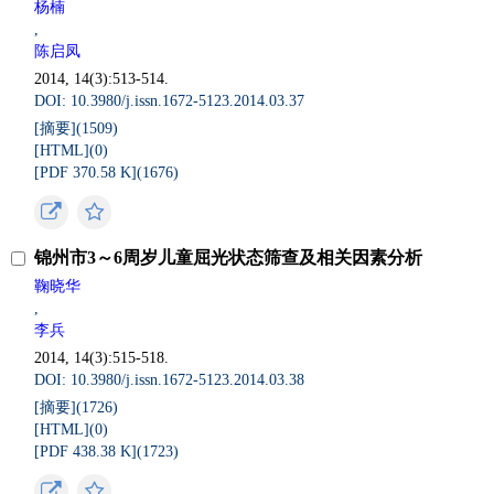
杨楠
,
陈启凤
2014, 14(3):513-514.
DOI: 10.3980/j.issn.1672-5123.2014.03.37
[摘要](
1509
)
[HTML](
0
)
[PDF 370.58 K](
1676
)
锦州市3～6周岁儿童屈光状态筛查及相关因素分析
鞠晓华
,
李兵
2014, 14(3):515-518.
DOI: 10.3980/j.issn.1672-5123.2014.03.38
[摘要](
1726
)
[HTML](
0
)
[PDF 438.38 K](
1723
)