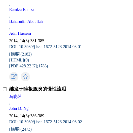
,
Ramiza Ramza
,
Baharudin Abdullah
,
Adil Hussein
2014, 14(3):381-385.
DOI: 10.3980/j.issn.1672-5123.2014.03.01
[摘要](
2182
)
[HTML](
0
)
[PDF 428.22 K](
1786
)
继发于睑板腺炎的慢性流泪
马晓萍
,
John D. Ng
2014, 14(3):386-389.
DOI: 10.3980/j.issn.1672-5123.2014.03.02
[摘要](
2473
)