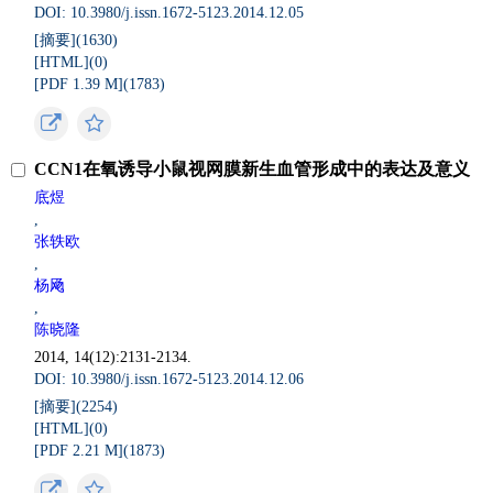
DOI: 10.3980/j.issn.1672-5123.2014.12.05
[摘要](
1630
)
[HTML](
0
)
[PDF 1.39 M](
1783
)
CCN1在氧诱导小鼠视网膜新生血管形成中的表达及意义
底煜
,
张轶欧
,
杨飏
,
陈晓隆
2014, 14(12):2131-2134.
DOI: 10.3980/j.issn.1672-5123.2014.12.06
[摘要](
2254
)
[HTML](
0
)
[PDF 2.21 M](
1873
)