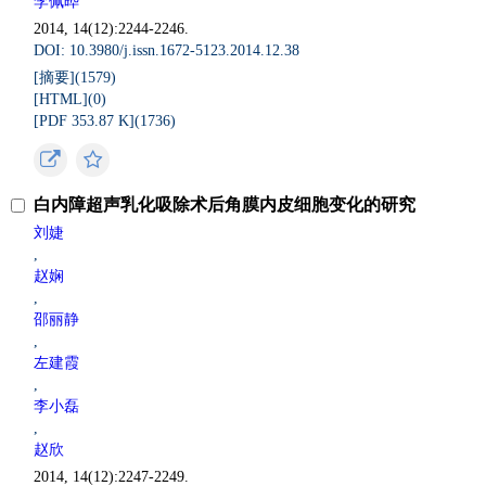
李佩晔
2014, 14(12):2244-2246.
DOI: 10.3980/j.issn.1672-5123.2014.12.38
[摘要](
1579
)
[HTML](
0
)
[PDF 353.87 K](
1736
)
白内障超声乳化吸除术后角膜内皮细胞变化的研究
刘婕
,
赵娴
,
邵丽静
,
左建霞
,
李小磊
,
赵欣
2014, 14(12):2247-2249.