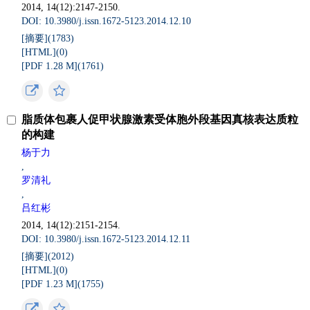
2014, 14(12):2147-2150.
DOI: 10.3980/j.issn.1672-5123.2014.12.10
[摘要](
1783
)
[HTML](
0
)
[PDF 1.28 M](
1761
)
脂质体包裹人促甲状腺激素受体胞外段基因真核表达质粒
的构建
杨于力
,
罗清礼
,
吕红彬
2014, 14(12):2151-2154.
DOI: 10.3980/j.issn.1672-5123.2014.12.11
[摘要](
2012
)
[HTML](
0
)
[PDF 1.23 M](
1755
)