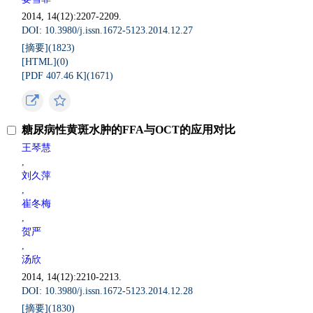
2014, 14(12):2207-2209.
DOI: 10.3980/j.issn.1672-5123.2014.12.27
[摘要](
1823
)
[HTML](
0
)
[PDF 407.46 K](
1671
)
糖尿病性黄斑水肿的FFA与OCT的应用对比
王琴慧
,
刘久萍
,
崔冬梅
,
贺严
,
汤欣
2014, 14(12):2210-2213.
DOI: 10.3980/j.issn.1672-5123.2014.12.28
[摘要](
1830
)