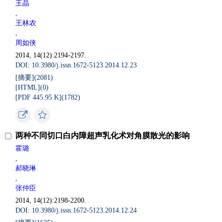
王晶
,
王林农
,
周如侠
2014, 14(12):2194-2197.
DOI: 10.3980/j.issn.1672-5123.2014.12.23
[摘要](
2081
)
[HTML](
0
)
[PDF 445.95 K](
1782
)
两种不同切口白内障超声乳化术对角膜散光的影响
霍璐
,
郝晓琳
,
张仲臣
2014, 14(12):2198-2200.
DOI: 10.3980/j.issn.1672-5123.2014.12.24