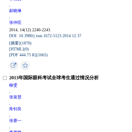
,
郝晓琳
,
张仲臣
2014, 14(12):2240-2243.
DOI: 10.3980/j.issn.1672-5123.2014.12.37
[摘要](
1870
)
[HTML](
0
)
[PDF 444.75 K](
1665
)
2013年国际眼科考试全球考生通过情况分析
柳雯
,
张泉慧
,
朱钊良
,
张赛一
,