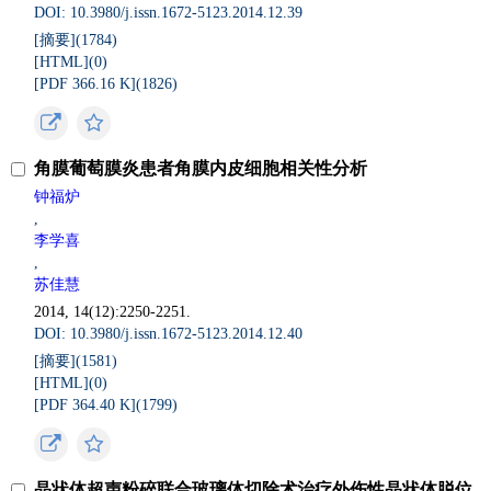
DOI: 10.3980/j.issn.1672-5123.2014.12.39
[摘要](
1784
)
[HTML](
0
)
[PDF 366.16 K](
1826
)
角膜葡萄膜炎患者角膜内皮细胞相关性分析
钟福炉
,
李学喜
,
苏佳慧
2014, 14(12):2250-2251.
DOI: 10.3980/j.issn.1672-5123.2014.12.40
[摘要](
1581
)
[HTML](
0
)
[PDF 364.40 K](
1799
)
晶状体超声粉碎联合玻璃体切除术治疗外伤性晶状体脱位