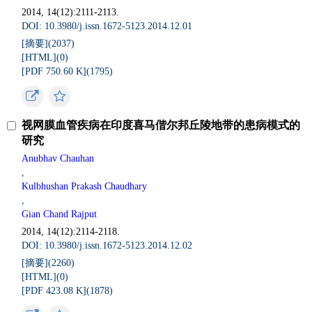
2014, 14(12):2111-2113.
DOI: 10.3980/j.issn.1672-5123.2014.12.01
[摘要](
2037
)
[HTML](
0
)
[PDF 750.60 K](
1795
)
视网膜血管疾病在印度喜马偕尔邦丘陵地带的患病模式的
研究
Anubhav Chauhan
,
Kulbhushan Prakash Chaudhary
,
Gian Chand Rajput
2014, 14(12):2114-2118.
DOI: 10.3980/j.issn.1672-5123.2014.12.02
[摘要](
2260
)
[HTML](
0
)
[PDF 423.08 K](
1878
)