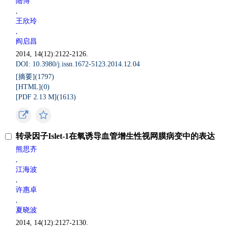
陆博
,
王欣玲
,
阎启昌
2014, 14(12):2122-2126.
DOI: 10.3980/j.issn.1672-5123.2014.12.04
[摘要](
1797
)
[HTML](
0
)
[PDF 2.13 M](
1613
)
转录因子Islet-1在氧诱导血管增生性视网膜病变中的表达
熊思齐
,
江海波
,
许惠卓
,
夏晓波
2014, 14(12):2127-2130.