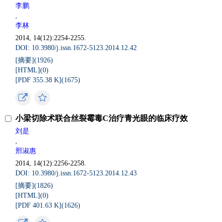
李鹏
,
李林
2014, 14(12):2254-2255.
DOI: 10.3980/j.issn.1672-5123.2014.12.42
[摘要](
1926
)
[HTML](
0
)
[PDF 355.38 K](
1675
)
小梁切除术联合丝裂霉毒C治疗青光眼的临床疗效
刘是
,
邢淑惠
2014, 14(12):2256-2258.
DOI: 10.3980/j.issn.1672-5123.2014.12.43
[摘要](
1826
)
[HTML](
0
)
[PDF 401.63 K](
1626
)