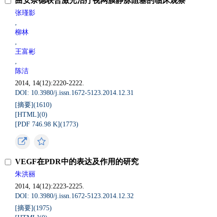
曲安奈德联合激光治疗视网膜静脉阻塞的临床观察
张瑾影
,
柳林
,
王富彬
,
陈洁
2014, 14(12):2220-2222.
DOI: 10.3980/j.issn.1672-5123.2014.12.31
[摘要](
1610
)
[HTML](
0
)
[PDF 746.98 K](
1773
)
VEGF在PDR中的表达及作用的研究
朱洪丽
2014, 14(12):2223-2225.
DOI: 10.3980/j.issn.1672-5123.2014.12.32
[摘要](
1975
)