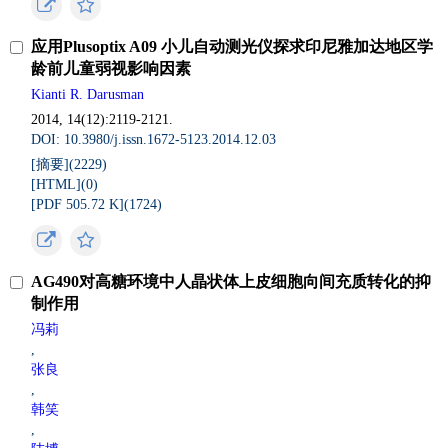
应用Plusoptix A09 小儿自动测光仪探求印尼雅加达地区学
龄前儿童弱视影响因素
Kianti R. Darusman
2014, 14(12):2119-2121.
DOI: 10.3980/j.issn.1672-5123.2014.12.03
[摘要](
2229
)
[HTML](
0
)
[PDF 505.72 K](
1724
)
AG490对高糖环境中人晶状体上皮细胞向间充质转化的抑
制作用
冯莉
,
张良
,
韩笑
,