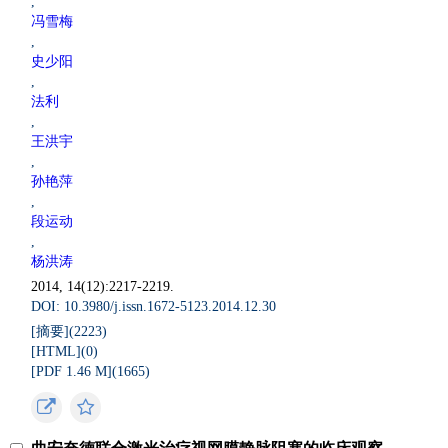
,
冯雪梅
,
史少阳
,
法利
,
王洪宇
,
孙艳萍
,
段运动
,
杨洪涛
2014, 14(12):2217-2219.
DOI: 10.3980/j.issn.1672-5123.2014.12.30
[摘要](
2223
)
[HTML](
0
)
[PDF 1.46 M](
1665
)