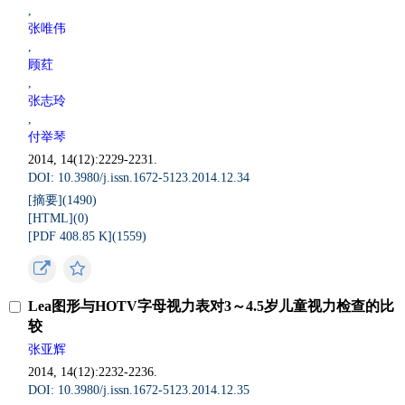
,
张唯伟
,
顾荭
,
张志玲
,
付举琴
2014, 14(12):2229-2231.
DOI: 10.3980/j.issn.1672-5123.2014.12.34
[摘要](
1490
)
[HTML](
0
)
[PDF 408.85 K](
1559
)
Lea图形与HOTV字母视力表对3～4.5岁儿童视力检查的比
较
张亚辉
2014, 14(12):2232-2236.
DOI: 10.3980/j.issn.1672-5123.2014.12.35