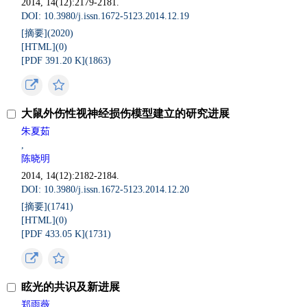
2014, 14(12):2179-2181.
DOI: 10.3980/j.issn.1672-5123.2014.12.19
[摘要](
2020
)
[HTML](
0
)
[PDF 391.20 K](
1863
)
大鼠外伤性视神经损伤模型建立的研究进展
朱夏茹
,
陈晓明
2014, 14(12):2182-2184.
DOI: 10.3980/j.issn.1672-5123.2014.12.20
[摘要](
1741
)
[HTML](
0
)
[PDF 433.05 K](
1731
)
眩光的共识及新进展
郑雨薇