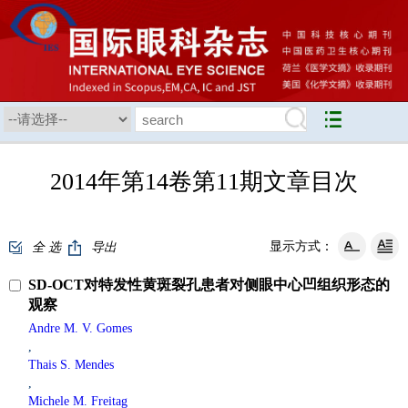
2014年第14卷第11期文章目次
显示方式：
全 选
导出
SD-OCT对特发性黄斑裂孔患者对侧眼中心凹组织形态的
观察
Andre M. V. Gomes
,
Thais S. Mendes
,
Michele M. Freitag