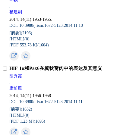
,
杨建刚
2014, 14(11):1953-1955.
DOI: 10.3980/j.issn.1672-5123.2014.11.10
[摘要](
2196
)
[HTML](
0
)
[PDF 553.78 K](
1604
)
HIF-1α和Pax6在翼状胬肉中的表达及其意义
阴秀霞
,
康前雁
2014, 14(11):1956-1958.
DOI: 10.3980/j.issn.1672-5123.2014.11.11
[摘要](
1632
)
[HTML](
0
)
[PDF 1.23 M](
1695
)