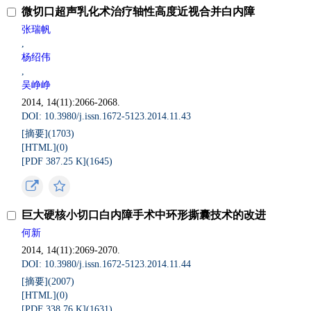
微切口超声乳化术治疗轴性高度近视合并白内障
张瑞帆
,
杨绍伟
,
吴峥峥
2014, 14(11):2066-2068.
DOI: 10.3980/j.issn.1672-5123.2014.11.43
[摘要](
1703
)
[HTML](
0
)
[PDF 387.25 K](
1645
)
巨大硬核小切口白内障手术中环形撕囊技术的改进
何新
2014, 14(11):2069-2070.
DOI: 10.3980/j.issn.1672-5123.2014.11.44
[摘要](
2007
)
[HTML](
0
)
[PDF 338.76 K](
1631
)