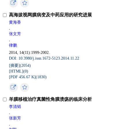
高海拔视网膜病变及中药应用的研究进展
黄海香
,
张文芳
,
律鹏
2014, 14(11):1999-2002.
DOI: 10.3980/j.issn.1672-5123.2014.11.22
[摘要](
2054
)
[HTML](
0
)
[PDF 456.67 K](
1830
)
羊膜移植治疗真菌性角膜溃疡的临床分析
李清韬
,
张新芳
,