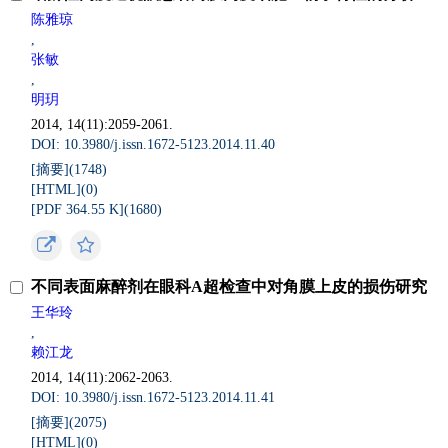
陈雅琼
,
张敏
,
明玥
2014, 14(11):2059-2061.
DOI: 10.3980/j.issn.1672-5123.2014.11.40
[摘要](
1748
)
[HTML](
0
)
[PDF 364.55 K](
1680
)
不同表面麻醉剂在眼科A超检查中对角膜上皮的损伤研究
王华玲
,
赖江龙
2014, 14(11):2062-2063.
DOI: 10.3980/j.issn.1672-5123.2014.11.41
[摘要](
2075
)
[HTML](
0
)