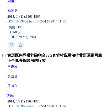
刘珊
,
易湘龙
2014, 14(11):1963-1967.
DOI: 10.3980/j.issn.1672-5123.2014.11.13
[摘要](
1916
)
[HTML](
0
)
[PDF 3.29 M](
1596
)
黄斑区内界膜剥除联合38G套管针应用治疗黄斑区视网膜
下全氟萘烷残留的疗效
王晓波
,
吴国基
,
罗向东
,
刘丛
2014, 14(11):1968-1970.
DOI: 10.3980/j.issn.1672-5123.2014.11.14