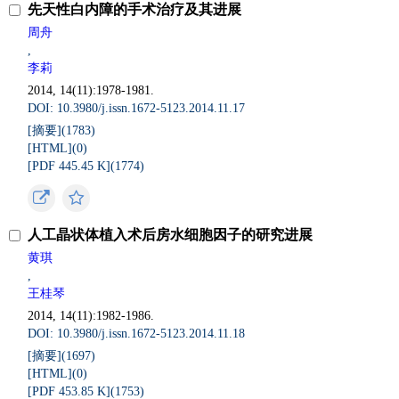
先天性白内障的手术治疗及其进展
周舟
,
李莉
2014, 14(11):1978-1981.
DOI: 10.3980/j.issn.1672-5123.2014.11.17
[摘要](
1783
)
[HTML](
0
)
[PDF 445.45 K](
1774
)
人工晶状体植入术后房水细胞因子的研究进展
黄琪
,
王桂琴
2014, 14(11):1982-1986.
DOI: 10.3980/j.issn.1672-5123.2014.11.18
[摘要](
1697
)
[HTML](
0
)
[PDF 453.85 K](
1753
)