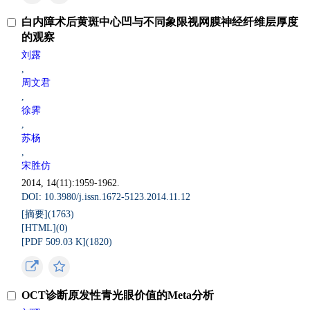
白内障术后黄斑中心凹与不同象限视网膜神经纤维层厚度
的观察
刘露
,
周文君
,
徐霁
,
苏杨
,
宋胜仿
2014, 14(11):1959-1962.
DOI: 10.3980/j.issn.1672-5123.2014.11.12
[摘要](
1763
)
[HTML](
0
)
[PDF 509.03 K](
1820
)
OCT诊断原发性青光眼价值的Meta分析