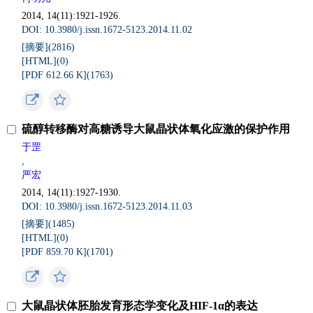
2014, 14(11):1921-1926.
DOI: 10.3980/j.issn.1672-5123.2014.11.02
[摘要](
2816
)
[HTML](
0
)
[PDF 612.66 K](
1763
)
硫醇转移酶对高糖诱导大鼠晶状体氧化应激的保护作用
于罡
,
严宏
2014, 14(11):1927-1930.
DOI: 10.3980/j.issn.1672-5123.2014.11.03
[摘要](
1485
)
[HTML](
0
)
[PDF 859.70 K](
1701
)
大鼠晶状体胚胎发育形态学变化及HIF-1α的表达