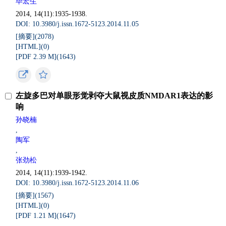
毕宏生
2014, 14(11):1935-1938.
DOI: 10.3980/j.issn.1672-5123.2014.11.05
[摘要](
2078
)
[HTML](
0
)
[PDF 2.39 M](
1643
)
左旋多巴对单眼形觉剥夺大鼠视皮质NMDAR1表达的影
响
孙晓楠
,
陶军
,
张劲松
2014, 14(11):1939-1942.
DOI: 10.3980/j.issn.1672-5123.2014.11.06
[摘要](
1567
)
[HTML](
0
)
[PDF 1.21 M](
1647
)