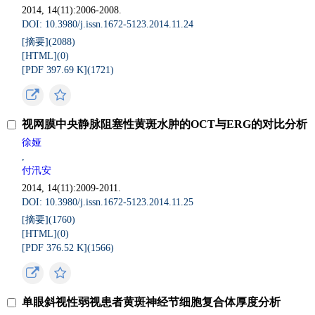
2014, 14(11):2006-2008.
DOI: 10.3980/j.issn.1672-5123.2014.11.24
[摘要](
2088
)
[HTML](
0
)
[PDF 397.69 K](
1721
)
视网膜中央静脉阻塞性黄斑水肿的OCT与ERG的对比分析
徐娅
,
付汛安
2014, 14(11):2009-2011.
DOI: 10.3980/j.issn.1672-5123.2014.11.25
[摘要](
1760
)
[HTML](
0
)
[PDF 376.52 K](
1566
)
单眼斜视性弱视患者黄斑神经节细胞复合体厚度分析