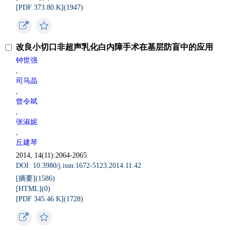
[PDF 373.80 K](
1947
)
改良小切口非超声乳化白内障手术在基层防盲中的应用
钟世强
,
司马晶
,
曾令斌
,
张淑妮
,
丘建琴
2014, 14(11):2064-2065.
DOI: 10.3980/j.issn.1672-5123.2014.11.42
[摘要](
1586
)
[HTML](
0
)
[PDF 345.46 K](
1728
)