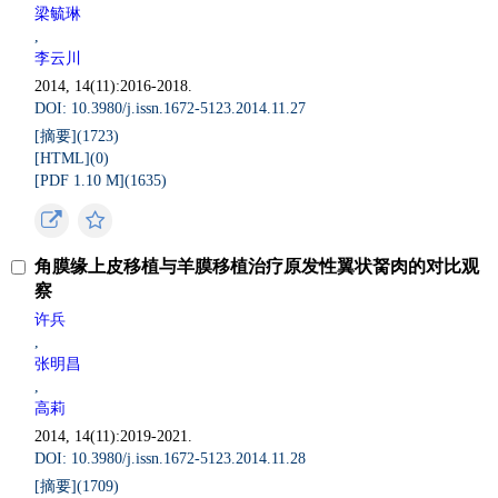
梁毓琳
,
李云川
2014, 14(11):2016-2018.
DOI: 10.3980/j.issn.1672-5123.2014.11.27
[摘要](
1723
)
[HTML](
0
)
[PDF 1.10 M](
1635
)
角膜缘上皮移植与羊膜移植治疗原发性翼状胬肉的对比观
察
许兵
,
张明昌
,
高莉
2014, 14(11):2019-2021.
DOI: 10.3980/j.issn.1672-5123.2014.11.28
[摘要](
1709
)