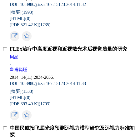
DOI: 10.3980/j.issn.1672-5123.2014.11.32
[摘要](
1993
)
[HTML](
0
)
[PDF 521.42 K](
1735
)
FLEx治疗中高度近视和近视散光术后视觉质量的研究
周晶
,
皇甫晓瑾
2014, 14(11):2034-2036.
DOI: 10.3980/j.issn.1672-5123.2014.11.33
[摘要](
1538
)
[HTML](
0
)
[PDF 393.49 K](
1703
)
中国民航招飞屈光度预测远视力模型研究及远视力标准初
探