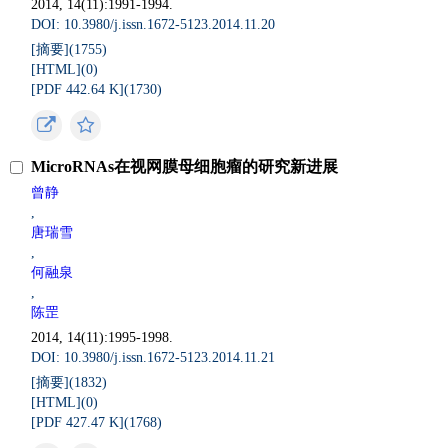
2014, 14(11):1991-1994.
DOI: 10.3980/j.issn.1672-5123.2014.11.20
[摘要](
1755
)
[HTML](
0
)
[PDF 442.64 K](
1730
)
MicroRNAs在视网膜母细胞瘤的研究新进展
曾静
,
唐瑞雪
,
何融泉
,
陈罡
2014, 14(11):1995-1998.
DOI: 10.3980/j.issn.1672-5123.2014.11.21
[摘要](
1832
)
[HTML](
0
)
[PDF 427.47 K](
1768
)