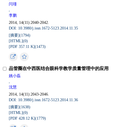
闫瑾
,
李鹏
2014, 14(11):2040-2042.
DOI: 10.3980/j.issn.1672-5123.2014.11.35
[摘要](
1794
)
[HTML](
0
)
[PDF 357.11 K](
1473
)
品管圈在中西医结合眼科学教学质量管理中的应用
姚小磊
,
沈慧
2014, 14(11):2043-2046.
DOI: 10.3980/j.issn.1672-5123.2014.11.36
[摘要](
1638
)
[HTML](
0
)
[PDF 428.12 K](
1779
)