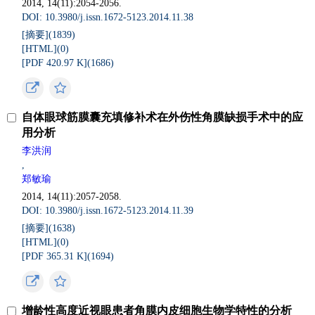
2014, 14(11):2054-2056.
DOI: 10.3980/j.issn.1672-5123.2014.11.38
[摘要](
1839
)
[HTML](
0
)
[PDF 420.97 K](
1686
)
自体眼球筋膜囊充填修补术在外伤性角膜缺损手术中的应
用分析
李洪润
,
郑敏瑜
2014, 14(11):2057-2058.
DOI: 10.3980/j.issn.1672-5123.2014.11.39
[摘要](
1638
)
[HTML](
0
)
[PDF 365.31 K](
1694
)
增龄性高度近视眼患者角膜内皮细胞生物学特性的分析