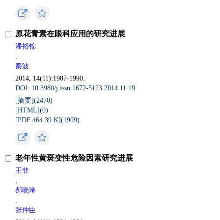
原花青素在眼科应用的研究进展
潘裕锦
,
秦波
2014, 14(11):1987-1990.
DOI: 10.3980/j.issn.1672-5123.2014.11.19
[摘要](
2470
)
[HTML](
0
)
[PDF 464.39 K](
1909
)
老年性黄斑变性危险因素研究进展
王菲
,
郝晓琳
,
张仲臣