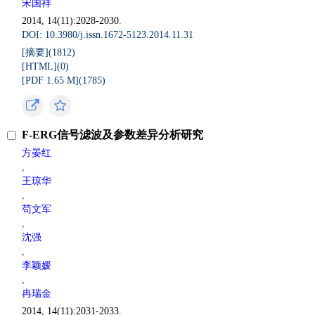
宋国祥
2014, 14(11):2028-2030.
DOI: 10.3980/j.issn.1672-5123.2014.11.31
[摘要](
1812
)
[HTML](
0
)
[PDF 1.65 M](
1785
)
F-ERG信号滤波及参数差异分析研究
方晏红
,
王琼华
,
苟文军
,
沈强
,
李颖媛
,
冉瑞金
2014, 14(11):2031-2033.