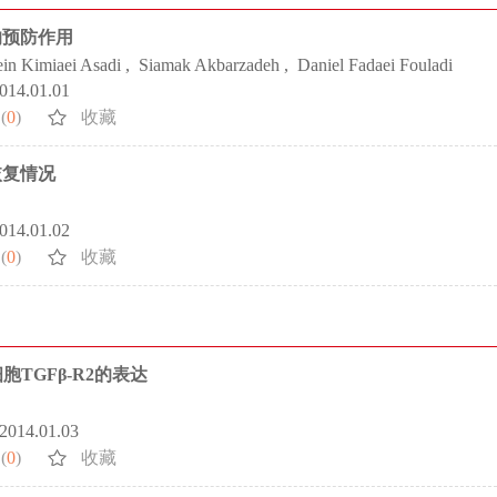
的预防作用
in Kimiaei Asadi
,
Siamak Akbarzadeh
,
Daniel Fadaei Fouladi
2014.01.01
(
0
)
收藏
恢复情况
2014.01.02
(
0
)
收藏
细胞TGFβ-R2的表达
.2014.01.03
(
0
)
收藏