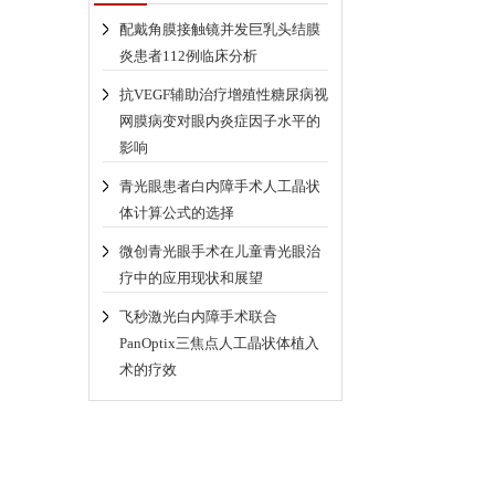
配戴角膜接触镜并发巨乳头结膜
炎患者112例临床分析
抗VEGF辅助治疗增殖性糖尿病视
网膜病变对眼内炎症因子水平的
影响
青光眼患者白内障手术人工晶状
体计算公式的选择
微创青光眼手术在儿童青光眼治
疗中的应用现状和展望
飞秒激光白内障手术联合
PanOptix三焦点人工晶状体植入
术的疗效