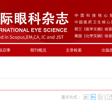
稿启事
期刊概况
文章检索
出版
|
显示方式：