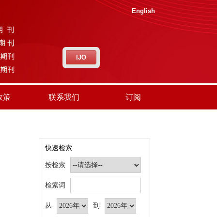
English
IJO
政策
联系我们
订阅
快速检索
按检索
检索词
从
到