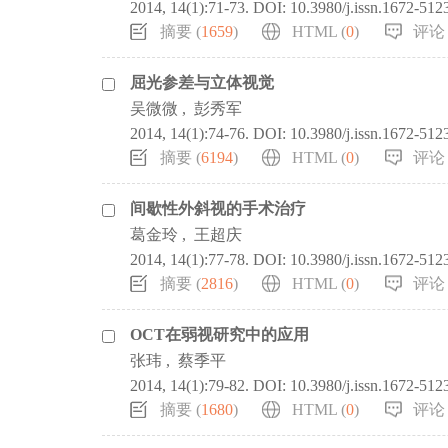
2014, 14(1):71-73.
DOI:
10.3980/j.issn.1672-512
摘要 (
1659
)
HTML (
0
)
评论 
屈光参差与立体视觉
吴微微
,
彭秀军
2014, 14(1):74-76.
DOI:
10.3980/j.issn.1672-512
摘要 (
6194
)
HTML (
0
)
评论 
间歇性外斜视的手术治疗
葛金玲
,
王超庆
2014, 14(1):77-78.
DOI:
10.3980/j.issn.1672-512
摘要 (
2816
)
HTML (
0
)
评论 
OCT在弱视研究中的应用
张玮
,
蔡季平
2014, 14(1):79-82.
DOI:
10.3980/j.issn.1672-512
摘要 (
1680
)
HTML (
0
)
评论 