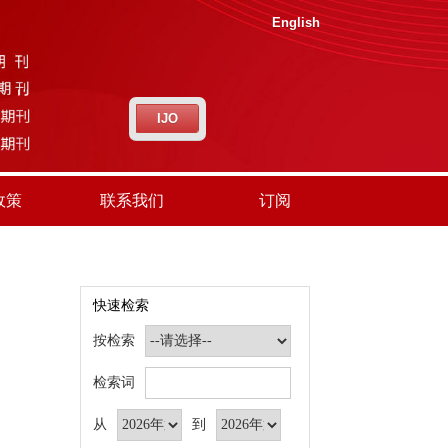
English
IJO
政策
联系我们
订阅
快速检索
按检索
检索词
从
到