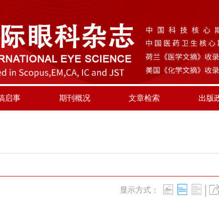
稿启事
期刊概况
文章检索
出版
|
显示方式：