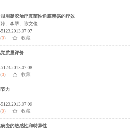
子眼用凝胶治疗真菌性角膜溃疡的疗效
丽婷
,
李翠
,
陈文俊
2-5123.2013.07.07
(
0
)
收藏
视觉质量评价
2-5123.2013.07.08
(
0
)
收藏
调节力
2-5123.2013.07.09
(
0
)
收藏
膜病变的敏感性和特异性