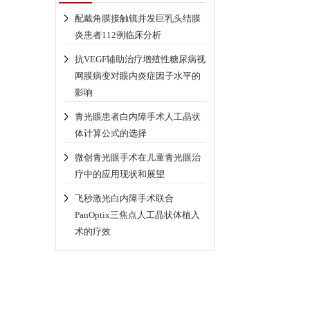
配戴角膜接触镜并发巨乳头结膜
炎患者112例临床分析
抗VEGF辅助治疗增殖性糖尿病视
网膜病变对眼内炎症因子水平的
影响
青光眼患者白内障手术人工晶状
体计算公式的选择
微创青光眼手术在儿童青光眼治
疗中的应用现状和展望
飞秒激光白内障手术联合
PanOptix三焦点人工晶状体植入
术的疗效