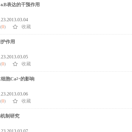
-κB表达的干预作用
5123.2013.03.04
(
0
)
收藏
保护作用
5123.2013.03.05
(
0
)
收藏
细胞Ca
2+
的影响
5123.2013.03.06
(
0
)
收藏
的机制研究
5123.2013.03.07