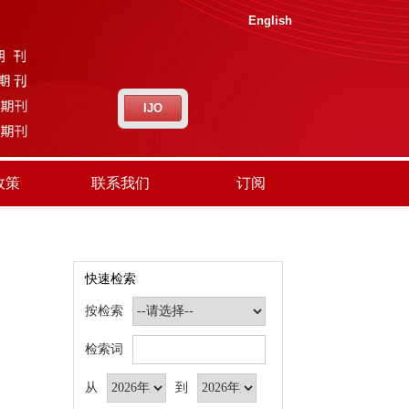
English
IJO
政策
联系我们
订阅
快速检索
按检索
检索词
从
到