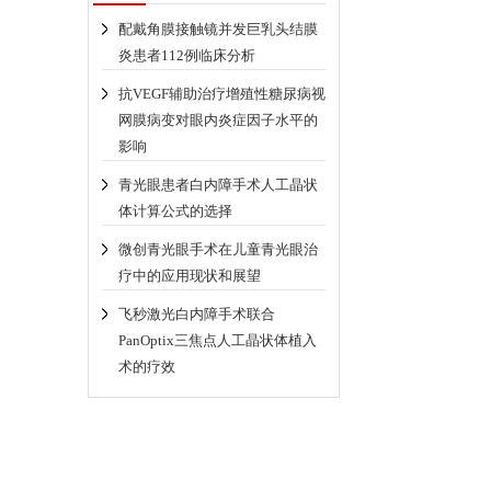
配戴角膜接触镜并发巨乳头结膜
炎患者112例临床分析
抗VEGF辅助治疗增殖性糖尿病视
网膜病变对眼内炎症因子水平的
影响
青光眼患者白内障手术人工晶状
体计算公式的选择
微创青光眼手术在儿童青光眼治
疗中的应用现状和展望
飞秒激光白内障手术联合
PanOptix三焦点人工晶状体植入
术的疗效