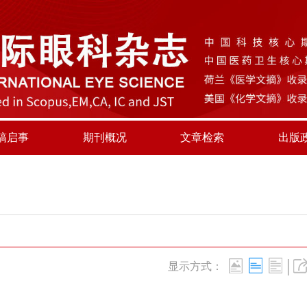
稿启事
期刊概况
文章检索
出版
|
显示方式：