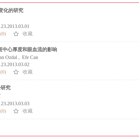
变化的研究
5123.2013.03.01
(
0
)
收藏
斑中心厚度和眼血流的影响
an Ozdal
,
Efe Can
5123.2013.03.02
(
0
)
收藏
验研究
霞
5123.2013.03.03
(
0
)
收藏