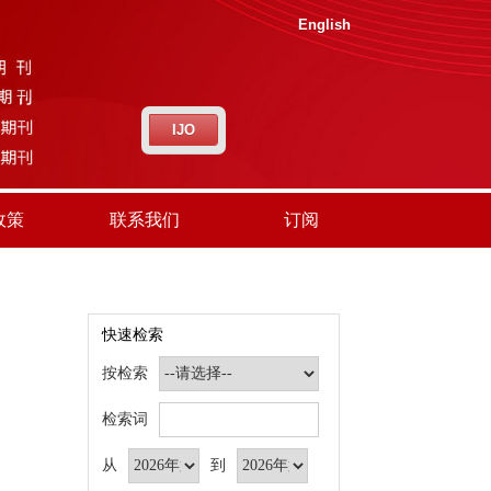
English
IJO
政策
联系我们
订阅
快速检索
按检索
检索词
从
到