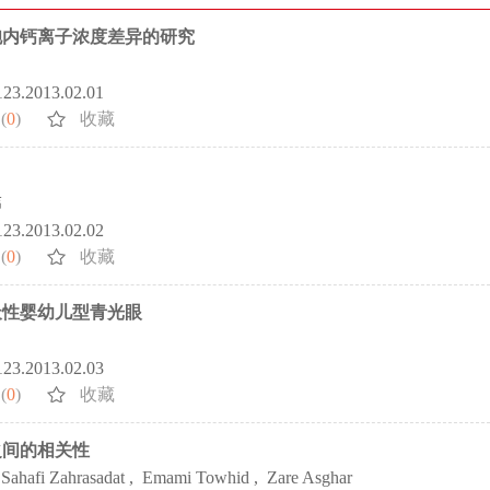
胞内钙离子浓度差异的研究
5123.2013.02.01
(
0
)
收藏
伟
5123.2013.02.02
(
0
)
收藏
天性婴幼儿型青光眼
5123.2013.02.03
(
0
)
收藏
之间的相关性
Sahafi Zahrasadat
,
Emami Towhid
,
Zare Asghar