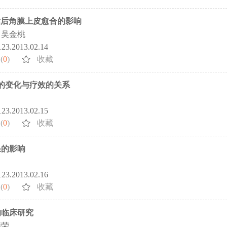
K术后角膜上皮愈合的影响
吴金桃
5123.2013.02.14
(
0
)
收藏
图的变化与疗效的关系
5123.2013.02.15
(
0
)
收藏
果的影响
5123.2013.02.16
(
0
)
收藏
的临床研究
满荣