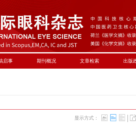
稿启事
期刊概况
文章检索
出版
|
显示方式：