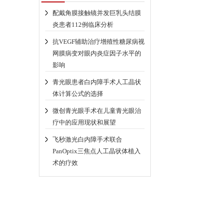
配戴角膜接触镜并发巨乳头结膜
炎患者112例临床分析
抗VEGF辅助治疗增殖性糖尿病视
网膜病变对眼内炎症因子水平的
影响
青光眼患者白内障手术人工晶状
体计算公式的选择
微创青光眼手术在儿童青光眼治
疗中的应用现状和展望
飞秒激光白内障手术联合
PanOptix三焦点人工晶状体植入
术的疗效