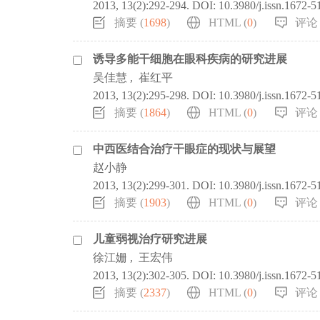
2013, 13(2):292-294.
DOI:
10.3980/j.issn.1672-
摘要 (
1698
)
HTML (
0
)
评论 
诱导多能干细胞在眼科疾病的研究进展
吴佳慧
,
崔红平
2013, 13(2):295-298.
DOI:
10.3980/j.issn.1672-
摘要 (
1864
)
HTML (
0
)
评论 
中西医结合治疗干眼症的现状与展望
赵小静
2013, 13(2):299-301.
DOI:
10.3980/j.issn.1672-
摘要 (
1903
)
HTML (
0
)
评论 
儿童弱视治疗研究进展
徐江姗
,
王宏伟
2013, 13(2):302-305.
DOI:
10.3980/j.issn.1672-
摘要 (
2337
)
HTML (
0
)
评论 