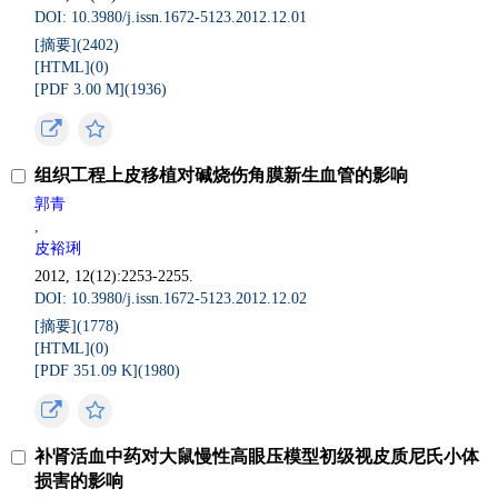
DOI: 10.3980/j.issn.1672-5123.2012.12.01
[摘要](
2402
)
[HTML](
0
)
[PDF 3.00 M](
1936
)
组织工程上皮移植对碱烧伤角膜新生血管的影响
郭青
,
皮裕琍
2012, 12(12):2253-2255.
DOI: 10.3980/j.issn.1672-5123.2012.12.02
[摘要](
1778
)
[HTML](
0
)
[PDF 351.09 K](
1980
)
补肾活血中药对大鼠慢性高眼压模型初级视皮质尼氏小体
损害的影响