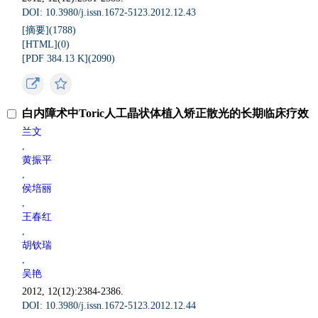
DOI: 10.3980/j.issn.1672-5123.2012.12.43
[摘要](
1788
)
[HTML](
0
)
[PDF 384.13 K](
2090
)
白内障术中Toric人工晶状体植入矫正散光的长期临床疗效
兰文
,
黄振平
,
侯培丽
,
王春红
,
胡钦瑞
,
吴艳
2012, 12(12):2384-2386.
DOI: 10.3980/j.issn.1672-5123.2012.12.44