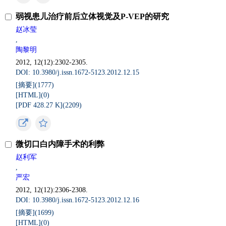
弱视患儿治疗前后立体视觉及P-VEP的研究
赵冰莹
,
陶黎明
2012, 12(12):2302-2305.
DOI: 10.3980/j.issn.1672-5123.2012.12.15
[摘要](
1777
)
[HTML](
0
)
[PDF 428.27 K](
2209
)
微切口白内障手术的利弊
赵利军
,
严宏
2012, 12(12):2306-2308.
DOI: 10.3980/j.issn.1672-5123.2012.12.16
[摘要](
1699
)
[HTML](
0
)