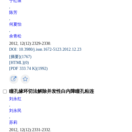
宁红珠
,
陈芳
,
何夏怡
,
余青松
2012, 12(12):2329-2330.
DOI: 10.3980/j.issn.1672-5123.2012.12.23
[摘要](
1767
)
[HTML](
0
)
[PDF 333.74 K](
1992
)
瞳孔缘环切法解除并发性白内障瞳孔粘连
刘永红
,
刘永民
,
苏莉
2012, 12(12):2331-2332.