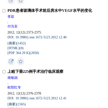
PDR患者玻璃体手术前后房水中VEGF水平的变化
李双
,
付汛安
2012, 12(12):2373-2375.
DOI: 10.3980/j.issn.1672-5123.2012.12.40
[摘要](
1452
)
[HTML](
0
)
[PDF 364.29 K](
2050
)
上睑下垂225例手术治疗临床观察
南银娟
,
欧阳红专
2012, 12(12):2376-2378.
DOI: 10.3980/j.issn.1672-5123.2012.12.41
[摘要](
1565
)