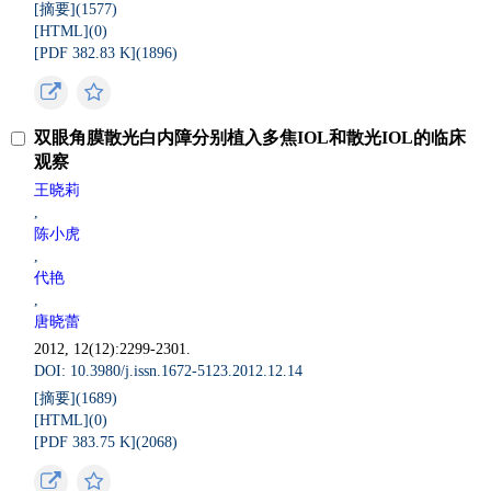
[摘要](
1577
)
[HTML](
0
)
[PDF 382.83 K](
1896
)
双眼角膜散光白内障分别植入多焦IOL和散光IOL的临床
观察
王晓莉
,
陈小虎
,
代艳
,
唐晓蕾
2012, 12(12):2299-2301.
DOI: 10.3980/j.issn.1672-5123.2012.12.14
[摘要](
1689
)
[HTML](
0
)
[PDF 383.75 K](
2068
)