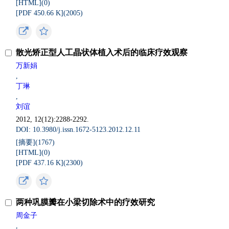
[HTML](
0
)
[PDF 450.66 K](
2005
)
散光矫正型人工晶状体植入术后的临床疗效观察
万新娟
,
丁琳
,
刘谊
2012, 12(12):2288-2292.
DOI: 10.3980/j.issn.1672-5123.2012.12.11
[摘要](
1767
)
[HTML](
0
)
[PDF 437.16 K](
2300
)
两种巩膜瓣在小梁切除术中的疗效研究
周金子
,