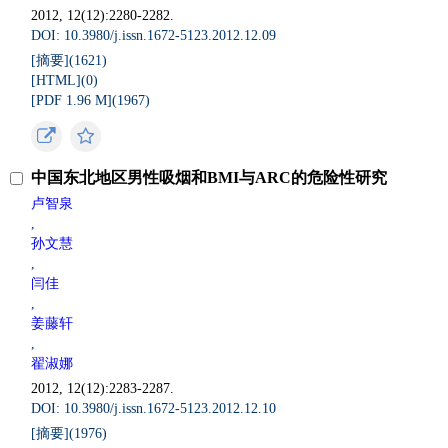
2012, 12(12):2280-2282.
DOI: 10.3980/j.issn.1672-5123.2012.12.09
[摘要](
1621
)
[HTML](
0
)
[PDF 1.96 M](
1967
)
中国东北地区男性吸烟和BMI与ARC的危险性研究
卢智泉
,
孙文慧
,
闫佳
,
姜藤轩
,
翟淑娜
2012, 12(12):2283-2287.
DOI: 10.3980/j.issn.1672-5123.2012.12.10
[摘要](
1976
)