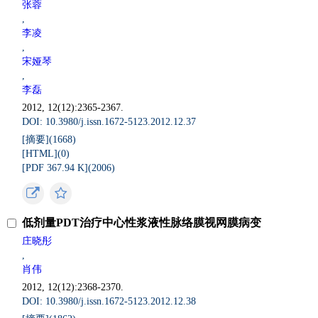
张蓉
,
李凌
,
宋娅琴
,
李磊
2012, 12(12):2365-2367.
DOI: 10.3980/j.issn.1672-5123.2012.12.37
[摘要](
1668
)
[HTML](
0
)
[PDF 367.94 K](
2006
)
低剂量PDT治疗中心性浆液性脉络膜视网膜病变
庄晓彤
,
肖伟
2012, 12(12):2368-2370.
DOI: 10.3980/j.issn.1672-5123.2012.12.38