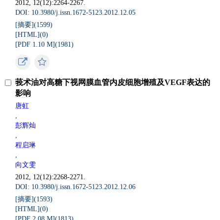
2012, 12(12):2264-2267.
DOI: 10.3980/j.issn.1672-5123.2012.12.05
[摘要](
1599
)
[HTML](
0
)
[PDF 1.10 M](
1981
)
莪术油对高糖下视网膜血管内皮细胞增殖及VEGF表达的
影响
唐虹
,
彭辉灿
,
程启琳
,
向文雯
2012, 12(12):2268-2271.
DOI: 10.3980/j.issn.1672-5123.2012.12.06
[摘要](
1593
)
[HTML](
0
)
[PDF 2.08 M](
1813
)