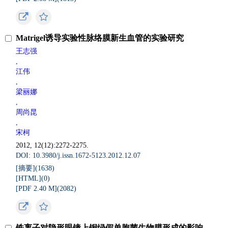
Matrigel诱导实验性脉络膜新生血管的实验研究
王志强
,
江伟
,
梁丽娜
,
周尚昆
,
宋柯
2012, 12(12):2272-2275.
DOI: 10.3980/j.issn.1672-5123.2012.12.07
[摘要](
1638
)
[HTML](
0
)
[PDF 2.40 M](
2082
)
铁离子对隐形眼镜上铜绿假单胞菌生物膜形成的影响