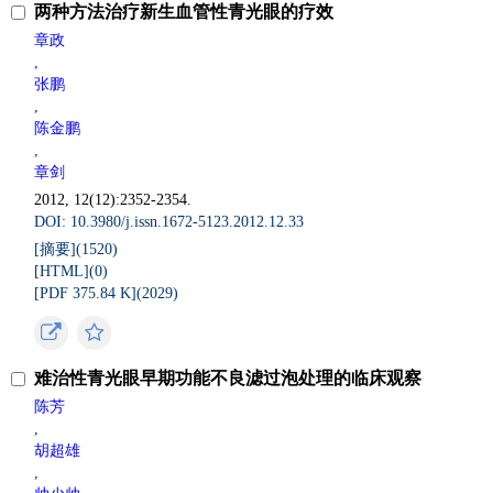
两种方法治疗新生血管性青光眼的疗效
章政
,
张鹏
,
陈金鹏
,
章剑
2012, 12(12):2352-2354.
DOI: 10.3980/j.issn.1672-5123.2012.12.33
[摘要](
1520
)
[HTML](
0
)
[PDF 375.84 K](
2029
)
难治性青光眼早期功能不良滤过泡处理的临床观察
陈芳
,
胡超雄
,