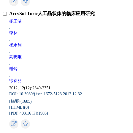
AcrySof Toric人工晶状体的临床应用研究
杨玉洁
,
李林
,
杨永利
,
高晓唯
,
谢铃
,
徐春丽
2012, 12(12):2349-2351.
DOI: 10.3980/j.issn.1672-5123.2012.12.32
[摘要](
1685
)
[HTML](
0
)
[PDF 403.16 K](
1903
)