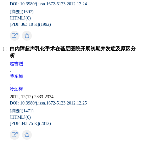
DOI: 10.3980/j.issn.1672-5123.2012.12.24
[摘要](
1697
)
[HTML](
0
)
[PDF 363.10 K](
1992
)
白内障超声乳化手术在基层医院开展初期并发症及原因分
析
赵吉烈
,
蔡东梅
,
冷远梅
2012, 12(12):2333-2334.
DOI: 10.3980/j.issn.1672-5123.2012.12.25
[摘要](
1471
)
[HTML](
0
)
[PDF 343.75 K](
2012
)