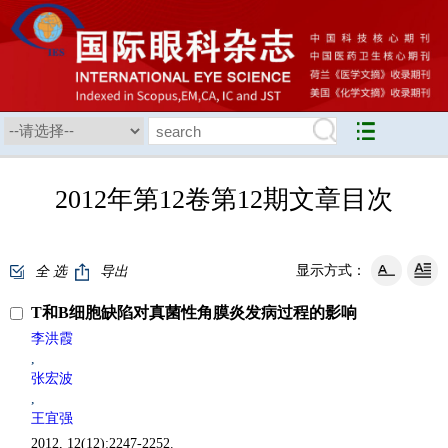
2012年第12卷第12期文章目次
显示方式：
全 选
导出
T和B细胞缺陷对真菌性角膜炎发病过程的影响
李洪霞
,
张宏波
,
王宜强
2012, 12(12):2247-2252.