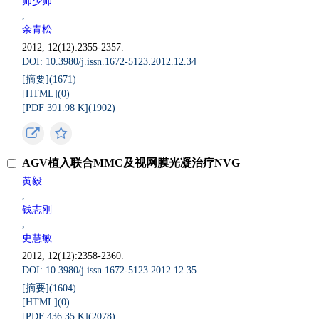
帅少帅
,
余青松
2012, 12(12):2355-2357.
DOI: 10.3980/j.issn.1672-5123.2012.12.34
[摘要](
1671
)
[HTML](
0
)
[PDF 391.98 K](
1902
)
AGV植入联合MMC及视网膜光凝治疗NVG
黄毅
,
钱志刚
,
史慧敏
2012, 12(12):2358-2360.
DOI: 10.3980/j.issn.1672-5123.2012.12.35
[摘要](
1604
)
[HTML](
0
)
[PDF 436.35 K](
2078
)