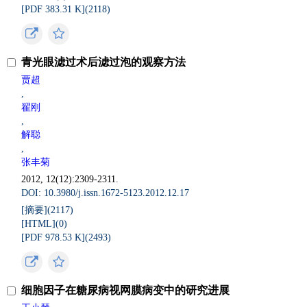
[PDF 383.31 K](
2118
)
青光眼滤过术后滤过泡的观察方法
贾超
,
翟刚
,
解聪
,
张丰菊
2012, 12(12):2309-2311.
DOI: 10.3980/j.issn.1672-5123.2012.12.17
[摘要](
2117
)
[HTML](
0
)
[PDF 978.53 K](
2493
)
细胞因子在糖尿病视网膜病变中的研究进展