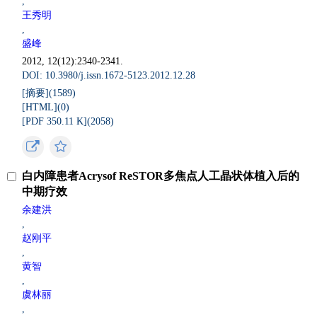
,
王秀明
,
盛峰
2012, 12(12):2340-2341.
DOI: 10.3980/j.issn.1672-5123.2012.12.28
[摘要](
1589
)
[HTML](
0
)
[PDF 350.11 K](
2058
)
白内障患者Acrysof ReSTOR多焦点人工晶状体植入后的
中期疗效
余建洪
,
赵刚平
,
黄智
,
虞林丽
,