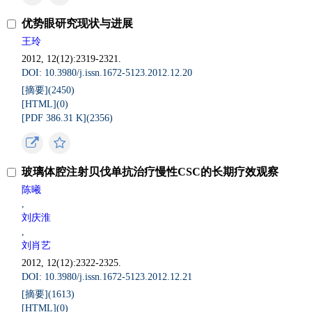
优势眼研究现状与进展
王玲
2012, 12(12):2319-2321.
DOI: 10.3980/j.issn.1672-5123.2012.12.20
[摘要](
2450
)
[HTML](
0
)
[PDF 386.31 K](
2356
)
玻璃体腔注射贝伐单抗治疗慢性CSC的长期疗效观察
陈曦
,
刘庆淮
,
刘肖艺
2012, 12(12):2322-2325.
DOI: 10.3980/j.issn.1672-5123.2012.12.21
[摘要](
1613
)
[HTML](
0
)