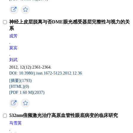
神经上皮层脱离与否DME眼光感受器层完整性与视力的关
系
戎芳
,
莫宾
,
刘武
2012, 12(12):2361-2364.
DOI: 10.3980/j.issn.1672-5123.2012.12.36
[摘要](
1793
)
[HTML](
0
)
[PDF 1.60 M](
2037
)
532nm倍频激光治疗高原血管性眼底病变的临床研究
马雪英
,