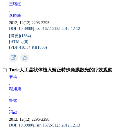
王曙红
,
李晓峰
2012, 12(12):2293-2295.
DOI: 10.3980/j.issn.1672-5123.2012.12.12
[摘要](
1564
)
[HTML](
0
)
[PDF 410.54 K](
1850
)
Toric人工晶状体植入矫正特殊角膜散光的疗效观察
罗艳
,
程旭康
,
鲁铭
,
冯劼
2012, 12(12):2296-2298.
DOI: 10.3980/j.issn.1672-5123.2012.12.13