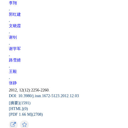
李翔
,
郭红建
,
文晓霞
,
谢钊
,
谢学军
,
路雪婧
,
王毅
,
张静
2012, 12(12):2256-2260.
DOI: 10.3980/j.issn.1672-5123.2012.12.03
[摘要](
1591
)
[HTML](
0
)
[PDF 1.66 M](
2708
)