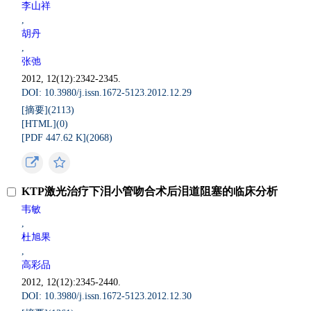
李山祥
,
胡丹
,
张弛
2012, 12(12):2342-2345.
DOI: 10.3980/j.issn.1672-5123.2012.12.29
[摘要](
2113
)
[HTML](
0
)
[PDF 447.62 K](
2068
)
KTP激光治疗下泪小管吻合术后泪道阻塞的临床分析
韦敏
,
杜旭果
,
高彩品
2012, 12(12):2345-2440.
DOI: 10.3980/j.issn.1672-5123.2012.12.30