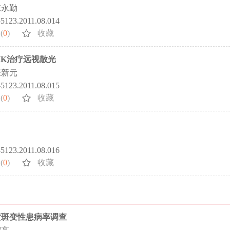
陈永勤
2-5123.2011.08.014
(
0
)
收藏
SIK治疗远视散光
张新元
2-5123.2011.08.015
(
0
)
收藏
2-5123.2011.08.016
(
0
)
收藏
黄斑变性患病率调查