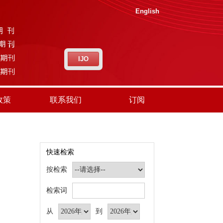
English
IJO
政策
联系我们
订阅
快速检索
按检索
检索词
从
到