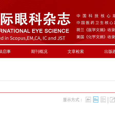
稿启事
期刊概况
文章检索
出版
|
显示方式：