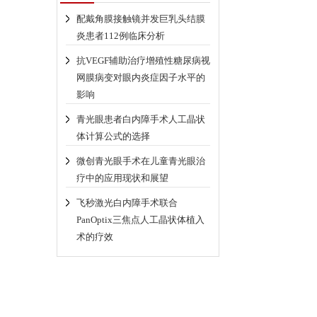
配戴角膜接触镜并发巨乳头结膜
炎患者112例临床分析
抗VEGF辅助治疗增殖性糖尿病视
网膜病变对眼内炎症因子水平的
影响
青光眼患者白内障手术人工晶状
体计算公式的选择
微创青光眼手术在儿童青光眼治
疗中的应用现状和展望
飞秒激光白内障手术联合
PanOptix三焦点人工晶状体植入
术的疗效