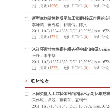
摘要 (
1958
)
HTML (
0
)
评论 
新型生物活性物质尾加压素Ⅱ降眼压作用的实
李坤鹏
,
黄秀榕
,
祁明信
,
陈义
2011, 11(8):1334-1336.
DOI:
10.3969/j.issn.167
摘要 (
1531
)
HTML (
0
)
评论 
米诺环素对急性视神经炎视神经轴突及Caspas
张静
,
李平华
2011, 11(8):1337-1339.
DOI:
10.3969/j.issn.167
摘要 (
1572
)
HTML (
0
)
评论 
>
临床论著
不同类型人工晶状体对白内障术后对比敏感
宋伟琼
,
谭浅
,
葛晓芳
,
夏朝华
2011, 11(8):1340-1343.
DOI:
10.3969/j.issn.167