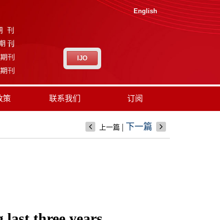
English
IJO
政策
联系我们
订阅
|
下一篇
上一篇
 last three years