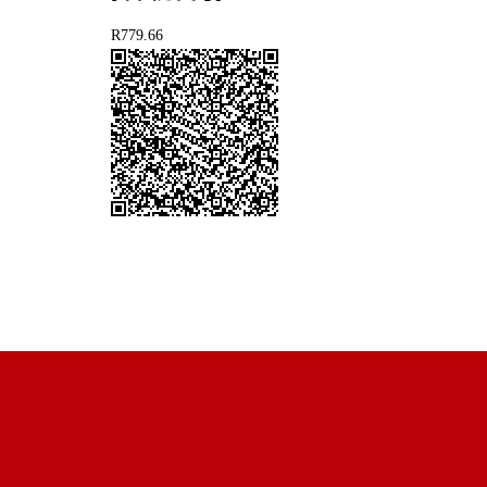
R779.66