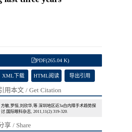
PDF(265.04 K)
XML下载
HTML阅读
导出引用
引用本文 / Get Citation
方敏,罗恒,刘欣华,等.深圳地区近3a白内障手术趋势探
讨.国际眼科杂志, 2011,11(2):319-320.
分享 / Share