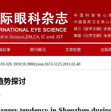
稿启事
期刊概况
文章检索
出版
19-320. DOI:10.3969/j.issn.1672-5123.2011.02.40
趋势探讨
冰
surgery tendency in Shenzhen during