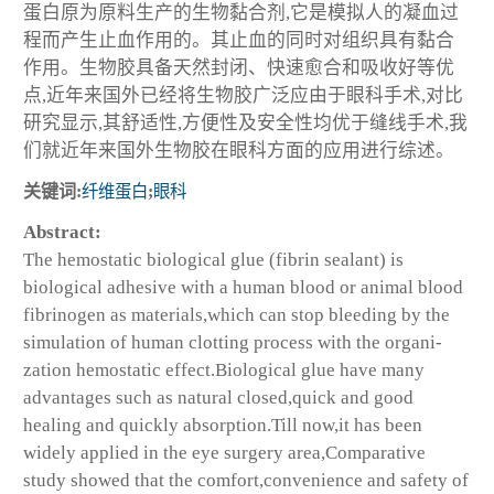
蛋白原为原料生产的生物黏合剂,它是模拟人的凝血过
程而产生止血作用的。其止血的同时对组织具有黏合
作用。生物胶具备天然封闭、快速愈合和吸收好等优
点,近年来国外已经将生物胶广泛应由于眼科手术,对比
研究显示,其舒适性,方便性及安全性均优于缝线手术,我
们就近年来国外生物胶在眼科方面的应用进行综述。
关键词:
纤维蛋白
;
眼科
Abstract:
The hemostatic biological glue (fibrin sealant) is
biological adhesive with a human blood or animal blood
fibrinogen as materials,which can stop bleeding by the
simulation of human clotting process with the organi-
zation hemostatic effect.Biological glue have many
advantages such as natural closed,quick and good
healing and quickly absorption.Till now,it has been
widely applied in the eye surgery area,Comparative
study showed that the comfort,convenience and safety of