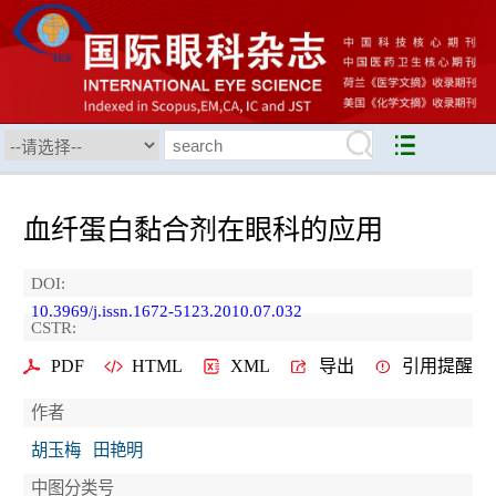
血纤蛋白黏合剂在眼科的应用
DOI:
10.3969/j.issn.1672-5123.2010.07.032
CSTR:
PDF
HTML
XML
导出
引用提醒
作者
胡玉梅
田艳明
中图分类号