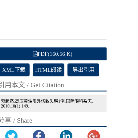
PDF(160.56 K)
XML下载
HTML阅读
导出引用
引用本文 / Get Citation
蒋超然.高压黄油眼外伤致失明1例.国际眼科杂志,
2010,10(1):149.
分享 / Share