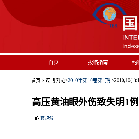
首页
投稿指南
约
过刊浏览
>
2010年第10卷第1期
>2010,10(1):1
首页
>
高压黄油眼外伤致失明1例
蒋超然