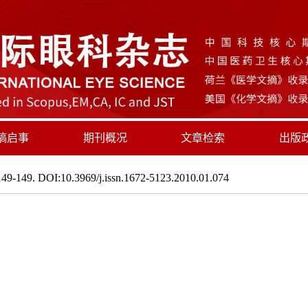
稿启事
期刊概况
文章检索
出版
49-149. DOI:10.3969/j.issn.1672-5123.2010.01.074