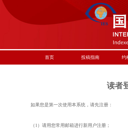
首页
投稿指南
约
读者
如果您是第一次使用本系统，请先注册：
（1）请用您常用邮箱进行新用户注册；