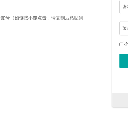
密
新账号（如链接不能点击，请复制后粘贴到
验
记