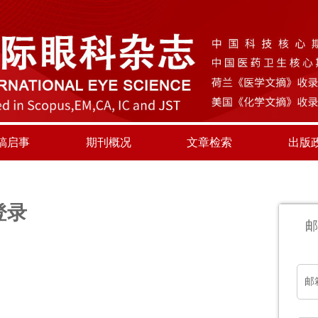
稿启事
期刊概况
文章检索
出版
登录
邮
邮