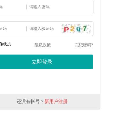
码
证码
住状态
隐私政策
忘记密码?
还没有帐号？
新用户注册