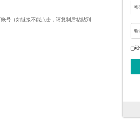
密
新账号（如链接不能点击，请复制后粘贴到
验
记