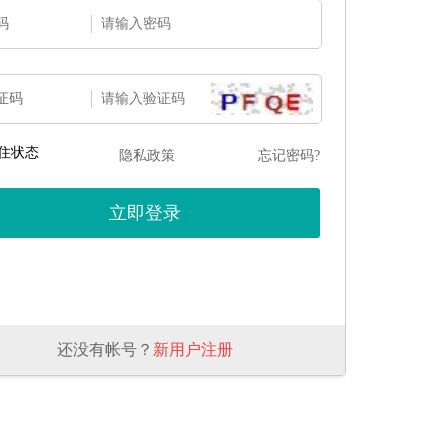
码
证码
住状态
隐私政策
忘记密码?
还没有帐号？
新用户注册