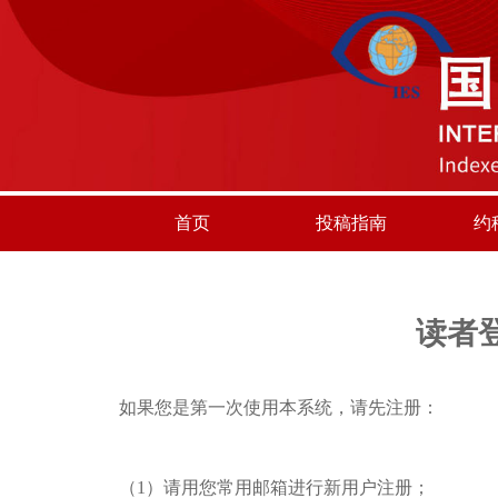
首页
投稿指南
约
读者
如果您是第一次使用本系统，请先注册：
（1）请用您常用邮箱进行新用户注册；