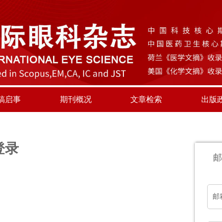
稿启事
期刊概况
文章检索
出版
登录
邮
邮