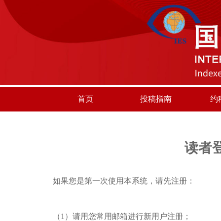
首页
投稿指南
约
读者
如果您是第一次使用本系统，请先注册：
（1）请用您常用邮箱进行新用户注册；