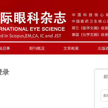
稿启事
期刊概况
文章检索
出版
登录
邮
邮