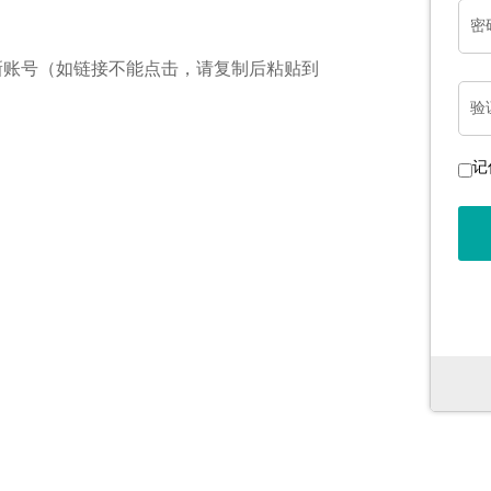
密
新账号（如链接不能点击，请复制后粘贴到
验
记