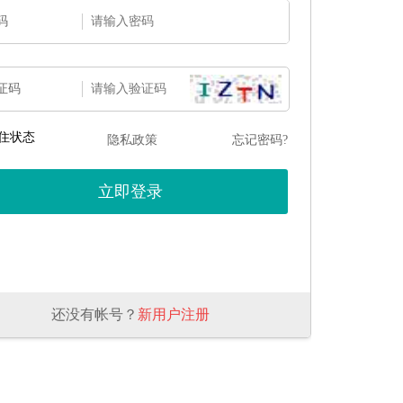
码
证码
住状态
隐私政策
忘记密码?
还没有帐号？
新用户注册