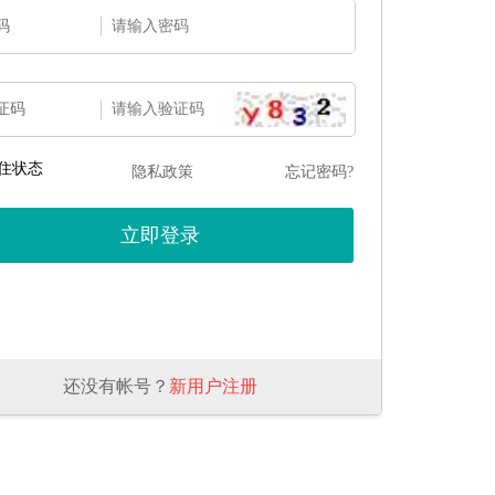
码
证码
住状态
隐私政策
忘记密码?
还没有帐号？
新用户注册