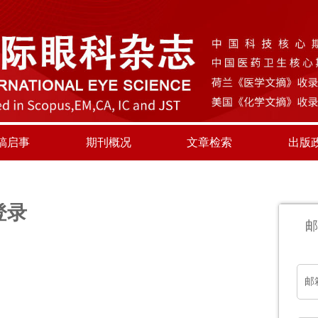
稿启事
期刊概况
文章检索
出版
登录
邮
邮