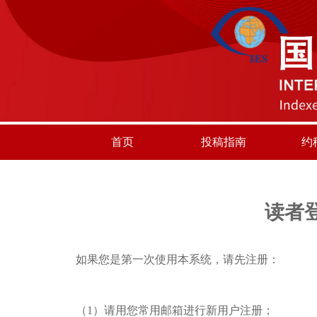
首页
投稿指南
约
读者
如果您是第一次使用本系统，请先注册：
（1）请用您常用邮箱进行新用户注册；