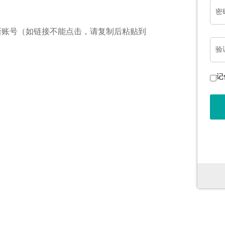
密
新账号（如链接不能点击，请复制后粘贴到
验
记